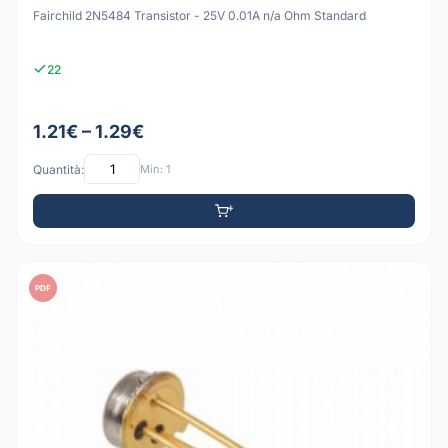
Fairchild 2N5484 Transistor - 25V 0.01A n/a Ohm Standard
22
1.21€ – 1.29€
Quantità:
Min: 1
PDF