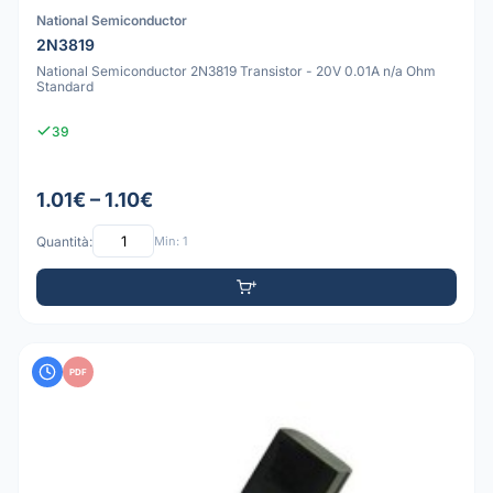
National Semiconductor
2N3819
National Semiconductor 2N3819 Transistor - 20V 0.01A n/a Ohm
Standard
39
1.01€ – 1.10€
Quantità:
Min: 1
PDF