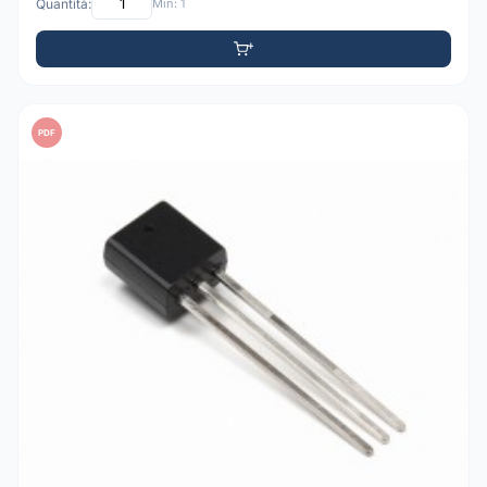
Quantità:
Min: 1
PDF