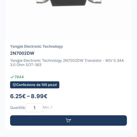
Yangjie Electronic Technology
2N7002DW
Yangjie Electronic Technology 2N7002DW Transistor - 60V 0.34A
3.0 Ohm SOT-363
7944
Confezione da 100 pezzi
6.25€ – 8.99€
Quantità:
Min: 1