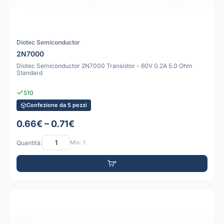
Diotec Semiconductor
2N7000
Diotec Semiconductor 2N7000 Transistor - 60V 0.2A 5.0 Ohm
Standard
510
Confezione da 5 pezzi
0.66€ – 0.71€
Quantità:
Min: 1