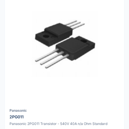
Panasonic
2PG011
Panasonic 2PG011 Transistor - 540V 40A n/a Ohm Standard