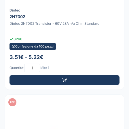
Diotec
2N7002
Diotec 2N7002 Transistor - 60V 28A n/a Ohm Standard
3260
Confezione da 100 pezzi
3.51€ – 5.22€
Quantità:
Min: 1
PDF