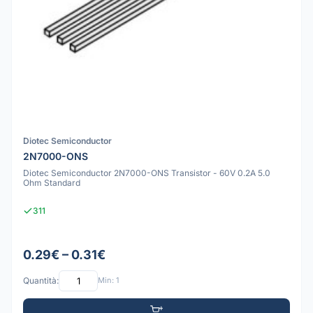
Diotec Semiconductor
2N7000-ONS
Diotec Semiconductor 2N7000-ONS Transistor - 60V 0.2A 5.0
Ohm Standard
311
0.29€ – 0.31€
Quantità:
Min: 1