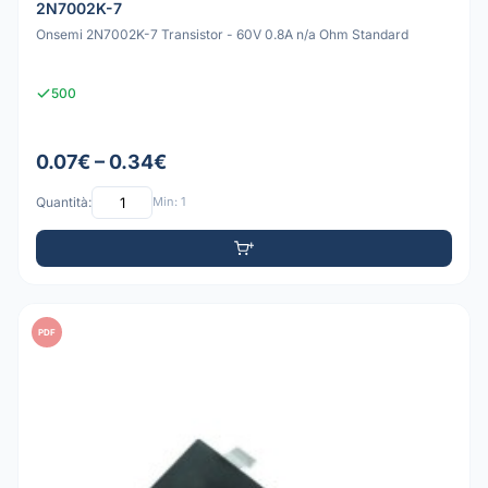
2N7002K-7
Onsemi 2N7002K-7 Transistor - 60V 0.8A n/a Ohm Standard
500
0.07€ – 0.34€
Quantità:
Min: 1
PDF