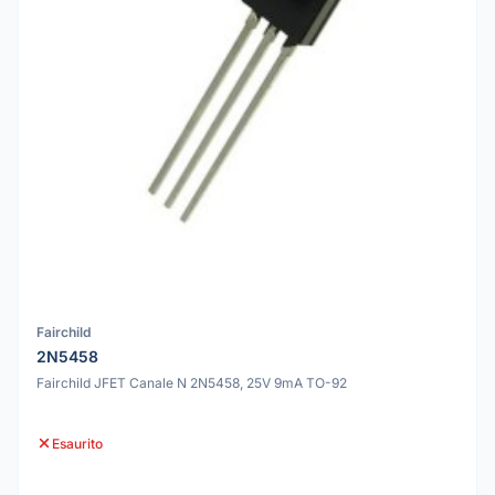
Fairchild
2N5458
Fairchild JFET Canale N 2N5458, 25V 9mA TO-92
Esaurito