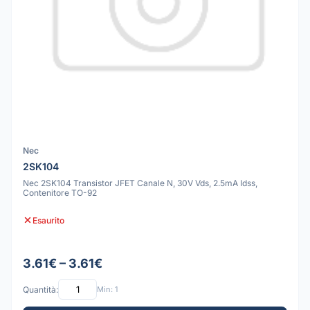
Nec
2SK104
Nec 2SK104 Transistor JFET Canale N, 30V Vds, 2.5mA Idss,
Contenitore TO-92
Esaurito
3.61€ – 3.61€
Quantità:
Min: 1