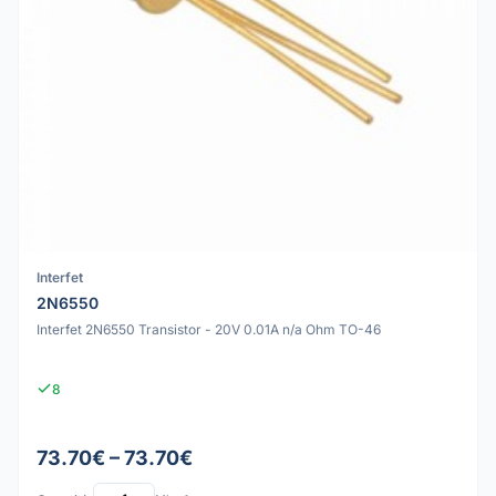
Interfet
2N6550
Interfet 2N6550 Transistor - 20V 0.01A n/a Ohm TO-46
8
73.70€ – 73.70€