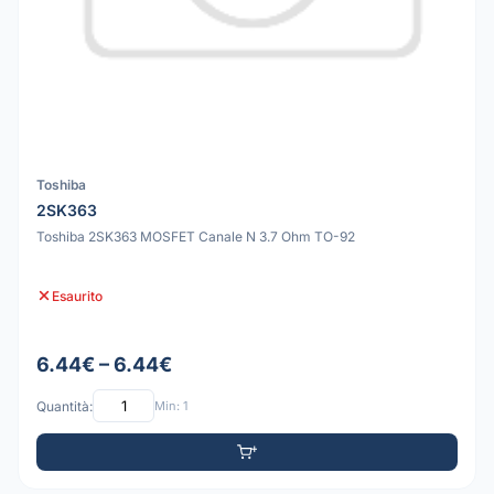
Toshiba
2SK363
Toshiba 2SK363 MOSFET Canale N 3.7 Ohm TO-92
Esaurito
6.44€ – 6.44€
Quantità:
Min: 1