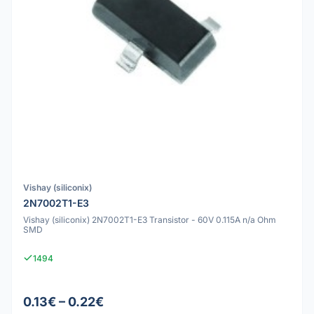
Vishay (siliconix)
2N7002T1-E3
Vishay (siliconix) 2N7002T1-E3 Transistor - 60V 0.115A n/a Ohm
SMD
1494
0.13€ – 0.22€