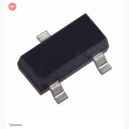
PDF
Onsemi