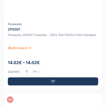
Panasonic
2PG001
Panasonic 2PG001 Transistor - 300V 30A 10000.0 Ohm Standard
Ultimi pezzi!: 5
14.02€ – 14.02€
Quantità:
Min: 1
PDF