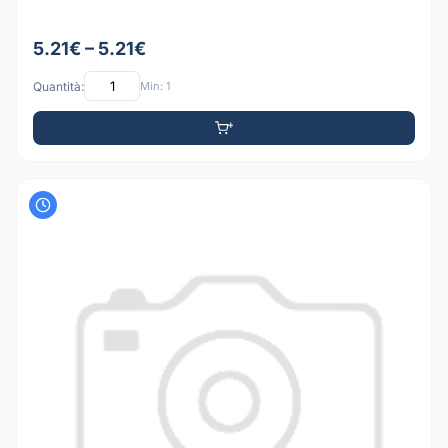
5.21€ – 5.21€
Quantità:
Min: 1