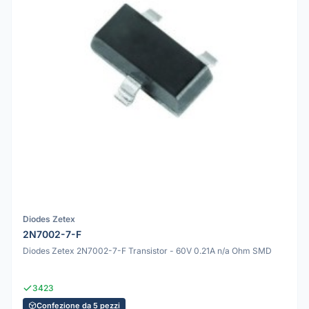
Diodes Zetex
2N7002-7-F
Diodes Zetex 2N7002-7-F Transistor - 60V 0.21A n/a Ohm SMD
3423
Confezione da 5 pezzi