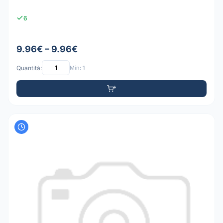
6
9.96€ – 9.96€
Quantità:
Min: 1