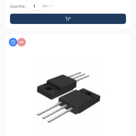
Quantità:
Min: 1
PDF