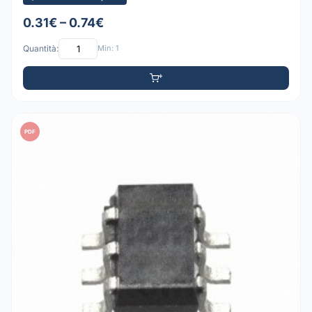
0.31€ – 0.74€
Quantità:
Min: 1
PDF