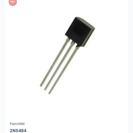
PDF
Fairchild
2N5484