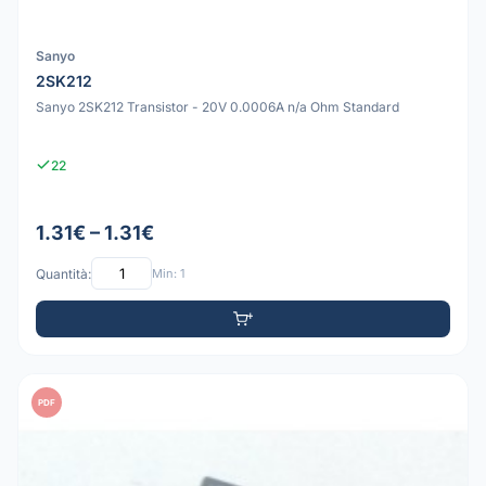
Sanyo
2SK212
Sanyo 2SK212 Transistor - 20V 0.0006A n/a Ohm Standard
22
1.31€ – 1.31€
Quantità:
Min: 1
PDF