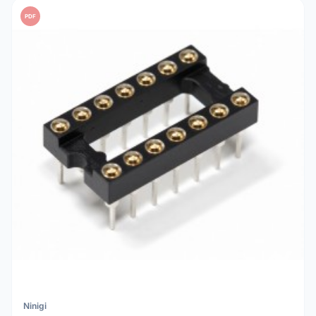
PDF
Ninigi