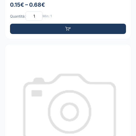
0.15€ – 0.68€
Quantità:
Min: 1