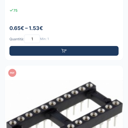
75
0.65€ – 1.53€
Quantità:
Min: 1
PDF