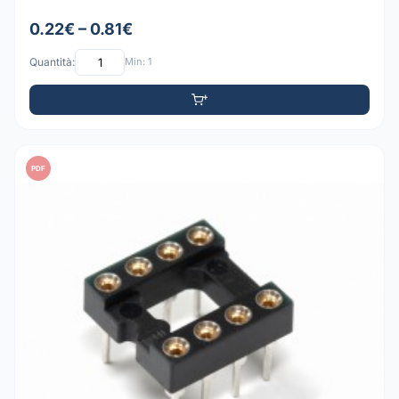
0.22€ – 0.81€
Quantità:
Min: 1
PDF