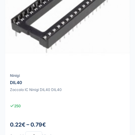
Ninigi
DIL40
Zoccolo IC Ninigi DIL40 DIL40
250
0.22€ – 0.79€