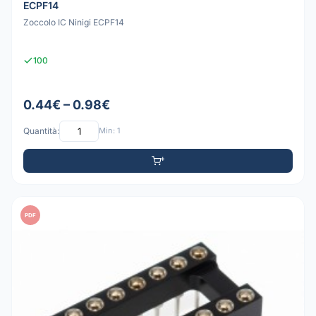
ECPF14
Zoccolo IC Ninigi ECPF14
100
0.44€ – 0.98€
Quantità:
Min: 1
PDF