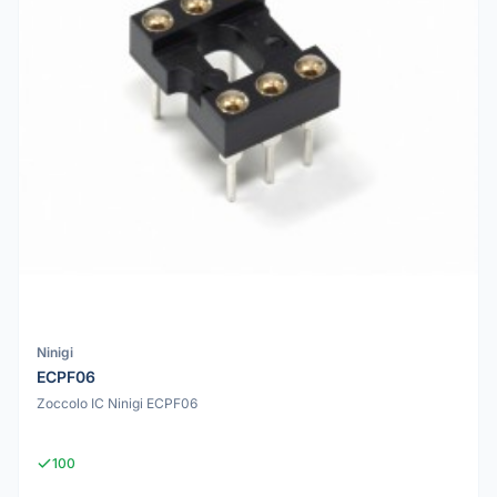
Ninigi
ECPF06
Zoccolo IC Ninigi ECPF06
100