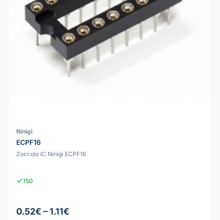
Ninigi
ECPF16
Zoccolo IC Ninigi ECPF16
150
0.52€ – 1.11€