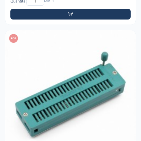
Quantità:
Min: 1
PDF