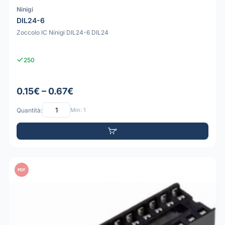
Ninigi
DIL24-6
Zoccolo IC Ninigi DIL24-6 DIL24
250
0.15€ – 0.67€
Quantità:
Min: 1
PDF