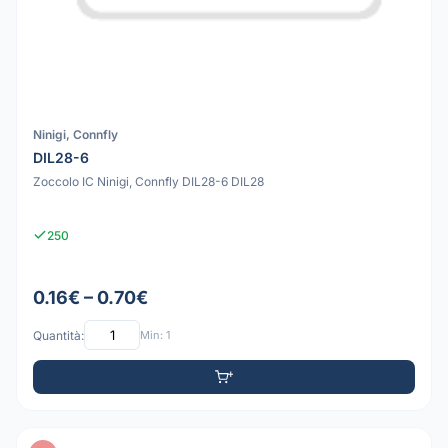
Ninigi, Connfly
DIL28-6
Zoccolo IC Ninigi, Connfly DIL28-6 DIL28
250
0.16€ – 0.70€
Quantità:
Min: 1