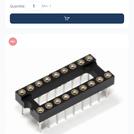
Quantità:
Min: 1
PDF