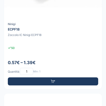
Ninigi
ECPF18
Zoccolo IC Ninigi ECPF18
50
0.57€ – 1.39€
Quantità:
Min: 1