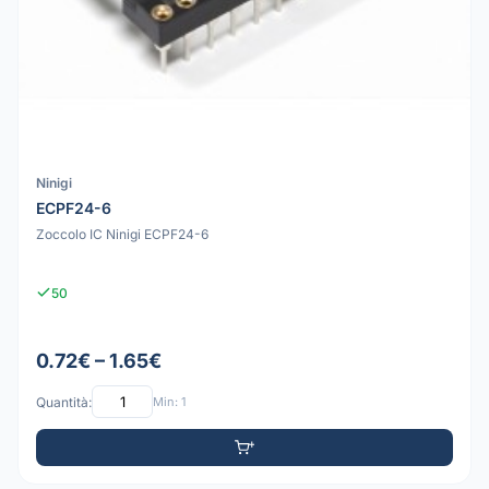
Ninigi
ECPF24-6
Zoccolo IC Ninigi ECPF24-6
50
0.72€ – 1.65€
Quantità:
Min: 1