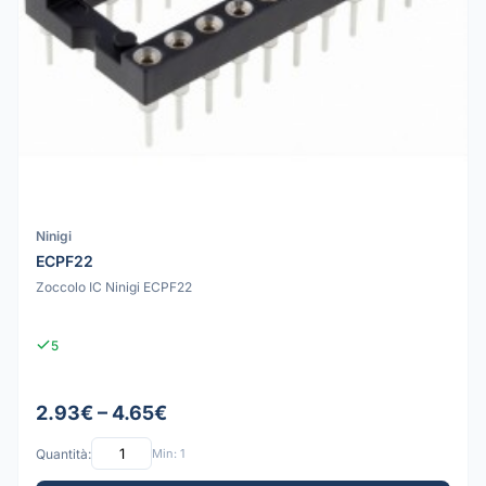
Ninigi
ECPF22
Zoccolo IC Ninigi ECPF22
5
2.93€ – 4.65€
Quantità:
Min: 1