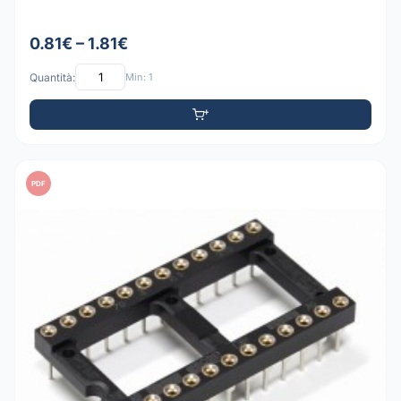
0.81€ – 1.81€
Quantità:
Min: 1
PDF