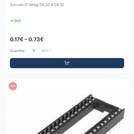
Zoccolo IC Ninigi DIL32-6 DIL32
500
0.17€ – 0.73€
Quantità:
Min: 1
PDF