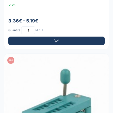
25
3.36€ – 5.19€
Quantità:
Min: 1
PDF