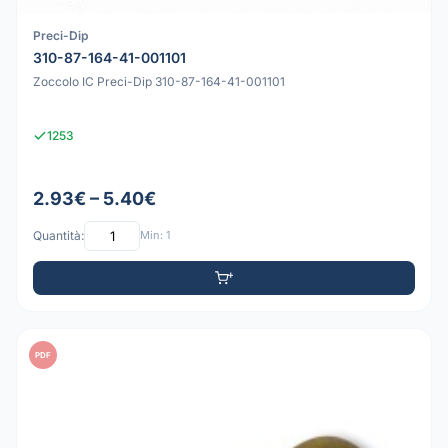
Preci-Dip
310-87-164-41-001101
Zoccolo IC Preci-Dip 310-87-164-41-001101
1253
2.93€ – 5.40€
Quantità:
Min: 1
PDF