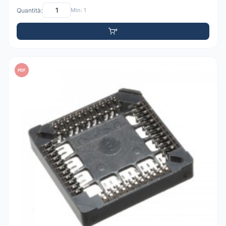
Quantità:
Min: 1
PDF