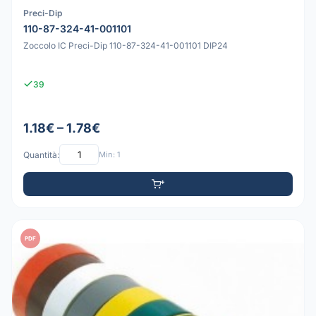
Preci-Dip
110-87-324-41-001101
Zoccolo IC Preci-Dip 110-87-324-41-001101 DIP24
39
1.18€ – 1.78€
Quantità:
Min: 1
PDF