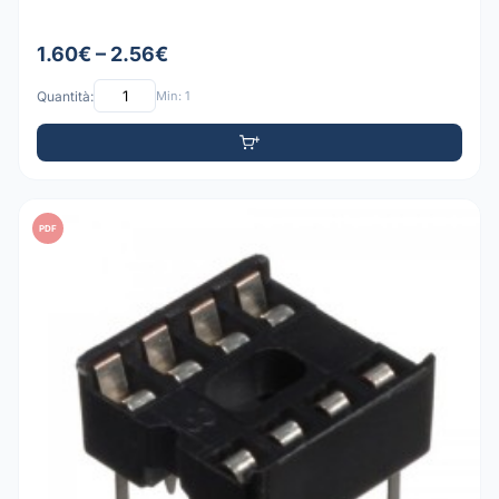
1.60€ – 2.56€
Quantità:
Min: 1
PDF