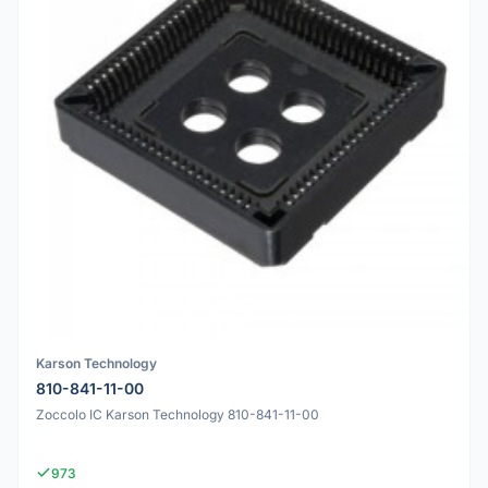
Karson Technology
810-841-11-00
Zoccolo IC Karson Technology 810-841-11-00
973