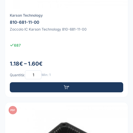
Karson Technology
810-681-11-00
Zoccolo IC Karson Technology 810-681-11-00
687
1.18€ – 1.60€
Quantità:
Min: 1
PDF