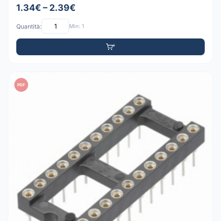
1.34€ – 2.39€
Quantità:
Min: 1
PDF