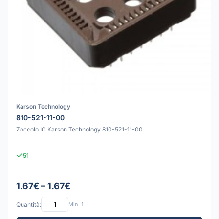
Karson Technology
810-521-11-00
Zoccolo IC Karson Technology 810-521-11-00
51
1.67€ – 1.67€
Quantità:
Min: 1