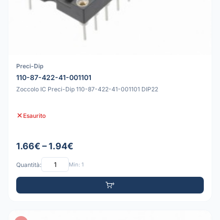
Preci-Dip
110-87-422-41-001101
Zoccolo IC Preci-Dip 110-87-422-41-001101 DIP22
Esaurito
1.66€ – 1.94€
Quantità:
Min: 1