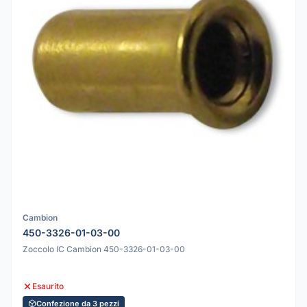
Cambion
450-3326-01-03-00
Zoccolo IC Cambion 450-3326-01-03-00
Esaurito
Confezione da 3 pezzi