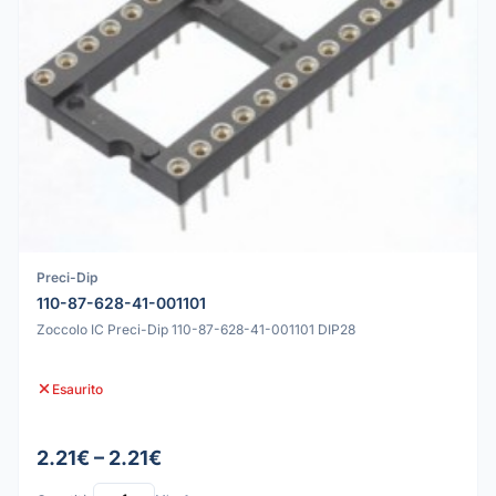
Preci-Dip
110-87-628-41-001101
Zoccolo IC Preci-Dip 110-87-628-41-001101 DIP28
Esaurito
2.21€ – 2.21€