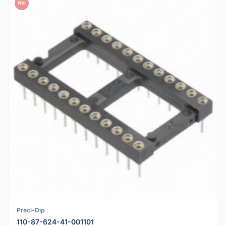
PDF
Preci-Dip
110-87-624-41-001101