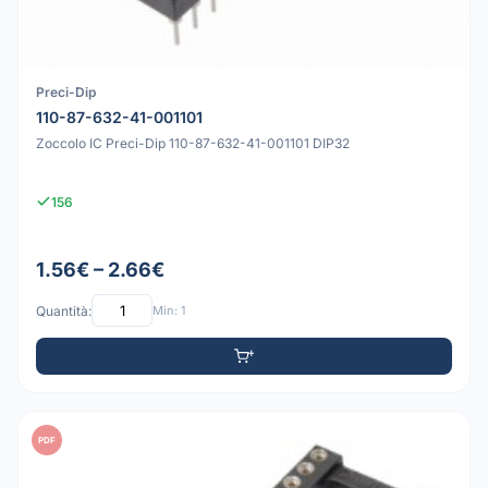
Preci-Dip
110-87-632-41-001101
Zoccolo IC Preci-Dip 110-87-632-41-001101 DIP32
156
1.56€ – 2.66€
Quantità:
Min: 1
PDF