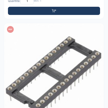
Quantità:
Min: 1
PDF