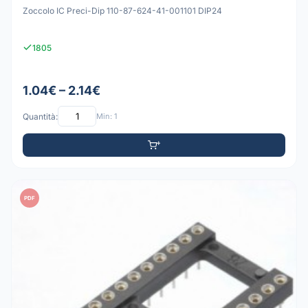
Zoccolo IC Preci-Dip 110-87-624-41-001101 DIP24
1805
1.04€ – 2.14€
Quantità:
Min: 1
PDF