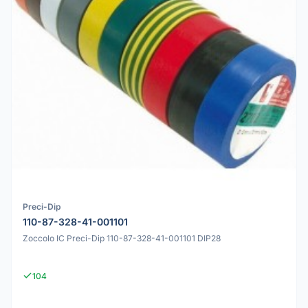
Preci-Dip
110-87-328-41-001101
Zoccolo IC Preci-Dip 110-87-328-41-001101 DIP28
104