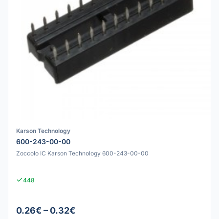
Karson Technology
600-243-00-00
Zoccolo IC Karson Technology 600-243-00-00
448
0.26€ – 0.32€