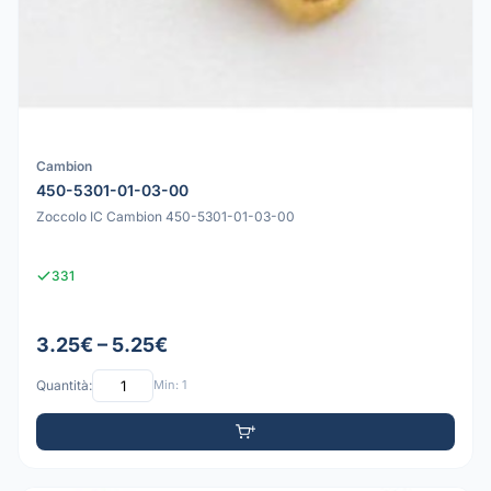
Cambion
450-5301-01-03-00
Zoccolo IC Cambion 450-5301-01-03-00
331
3.25€ – 5.25€
Quantità:
Min: 1