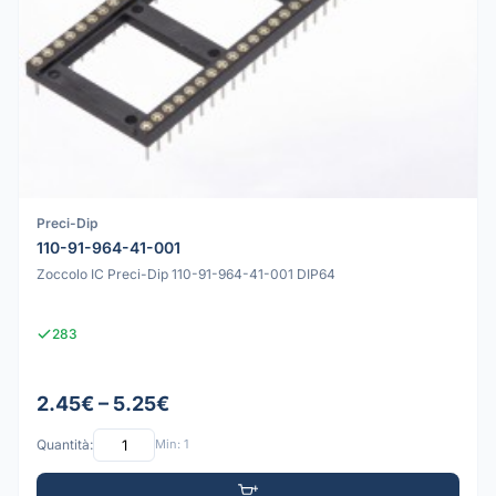
Preci-Dip
110-91-964-41-001
Zoccolo IC Preci-Dip 110-91-964-41-001 DIP64
283
2.45€ – 5.25€
Quantità:
Min: 1