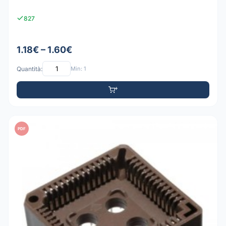
827
1.18€ – 1.60€
Quantità:
Min: 1
PDF