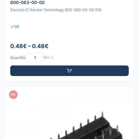
600-063-00-00
Zoccolo IC Karson Technology 600-063-00-00 IC6
20
0.48€ – 0.48€
Quantità:
Min: 1
PDF