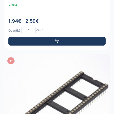
814
1.94€ – 2.59€
Quantità:
Min: 1
PDF