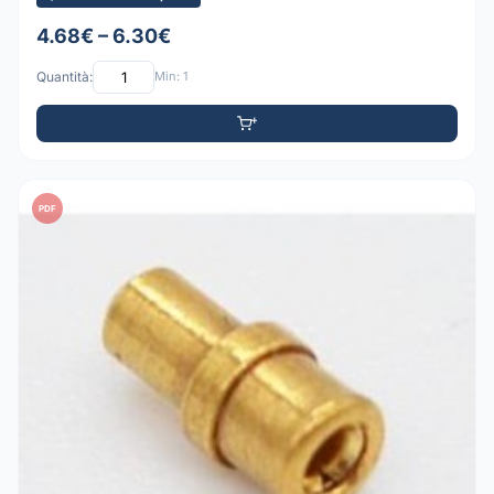
4.68€ – 6.30€
Quantità:
Min: 1
PDF