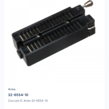
Aries
32-6554-10
Zoccolo IC Aries 32-6554-10