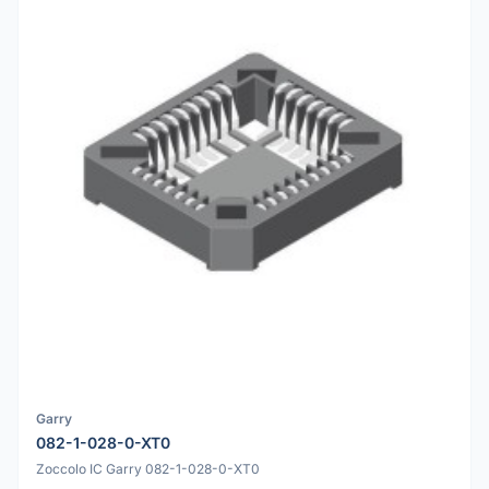
Garry
082-1-028-0-XT0
Zoccolo IC Garry 082-1-028-0-XT0