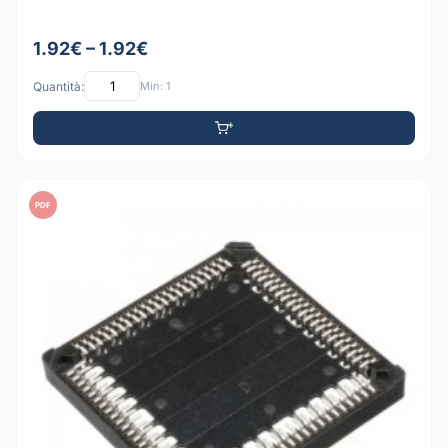
1.92€ – 1.92€
Quantità:
Min: 1
PDF