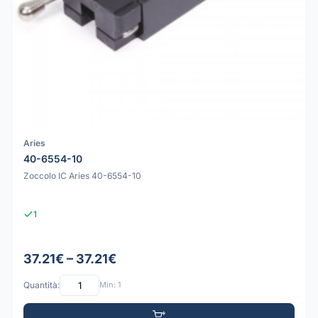
Aries
40-6554-10
Zoccolo IC Aries 40-6554-10
1
37.21€ – 37.21€
Quantità:
Min: 1