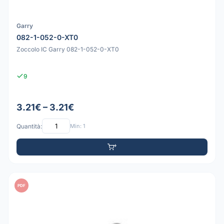
Garry
082-1-052-0-XT0
Zoccolo IC Garry 082-1-052-0-XT0
9
3.21€ – 3.21€
Quantità:
Min: 1
PDF