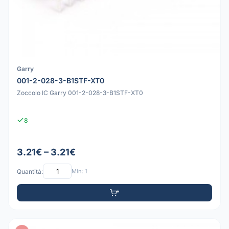
Garry
001-2-028-3-B1STF-XT0
Zoccolo IC Garry 001-2-028-3-B1STF-XT0
8
3.21€ – 3.21€
Quantità:
Min: 1