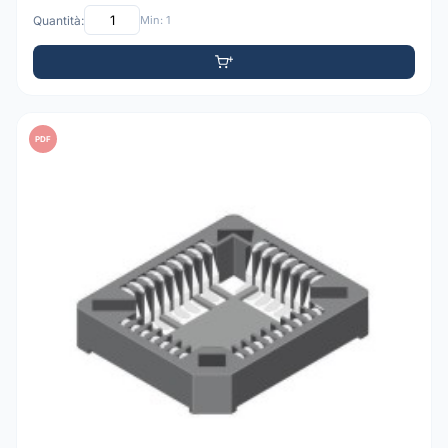
Quantità:
Min: 1
PDF