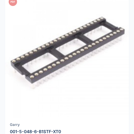
PDF
Garry
001-5-048-6-B1STF-XT0