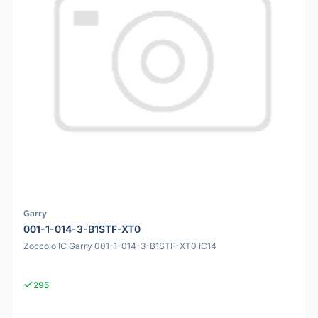
Garry
001-1-014-3-B1STF-XT0
Zoccolo IC Garry 001-1-014-3-B1STF-XT0 IC14
295