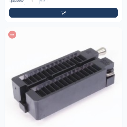
Quantità:
Min: 1
PDF