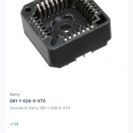
Garry
081-1-028-0-XT0
Zoccolo IC Garry 081-1-028-0-XT0
24