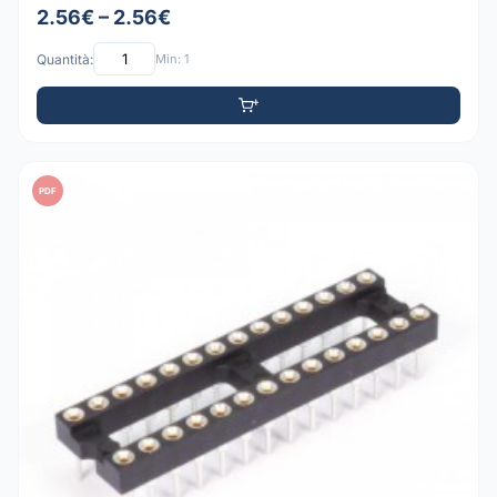
2.56€ – 2.56€
Quantità:
Min: 1
PDF