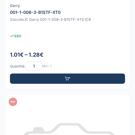
Garry
001-1-008-3-B1STF-XT0
Zoccolo IC Garry 001-1-008-3-B1STF-XT0 IC8
680
1.01€ – 1.28€
Quantità:
Min: 1
PDF