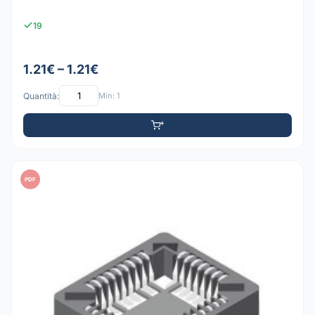
19
1.21€ – 1.21€
Quantità:
Min: 1
PDF