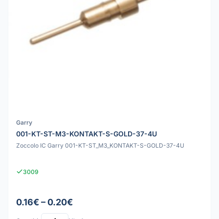
Garry
001-KT-ST-M3-KONTAKT-S-GOLD-37-4U
Zoccolo IC Garry 001-KT-ST_M3_KONTAKT-S-GOLD-37-4U
3009
0.16€ – 0.20€