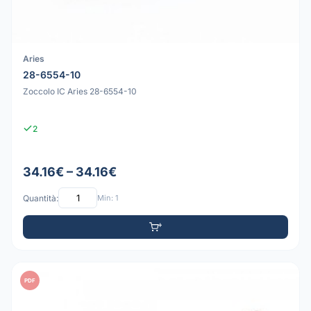
Aries
28-6554-10
Zoccolo IC Aries 28-6554-10
2
34.16€ – 34.16€
Quantità:
Min: 1
PDF