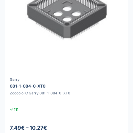
Garry
081-1-084-0-XT0
Zoccolo IC Garry 081-1-084-0-XT0
111
7.49€ – 10.27€