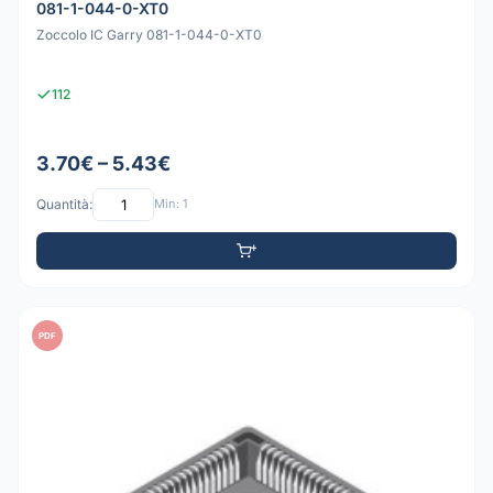
081-1-044-0-XT0
Zoccolo IC Garry 081-1-044-0-XT0
112
3.70€ – 5.43€
Quantità:
Min: 1
PDF