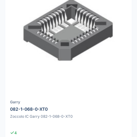
Garry
082-1-068-0-XT0
Zoccolo IC Garry 082-1-068-0-XT0
4