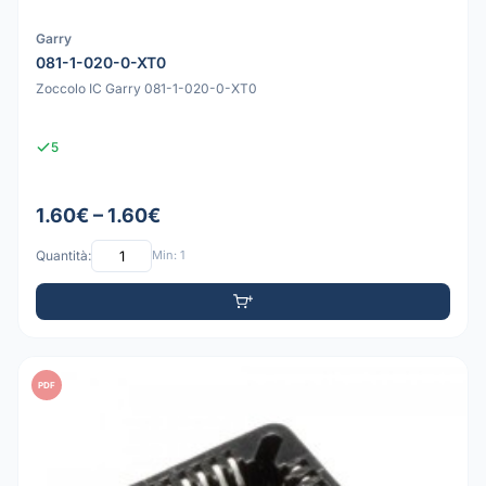
Garry
081-1-020-0-XT0
Zoccolo IC Garry 081-1-020-0-XT0
5
1.60€ – 1.60€
Quantità:
Min: 1
PDF