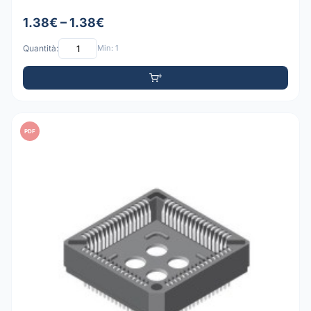
1.38€ – 1.38€
Quantità:
Min: 1
PDF