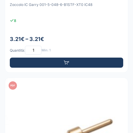
Zoccolo IC Garry 001-5-048-6-B1STF-XT0 IC48
8
3.21€ – 3.21€
Quantità:
Min: 1
PDF