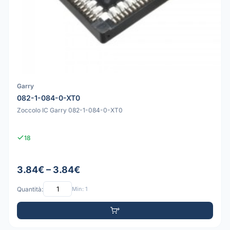
Garry
082-1-084-0-XT0
Zoccolo IC Garry 082-1-084-0-XT0
18
3.84€ – 3.84€
Quantità:
Min: 1