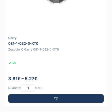
Garry
081-1-032-0-XT0
Zoccolo IC Garry 081-1-032-0-XT0
38
3.81€ – 5.27€
Quantità:
Min: 1