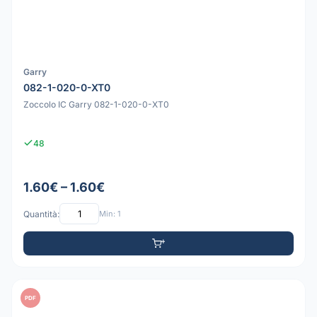
Garry
082-1-020-0-XT0
Zoccolo IC Garry 082-1-020-0-XT0
48
1.60€ – 1.60€
Quantità:
Min: 1
PDF