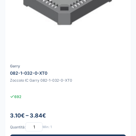
Garry
082-1-032-0-XT0
Zoccolo IC Garry 082-1-032-0-XT0
692
3.10€ – 3.84€
Quantità:
Min: 1