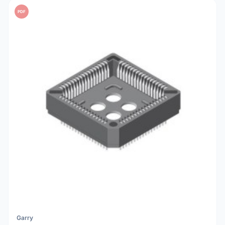
PDF
Garry