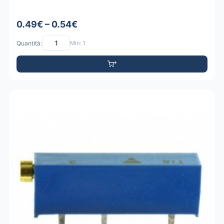
0.49€ – 0.54€
Quantità:
Min: 1