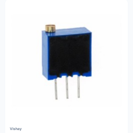
Vishay