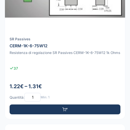
SR Passives
CERM-1K-6-75W12
Resistenza di regolazione SR Passives CERM-1K-6-75W12 1k Ohms
37
1.22€ – 1.31€
Quantità:
Min: 1