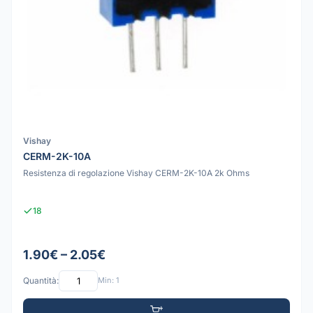
Vishay
CERM-2K-10A
Resistenza di regolazione Vishay CERM-2K-10A 2k Ohms
18
1.90€ – 2.05€
Quantità:
Min: 1