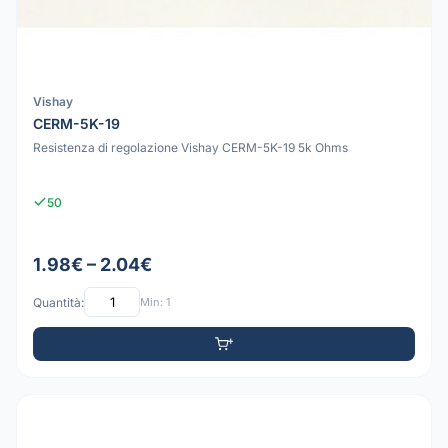
Vishay
CERM-5K-19
Resistenza di regolazione Vishay CERM-5K-19 5k Ohms
50
1.98€ – 2.04€
Quantità:
Min: 1