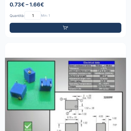
0.73€ – 1.66€
Quantità:
Min: 1