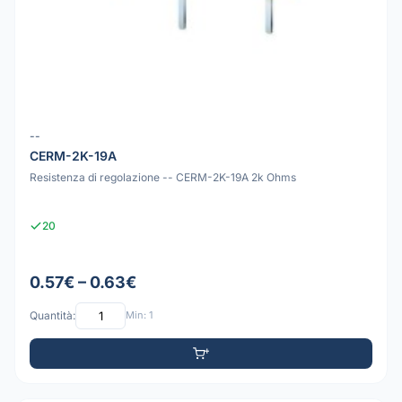
--
CERM-2K-19A
Resistenza di regolazione -- CERM-2K-19A 2k Ohms
20
0.57€ – 0.63€
Quantità:
Min: 1