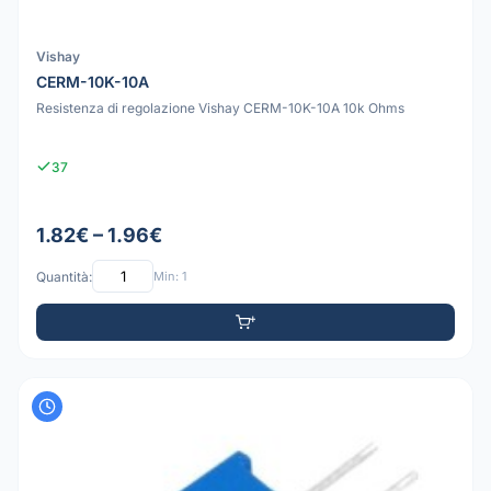
Vishay
CERM-10K-10A
Resistenza di regolazione Vishay CERM-10K-10A 10k Ohms
37
1.82€ – 1.96€
Quantità:
Min: 1