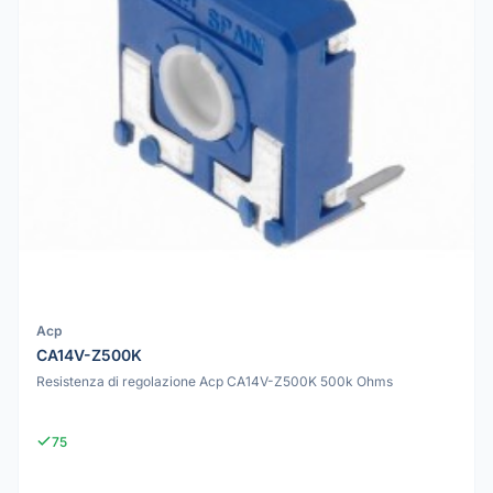
Acp
CA14V-Z500K
Resistenza di regolazione Acp CA14V-Z500K 500k Ohms
75