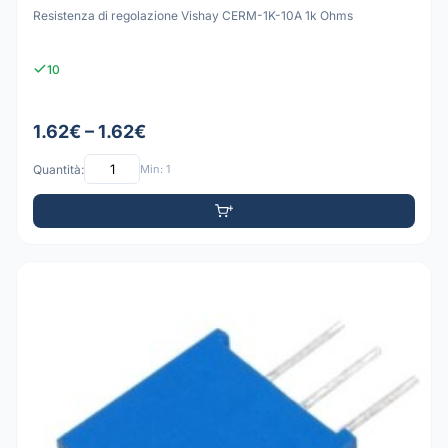
Resistenza di regolazione Vishay CERM-1K-10A 1k Ohms
10
1.62€ – 1.62€
Quantità:
Min: 1