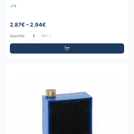
5
2.87€ – 2.94€
Quantità:
Min: 1