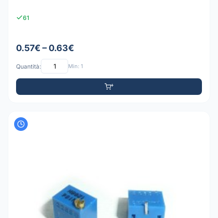
61
0.57€ – 0.63€
Quantità:
Min: 1