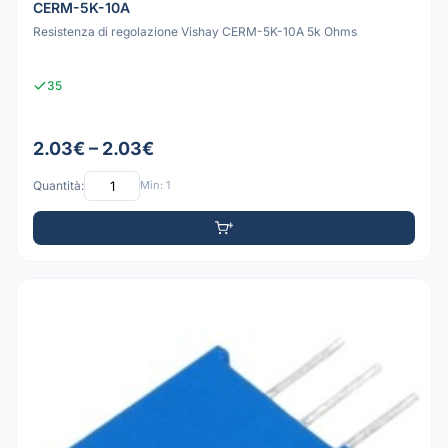
CERM-5K-10A
Resistenza di regolazione Vishay CERM-5K-10A 5k Ohms
35
2.03€ – 2.03€
Quantità:
Min: 1