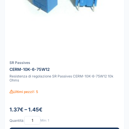
SR Passives
CERM-10K-6-75W12
Resistenza di regolazione SR Passives CERM-10K-6-75W12 10k
Ohms
Ultimi pezzi!: 5
1.37€ – 1.45€
Quantità:
Min: 1