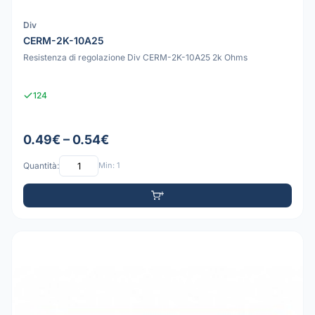
Div
CERM-2K-10A25
Resistenza di regolazione Div CERM-2K-10A25 2k Ohms
124
0.49€ – 0.54€
Quantità:
Min: 1