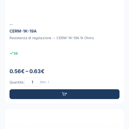
--
CERM-1K-19A
Resistenza di regolazione -- CERM-1K-19A 1k Ohms
59
0.56€ – 0.63€
Quantità:
Min: 1