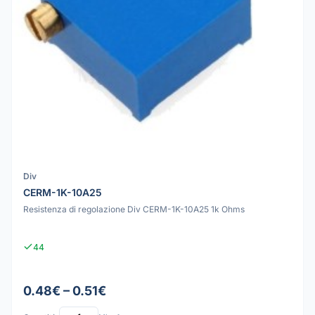
Div
CERM-1K-10A25
Resistenza di regolazione Div CERM-1K-10A25 1k Ohms
44
0.48€ – 0.51€