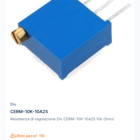
Div
CERM-10K-10A25
Resistenza di regolazione Div CERM-10K-10A25 10k Ohms
Ultimi pezzi!: 110