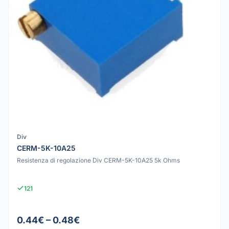
Div
CERM-5K-10A25
Resistenza di regolazione Div CERM-5K-10A25 5k Ohms
121
0.44€ – 0.48€