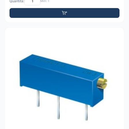
Quantità:
Min: 1