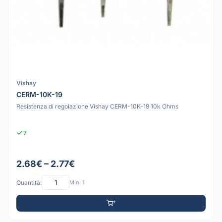
Vishay
CERM-10K-19
Resistenza di regolazione Vishay CERM-10K-19 10k Ohms
7
2.68€ – 2.77€
Quantità:
Min: 1