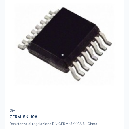
Div
CERM-5K-19A
Resistenza di regolazione Div CERM-5K-19A 5k Ohms