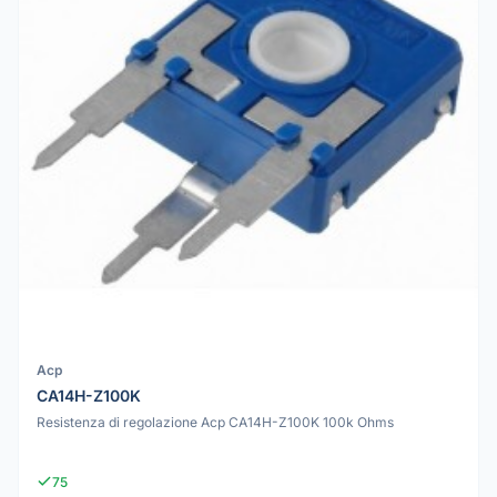
Acp
CA14H-Z100K
Resistenza di regolazione Acp CA14H-Z100K 100k Ohms
75