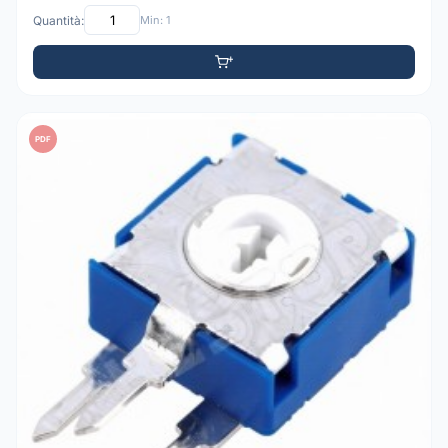
Quantità:
Min: 1
PDF