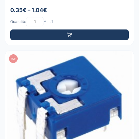
0.35€ – 1.04€
Quantità:
Min: 1
PDF