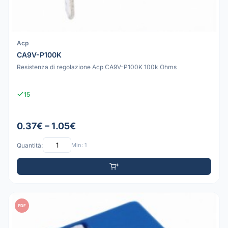
Acp
CA9V-P100K
Resistenza di regolazione Acp CA9V-P100K 100k Ohms
15
0.37€ – 1.05€
Quantità:
Min: 1
PDF