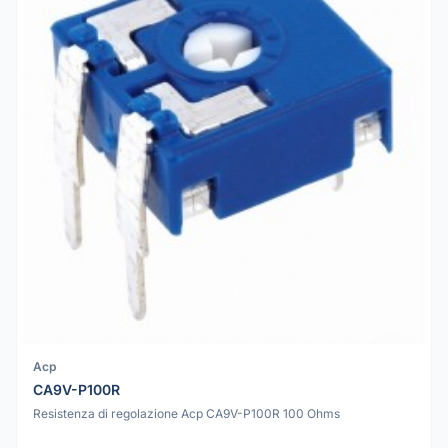
Acp
CA9V-P100R
Resistenza di regolazione Acp CA9V-P100R 100 Ohms