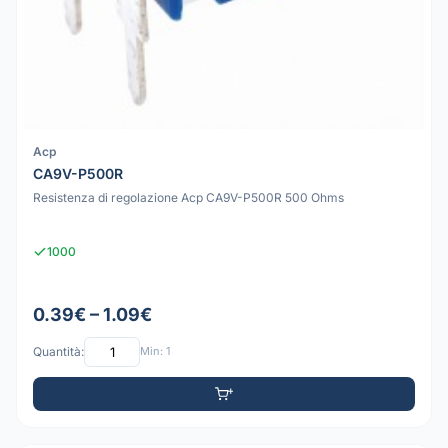
Acp
CA9V-P500R
Resistenza di regolazione Acp CA9V-P500R 500 Ohms
1000
0.39€ – 1.09€
Quantità:
Min: 1