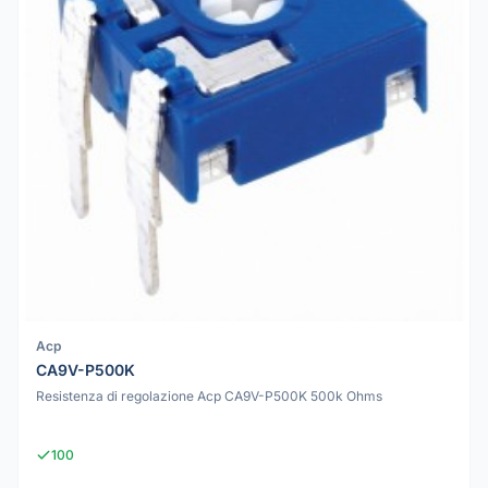
Acp
CA9V-P500K
Resistenza di regolazione Acp CA9V-P500K 500k Ohms
100