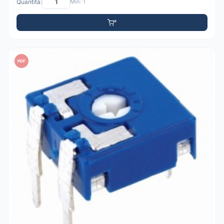
Quantità:
Min: 1
PDF