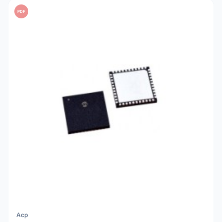
PDF
Acp