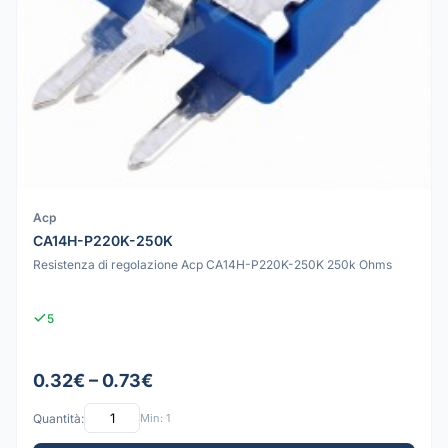
Acp
CA14H-P220K-250K
Resistenza di regolazione Acp CA14H-P220K-250K 250k Ohms
5
0.32€ – 0.73€
Quantità:
Min: 1