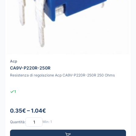
Acp
CA9V-P220R-250R
Resistenza di regolazione Acp CA9V-P220R-250R 250 Ohms
1
0.35€ – 1.04€
Quantità:
Min: 1