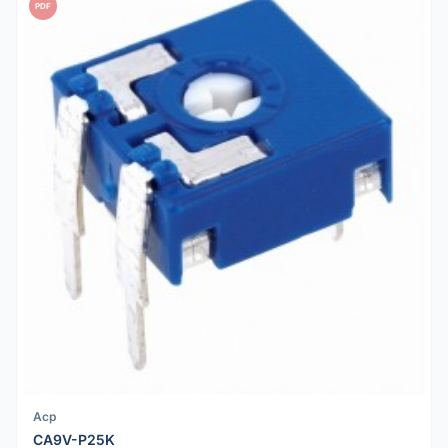
PDF
Acp
CA9V-P25K