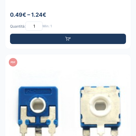
0.49€ – 1.24€
Quantità:
Min: 1
PDF