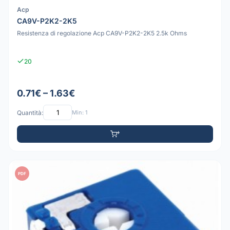
Acp
CA9V-P2K2-2K5
Resistenza di regolazione Acp CA9V-P2K2-2K5 2.5k Ohms
20
0.71€ – 1.63€
Quantità:
Min: 1
PDF