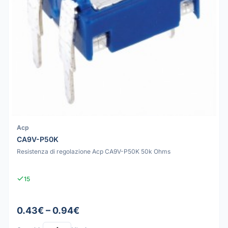
Acp
CA9V-P50K
Resistenza di regolazione Acp CA9V-P50K 50k Ohms
15
0.43€ – 0.94€