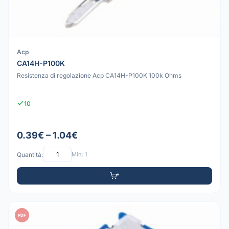
Acp
CA14H-P100K
Resistenza di regolazione Acp CA14H-P100K 100k Ohms
10
0.39€ – 1.04€
Quantità:
Min: 1
PDF