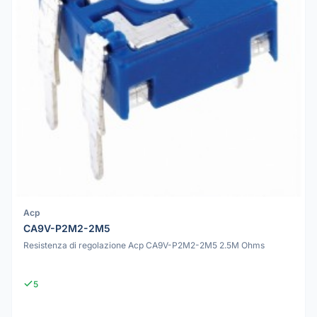
Acp
CA9V-P2M2-2M5
Resistenza di regolazione Acp CA9V-P2M2-2M5 2.5M Ohms
5