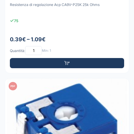
Resistenza di regolazione Acp CA9V-P25K 25k Ohms
75
0.39€ – 1.09€
Quantità:
Min: 1
PDF