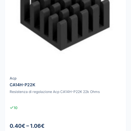
Acp
CA14H-P22K
Resistenza di regolazione Acp CA14H-P22K 22k Ohms
10
0.40€ – 1.06€