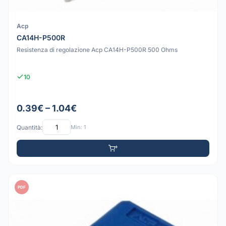
Acp
CA14H-P500R
Resistenza di regolazione Acp CA14H-P500R 500 Ohms
10
0.39€ – 1.04€
Quantità:
Min: 1
PDF