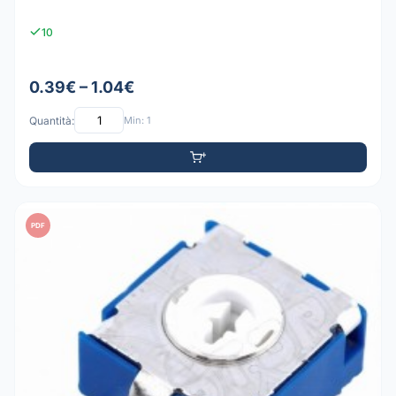
10
0.39€ – 1.04€
Quantità:
Min: 1
PDF