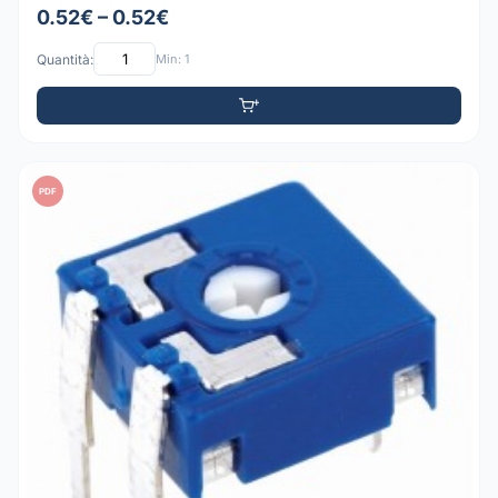
0.52€ – 0.52€
Quantità:
Min: 1
PDF