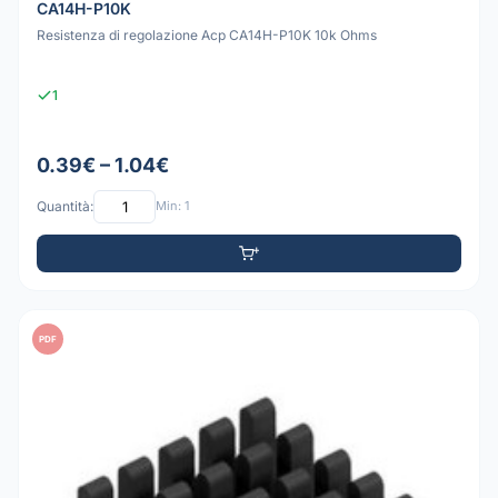
CA14H-P10K
Resistenza di regolazione Acp CA14H-P10K 10k Ohms
1
0.39€ – 1.04€
Quantità:
Min: 1
PDF