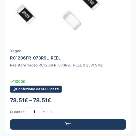
Yageo
RC1206FR-073R9L-REEL
Resistore Yageo RC1206FR-073R9L-REEL 0.25W SMD
10000
Confezione da 5000 pezzi
78.51€ – 78.51€
Quantità:
Min: 1