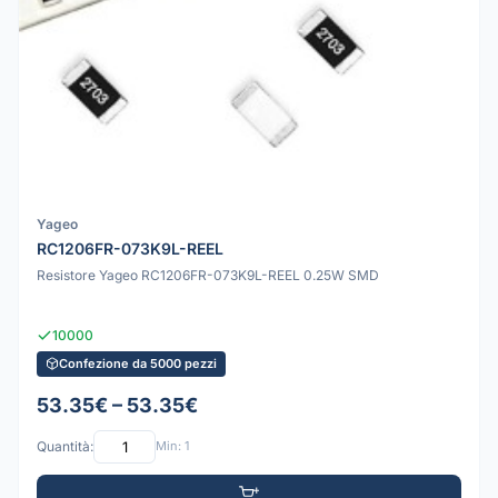
Yageo
RC1206FR-073K9L-REEL
Resistore Yageo RC1206FR-073K9L-REEL 0.25W SMD
10000
Confezione da 5000 pezzi
53.35€ – 53.35€
Quantità:
Min: 1