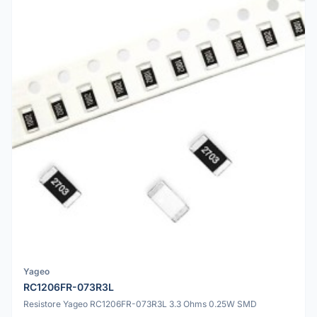
Yageo
RC1206FR-073R3L
Resistore Yageo RC1206FR-073R3L 3.3 Ohms 0.25W SMD