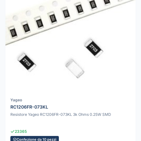
Yageo
RC1206FR-073KL
Resistore Yageo RC1206FR-073KL 3k Ohms 0.25W SMD
23365
Confezione da 10 pezzi