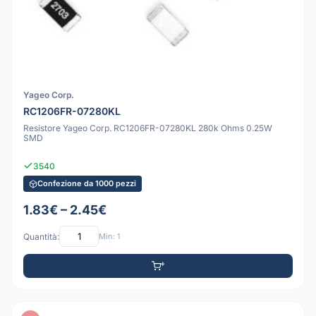
Yageo Corp.
RC1206FR-07280KL
Resistore Yageo Corp. RC1206FR-07280KL 280k Ohms 0.25W
SMD
3540
Confezione da 1000 pezzi
1.83€ – 2.45€
Quantità:
Min: 1