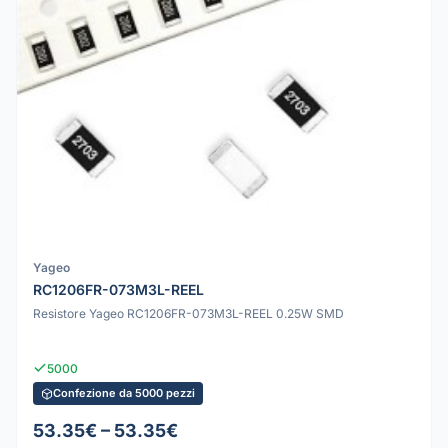
Yageo
RC1206FR-073M3L-REEL
Resistore Yageo RC1206FR-073M3L-REEL 0.25W SMD
5000
Confezione da 5000 pezzi
53.35€ – 53.35€