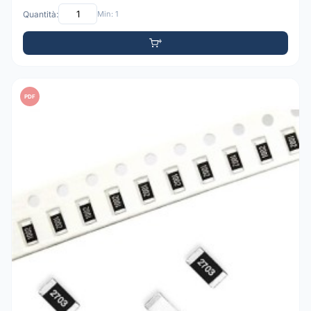
Quantità:
Min: 1
PDF