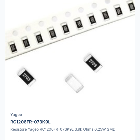
Yageo
RC1206FR-073K9L
Resistore Yageo RC1206FR-073K9L 3.9k Ohms 0.25W SMD