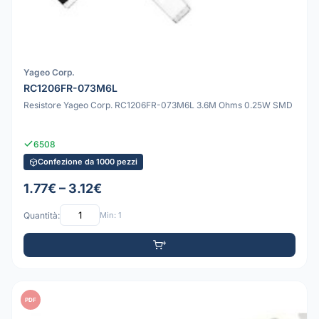
Yageo Corp.
RC1206FR-073M6L
Resistore Yageo Corp. RC1206FR-073M6L 3.6M Ohms 0.25W SMD
6508
Confezione da 1000 pezzi
1.77€ – 3.12€
Quantità:
Min: 1
PDF