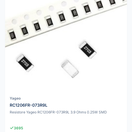
Yageo
RC1206FR-073R9L
Resistore Yageo RC1206FR-073R9L 3.9 Ohms 0.25W SMD
3695