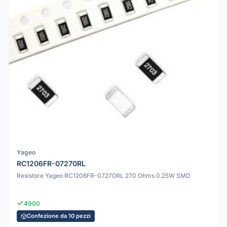
Yageo
RC1206FR-07270RL
Resistore Yageo RC1206FR-07270RL 270 Ohms 0.25W SMD
4900
Confezione da 10 pezzi