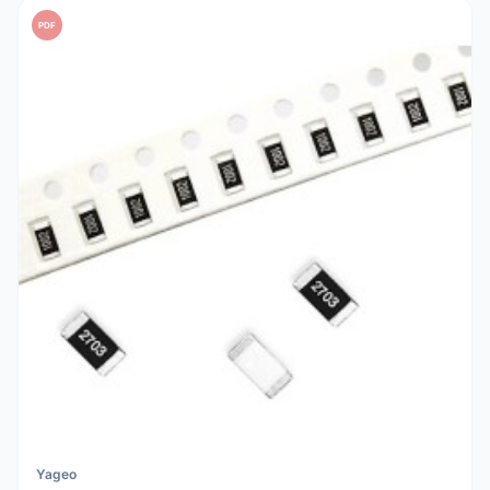
PDF
Yageo