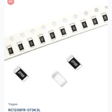
PDF
Yageo
RC1206FR-073K3L