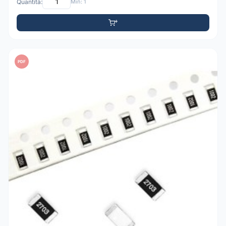
Quantità:
Min: 1
PDF