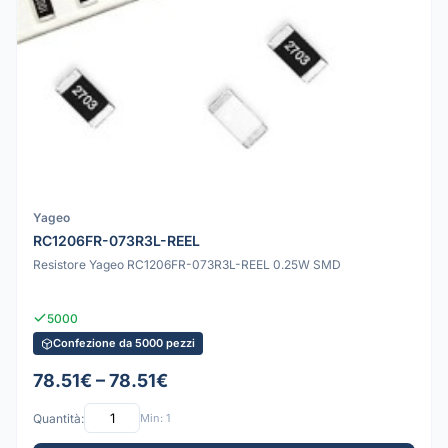
Yageo
RC1206FR-073R3L-REEL
Resistore Yageo RC1206FR-073R3L-REEL 0.25W SMD
5000
Confezione da 5000 pezzi
78.51€ – 78.51€
Quantità:
Min: 1