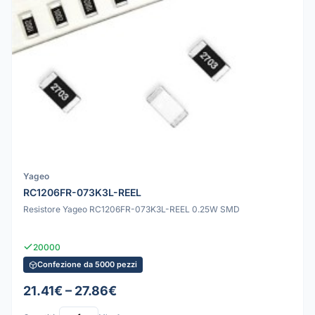
Yageo
RC1206FR-073K3L-REEL
Resistore Yageo RC1206FR-073K3L-REEL 0.25W SMD
20000
Confezione da 5000 pezzi
21.41€ – 27.86€