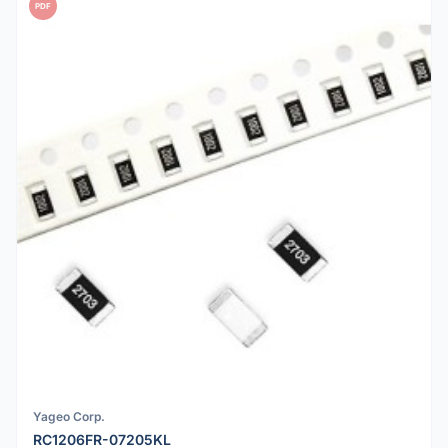
PDF
Yageo Corp.
RC1206FR-07205KL