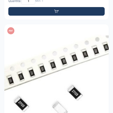
Quantità:
Min: 1
PDF