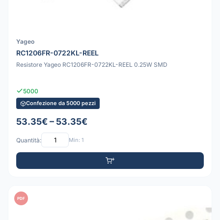
Yageo
RC1206FR-0722KL-REEL
Resistore Yageo RC1206FR-0722KL-REEL 0.25W SMD
5000
Confezione da 5000 pezzi
53.35€ – 53.35€
Quantità:
Min: 1
PDF