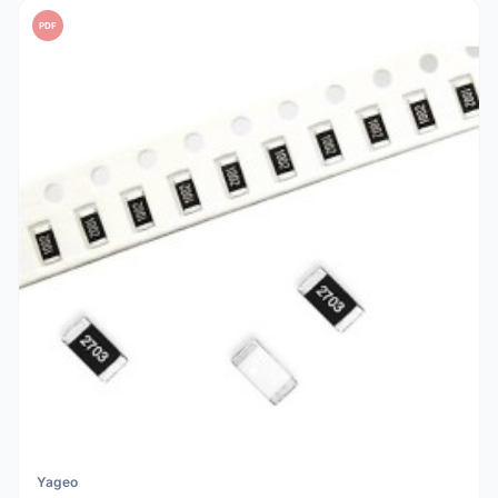
PDF
Yageo