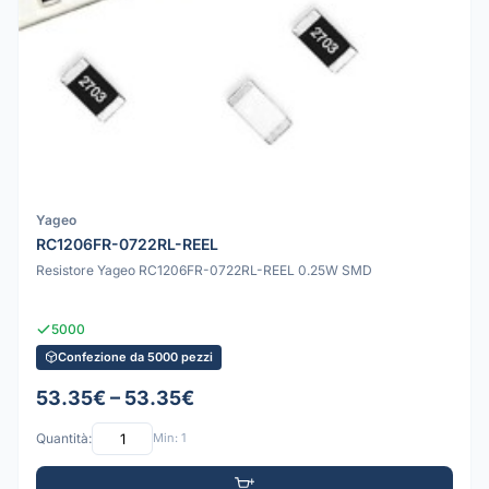
Yageo
RC1206FR-0722RL-REEL
Resistore Yageo RC1206FR-0722RL-REEL 0.25W SMD
5000
Confezione da 5000 pezzi
53.35€ – 53.35€
Quantità:
Min: 1