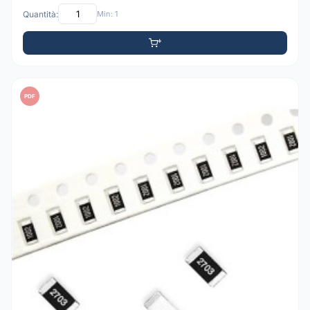
Quantità:
Min: 1
PDF