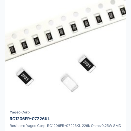
Yageo Corp.
RC1206FR-07226KL
Resistore Yageo Corp. RC1206FR-07226KL 226k Ohms 0.25W SMD