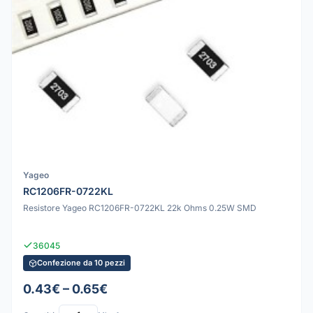
Yageo
RC1206FR-0722KL
Resistore Yageo RC1206FR-0722KL 22k Ohms 0.25W SMD
36045
Confezione da 10 pezzi
0.43€ – 0.65€