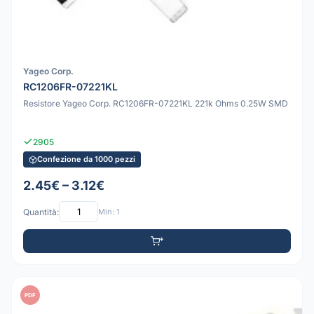
Yageo Corp.
RC1206FR-07221KL
Resistore Yageo Corp. RC1206FR-07221KL 221k Ohms 0.25W SMD
2905
Confezione da 1000 pezzi
2.45€ – 3.12€
Quantità:
Min: 1
PDF