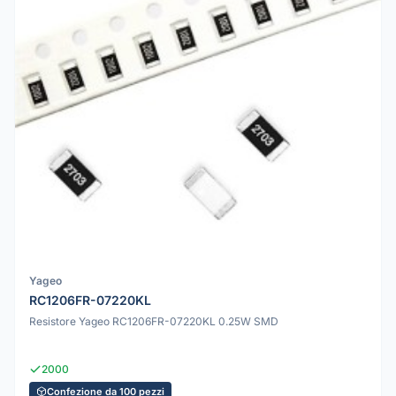
Yageo
RC1206FR-07220KL
Resistore Yageo RC1206FR-07220KL 0.25W SMD
2000
Confezione da 100 pezzi