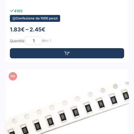
4165
Confezione da 1000 pezzi
1.83€ – 2.45€
Quantità:
Min: 1
PDF