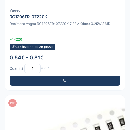
Yageo
RC1206FR-07220K
Resistore Yageo RC1206FR-07220K 7.22M Ohms 0.25W SMD
4220
Confezione da 25 pezzi
0.54€ – 0.81€
Quantità:
Min: 1
PDF