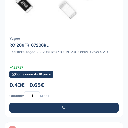
Yageo
RC1206FR-07200RL
Resistore Yageo RC1206FR-07200RL 200 Ohms 0.25W SMD
22727
Confezione da 10 pezzi
0.43€ – 0.65€
Quantità:
Min: 1