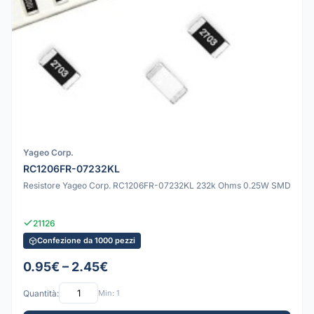
Yageo Corp.
RC1206FR-07232KL
Resistore Yageo Corp. RC1206FR-07232KL 232k Ohms 0.25W SMD
21126
Confezione da 1000 pezzi
0.95€ – 2.45€
Quantità:
Min: 1