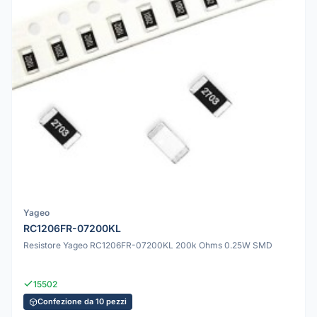
Yageo
RC1206FR-07200KL
Resistore Yageo RC1206FR-07200KL 200k Ohms 0.25W SMD
15502
Confezione da 10 pezzi