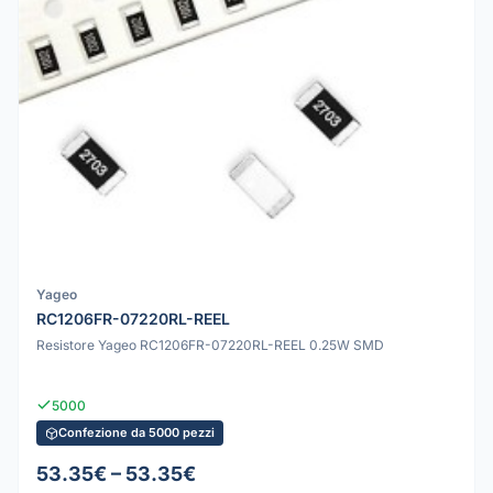
Yageo
RC1206FR-07220RL-REEL
Resistore Yageo RC1206FR-07220RL-REEL 0.25W SMD
5000
Confezione da 5000 pezzi
53.35€ – 53.35€