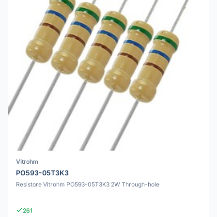
Vitrohm
PO593-05T3K3
Resistore Vitrohm PO593-05T3K3 2W Through-hole
261