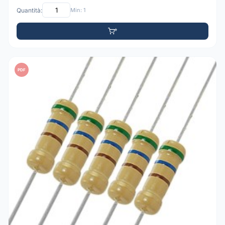
Quantità:
Min: 1
PDF