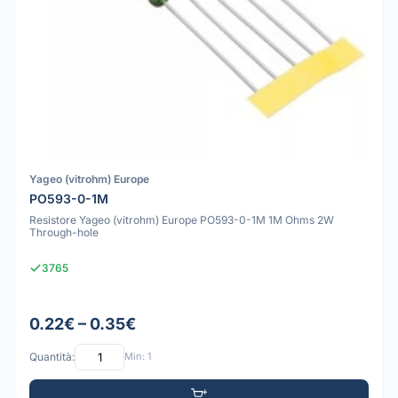
Yageo (vitrohm) Europe
PO593-0-1M
Resistore Yageo (vitrohm) Europe PO593-0-1M 1M Ohms 2W
Through-hole
3765
0.22€ – 0.35€
Quantità:
Min: 1