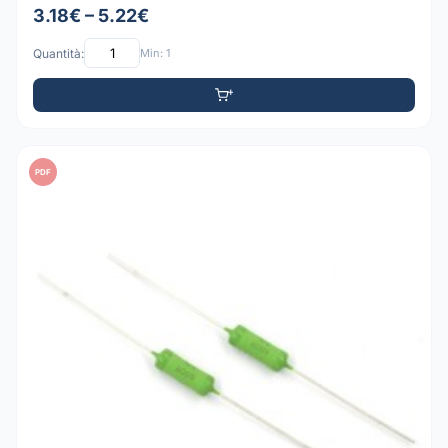
3.18€ – 5.22€
Quantità:
Min: 1
PDF