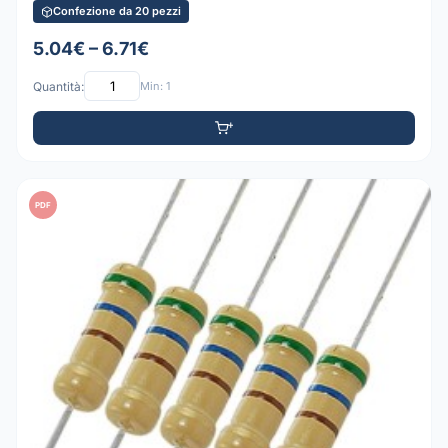
Confezione da 20 pezzi
5.04€ – 6.71€
Quantità:
Min: 1
PDF