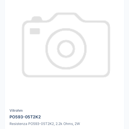
Vitrohm
PO593-05T2K2
Resistenza PO593-05T2K2, 2.2k Ohms, 2W