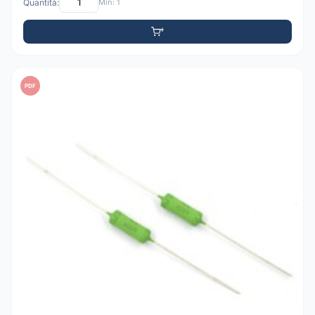
Quantità:
Min: 1
PDF