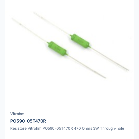
Vitrohm
PO590-05T470R
Resistore Vitrohm PO590-05T470R 470 Ohms 3W Through-hole