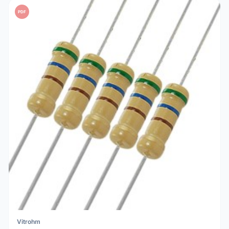
PDF
Vitrohm