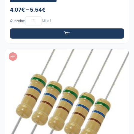
4.07€ – 5.54€
Quantità:
Min: 1
PDF