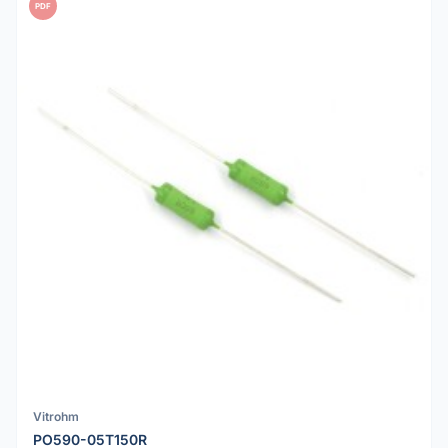
PDF
Vitrohm
PO590-05T150R