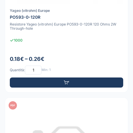
Yageo (vitrohm) Europe
PO593-0-120R
Resistore Yageo (vitrohm) Europe PO593-0-120R 120 Ohms 2W
Through-hole
1000
0.18€ – 0.26€
Quantità:
Min: 1
PDF