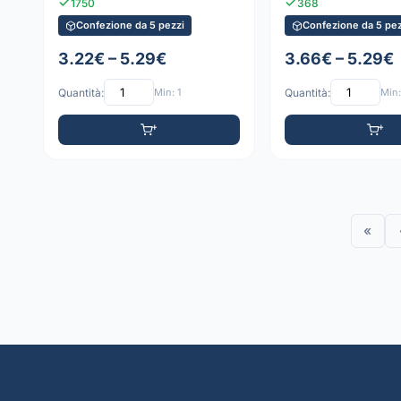
1750
368
Confezione da 5 pezzi
Confezione da 5 pez
3.22€ – 5.29€
3.66€ – 5.29€
Quantità:
Min: 1
Quantità:
Min:
«