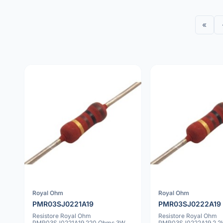
«
Royal Ohm
Royal Ohm
PMR03SJ0221A19
PMR03SJ0222A19
Resistore Royal Ohm
Resistore Royal Ohm
PMR03SJ0221A19 220 Ohms 3W
PMR03SJ0222A19 2.2