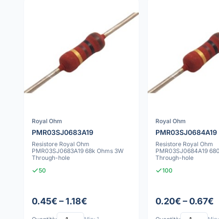
Royal Ohm
Royal Ohm
PMR03SJ0683A19
PMR03SJ0684A19
Resistore Royal Ohm
Resistore Royal Ohm
PMR03SJ0683A19 68k Ohms 3W
PMR03SJ0684A19 68
Through-hole
Through-hole
50
100
0.45€ – 1.18€
0.20€ – 0.67€