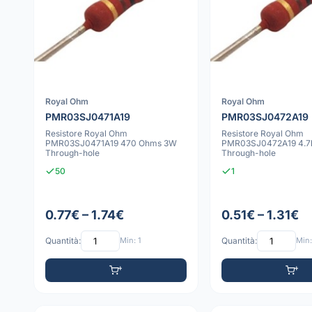
Royal Ohm
Royal Ohm
PMR03SJ0471A19
PMR03SJ0472A19
Resistore Royal Ohm
Resistore Royal Ohm
PMR03SJ0471A19 470 Ohms 3W
PMR03SJ0472A19 4.7
Through-hole
Through-hole
50
1
0.77€ – 1.74€
0.51€ – 1.31€
Quantità:
Min: 1
Quantità:
Min: