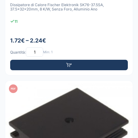
Dissipatore di Calore Fischer Elektronik SK76-37.5SA,
37.5x32x20mm, 8 K/W, Senza Foro, Alluminio Ano
11
1.72€ – 2.24€
Quantità:
Min: 1
PDF