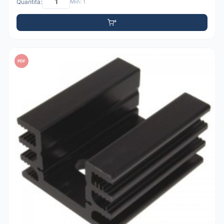
Quantità:
Min: 1
PDF