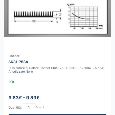
Fischer
SK81-75SA
Dissipatore di Calore Fischer SK81-75SA, 15x100x75mm, 2.5 K/W,
Anodizzato Nero
8
9.63€ – 9.89€
Quantità:
Min: 1