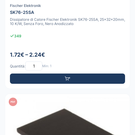
Fischer Elektronik
SK76-25SA
Dissipatore di Calore Fischer Elektronik SK76-25SA, 25x32x20mm,
10 K/W, Senza Foro, Nero Anodizzato
349
1.72€ – 2.24€
Quantità:
Min: 1
PDF