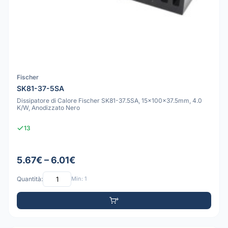
Fischer
SK81-37-5SA
Dissipatore di Calore Fischer SK81-37.5SA, 15x100x37.5mm, 4.0
K/W, Anodizzato Nero
13
5.67€ – 6.01€
Quantità:
Min: 1