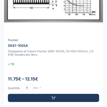
Fischer
SK81-100SA
Dissipatore di Calore Fischer SK81-100SA, 15x100x100mm, 2.0
K/W, Anodizzato Nero
19
11.75€ – 12.15€
Quantità:
Min: 1