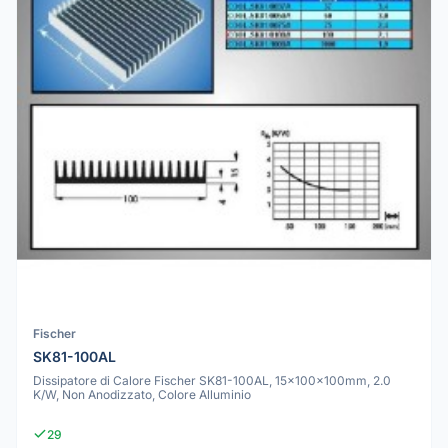
Fischer
SK81-100AL
Dissipatore di Calore Fischer SK81-100AL, 15x100x100mm, 2.0
K/W, Non Anodizzato, Colore Alluminio
29