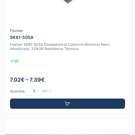
Fischer
SK81-50SA
Fischer SK81-50SA Dissipatore di Calore in Alluminio Nero
Anodizzato, 3.0K/W Resistenza Termica
20
7.02€ – 7.39€
Quantità:
Min: 1