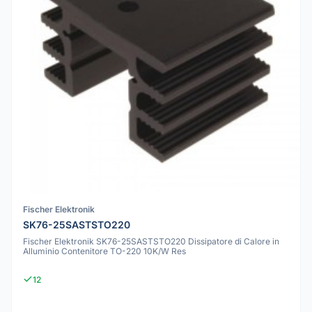
Fischer Elektronik
SK76-25SASTSTO220
Fischer Elektronik SK76-25SASTSTO220 Dissipatore di Calore in
Alluminio Contenitore TO-220 10K/W Res
12