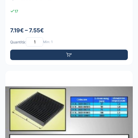
17
7.19€ – 7.55€
Quantità:
Min: 1