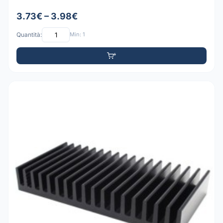
3.73€ – 3.98€
Quantità:
Min: 1