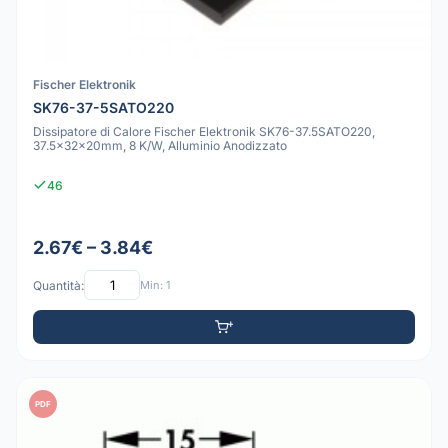
Fischer Elektronik
SK76-37-5SATO220
Dissipatore di Calore Fischer Elektronik SK76-37.5SATO220,
37.5x32x20mm, 8 K/W, Alluminio Anodizzato
46
2.67€ – 3.84€
Quantità:
Min: 1
PDF