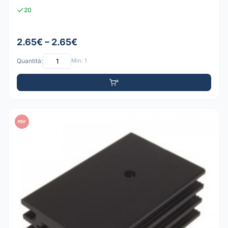
20
2.65€ – 2.65€
Quantità:
Min: 1
PDF