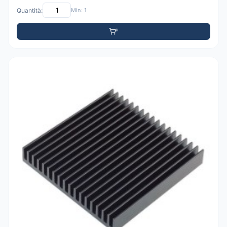
Quantità:
Min: 1