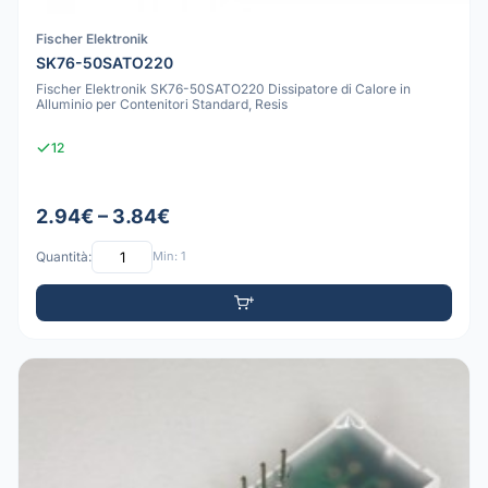
Fischer Elektronik
SK76-50SATO220
Fischer Elektronik SK76-50SATO220 Dissipatore di Calore in
Alluminio per Contenitori Standard, Resis
12
2.94€ – 3.84€
Quantità:
Min: 1