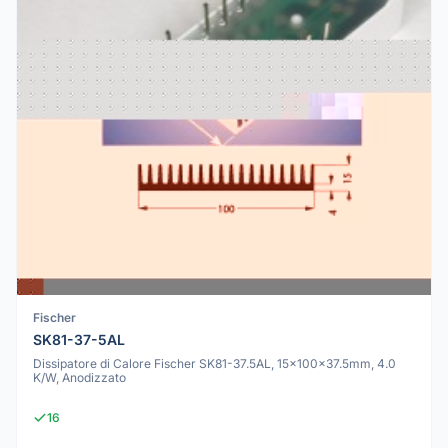
Fischer
SK81-37-5AL
Dissipatore di Calore Fischer SK81-37.5AL, 15x100x37.5mm, 4.0
K/W, Anodizzato
16