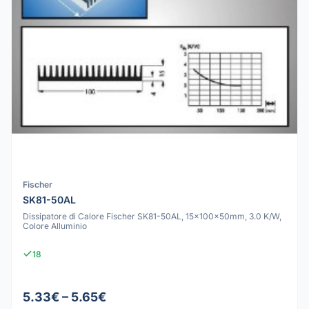
Fischer
SK81-50AL
Dissipatore di Calore Fischer SK81-50AL, 15x100x50mm, 3.0 K/W,
Colore Alluminio
18
5.33€ – 5.65€