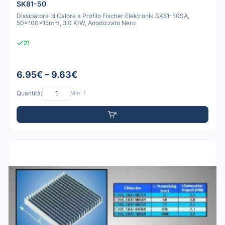
SK81-50
Dissipatore di Calore a Profilo Fischer Elektronik SK81-50SA,
50x100x15mm, 3.0 K/W, Anodizzato Nero
21
6.95€ – 9.63€
Quantità:
Min: 1