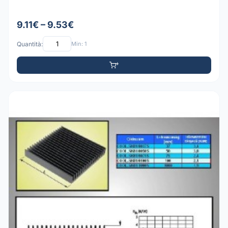
9.11€ – 9.53€
Quantità:
Min: 1