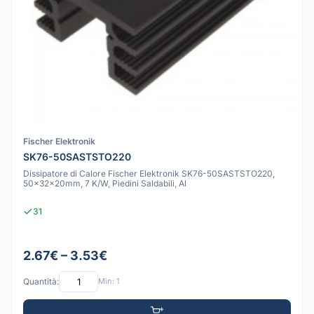
Fischer Elektronik
SK76-50SASTSTO220
Dissipatore di Calore Fischer Elektronik SK76-50SASTSTO220,
50x32x20mm, 7 K/W, Piedini Saldabili, Al
31
2.67€ – 3.53€
Quantità:
Min: 1