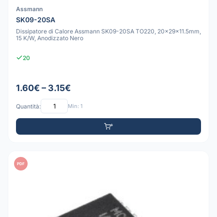
Assmann
SK09-20SA
Dissipatore di Calore Assmann SK09-20SA TO220, 20x29x11.5mm,
15 K/W, Anodizzato Nero
20
1.60€ – 3.15€
Quantità:
Min: 1
PDF