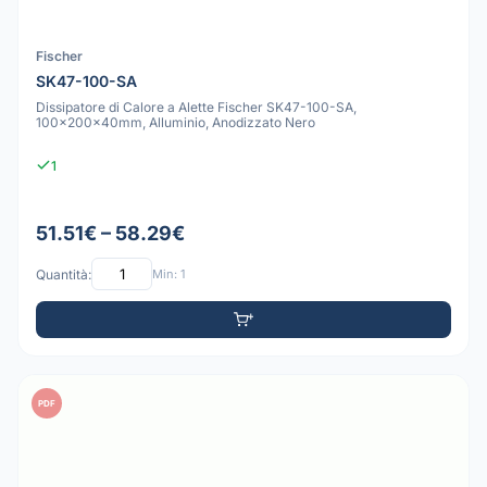
Fischer
SK47-100-SA
Dissipatore di Calore a Alette Fischer SK47-100-SA,
100x200x40mm, Alluminio, Anodizzato Nero
1
51.51€ – 58.29€
Quantità:
Min: 1
PDF