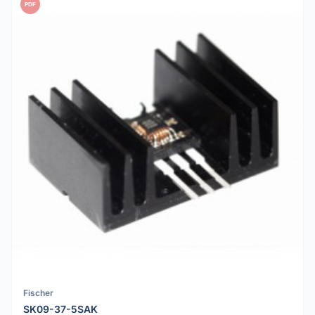
PDF
Fischer
SK09-37-5SAK