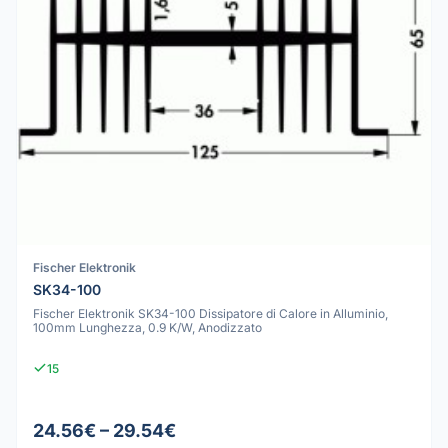
Fischer Elektronik
SK34-100
Fischer Elektronik SK34-100 Dissipatore di Calore in Alluminio,
100mm Lunghezza, 0.9 K/W, Anodizzato
15
24.56€ – 29.54€