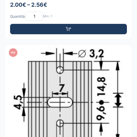
2.00€ – 2.56€
Quantità:
Min: 1
PDF