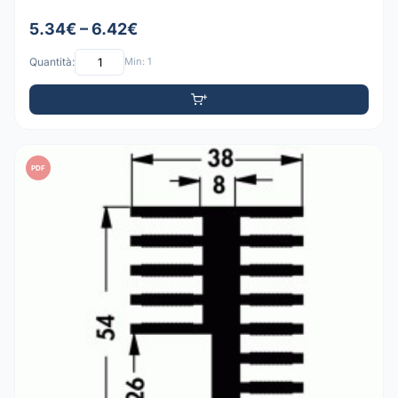
5.34€ – 6.42€
Quantità:
Min: 1
PDF