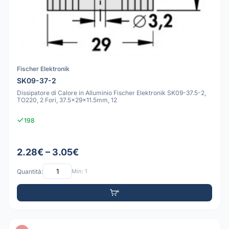
Fischer Elektronik
SK09-37-2
Dissipatore di Calore in Alluminio Fischer Elektronik SK09-37.5-2,
TO220, 2 Fori, 37.5x29x11.5mm, 12
198
2.28€ – 3.05€
Quantità:
Min: 1