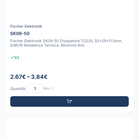
Fischer Elektronik
SK09-50
Fischer Elektronik SK09-50 Dissipatore TO220, 50x29x11.5mm,
9.8K/W Resistenza Termica, Alluminio Ano
92
2.67€ – 3.84€
Quantità:
Min: 1