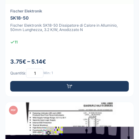
Fischer Elektronik
SK18-50
Fischer Elektronik SK18-50 Dissipatore di Calore in Alluminio,
50mm Lunghezza, 3.2 K/W, Anodizzato N
11
3.75€ – 5.14€
Quantità:
Min: 1
PDF