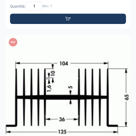
Quantità:
Min: 1
PDF