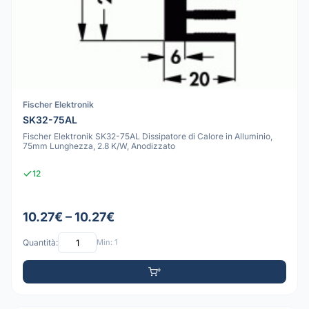
Fischer Elektronik
SK32-75AL
Fischer Elektronik SK32-75AL Dissipatore di Calore in Alluminio,
75mm Lunghezza, 2.8 K/W, Anodizzato
12
10.27€ – 10.27€
Quantità:
Min: 1