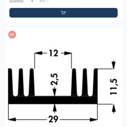
Quantità:
Min: 1
PDF