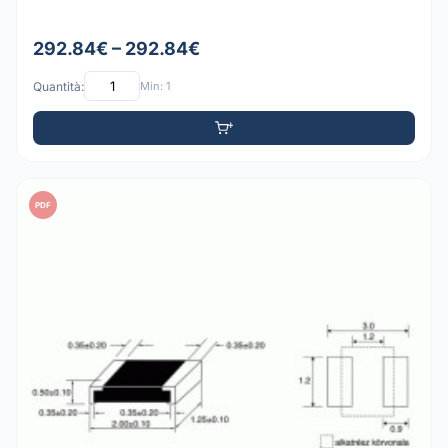
292.84€ – 292.84€
Quantità:
Min: 1
PDF