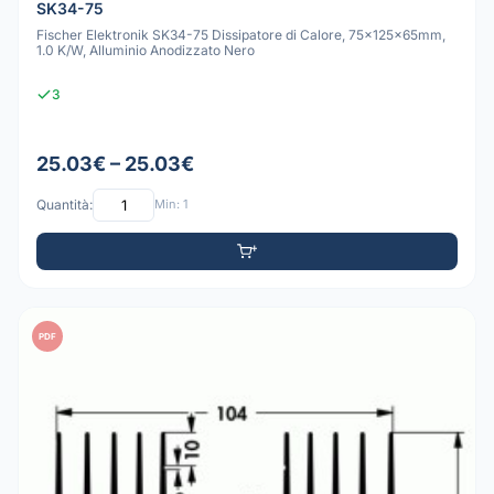
SK34-75
Fischer Elektronik SK34-75 Dissipatore di Calore, 75x125x65mm,
1.0 K/W, Alluminio Anodizzato Nero
3
25.03€ – 25.03€
Quantità:
Min: 1
PDF