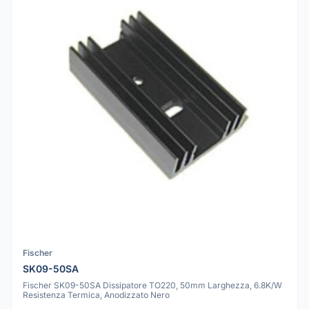
Fischer
SK09-50SA
Fischer SK09-50SA Dissipatore TO220, 50mm Larghezza, 6.8K/W
Resistenza Termica, Anodizzato Nero