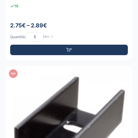
19
2.75€ – 2.89€
Quantità:
Min: 1
PDF