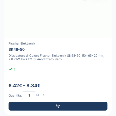
Fischer Elektronik
SK48-50
Dissipatore di Calore Fischer Elektronik SK48-50, 50x65x20mm,
2.8 K/W, Fori TO-3, Anodizzato Nero
14
6.42€ – 8.34€
Quantità:
Min: 1