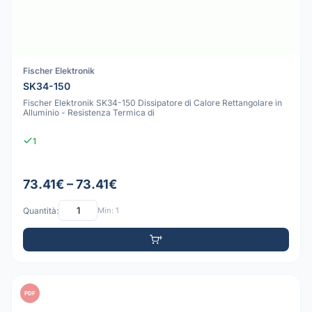
Fischer Elektronik
SK34-150
Fischer Elektronik SK34-150 Dissipatore di Calore Rettangolare in
Alluminio - Resistenza Termica di
1
73.41€ – 73.41€
Quantità:
Min: 1
PDF