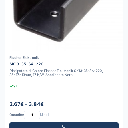
Fischer Elektronik
SK13-35-SA-220
Dissipatore di Calore Fischer Elektronik SK13-35-SA-220,
35x17x13mm, 17 K/W, Anodizzato Nero
91
2.67€ – 3.84€
Quantità:
Min: 1