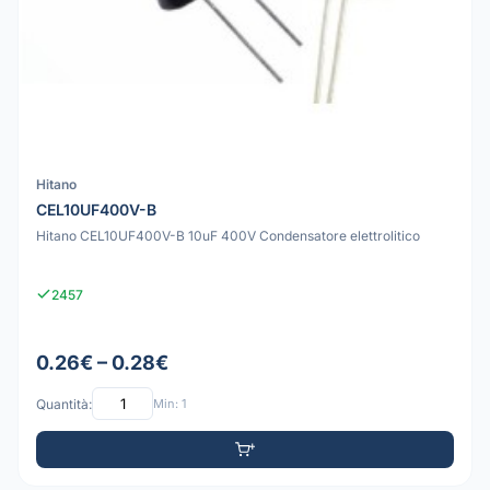
Hitano
CEL10UF400V-B
Hitano CEL10UF400V-B 10uF 400V Condensatore elettrolitico
2457
0.26€ – 0.28€
Quantità:
Min: 1