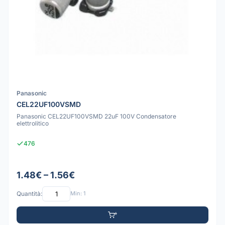
Panasonic
CEL22UF100VSMD
Panasonic CEL22UF100VSMD 22uF 100V Condensatore
elettrolitico
476
1.48€ – 1.56€
Quantità:
Min: 1