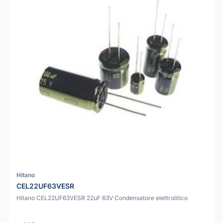
Hitano
CEL22UF63VESR
Hitano CEL22UF63VESR 22uF 63V Condensatore elettrolitico