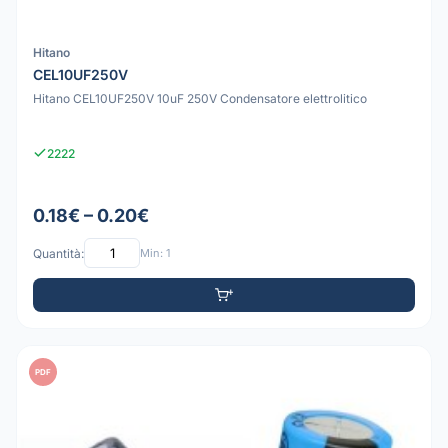
Hitano
CEL10UF250V
Hitano CEL10UF250V 10uF 250V Condensatore elettrolitico
2222
0.18€ – 0.20€
Quantità:
Min: 1
PDF