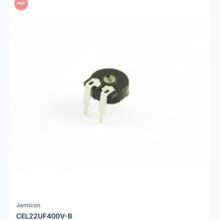
PDF
Jamicon
CEL22UF400V-B