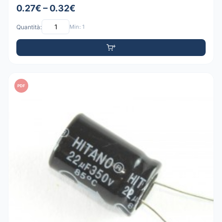
0.27€ – 0.32€
Quantità:
Min: 1
PDF