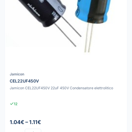
Jamicon
CEL22UF450V
Jamicon CEL22UF450V 22uF 450V Condensatore elettrolitico
12
1.04€ – 1.11€