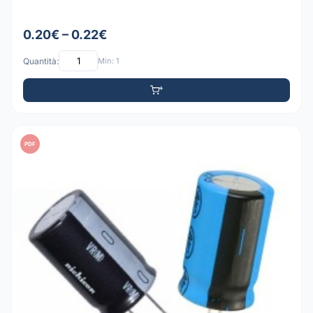
0.20€ – 0.22€
Quantità:
Min: 1
PDF