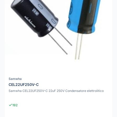
Samwha
CEL22UF250V-C
Samwha CEL22UF250V-C 22uF 250V Condensatore elettrolitico
192