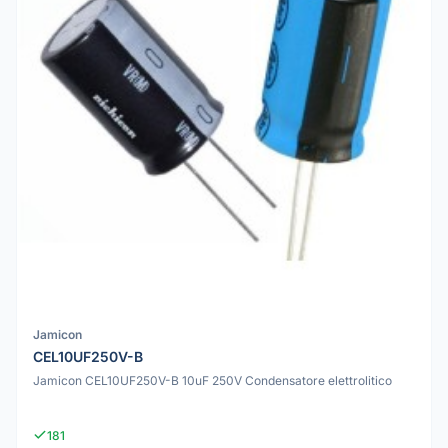
Jamicon
CEL10UF250V-B
Jamicon CEL10UF250V-B 10uF 250V Condensatore elettrolitico
181