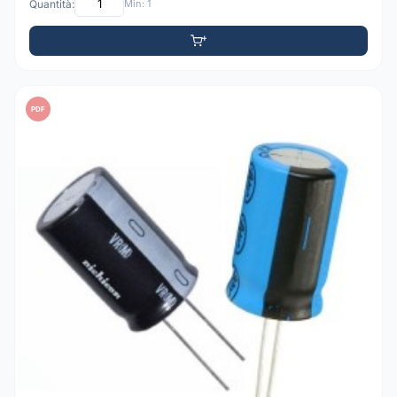
Quantità:
Min: 1
PDF