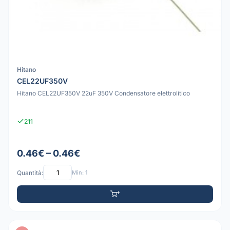
Hitano
CEL22UF350V
Hitano CEL22UF350V 22uF 350V Condensatore elettrolitico
211
0.46€ – 0.46€
Quantità:
Min: 1