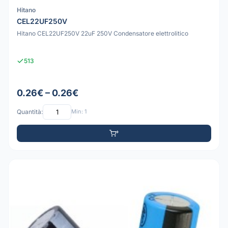
Hitano
CEL22UF250V
Hitano CEL22UF250V 22uF 250V Condensatore elettrolitico
513
0.26€ – 0.26€
Quantità:
Min: 1