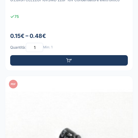
75
0.15€ – 0.48€
Quantità:
Min: 1
PDF