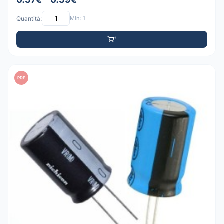
Quantità:
Min: 1
PDF