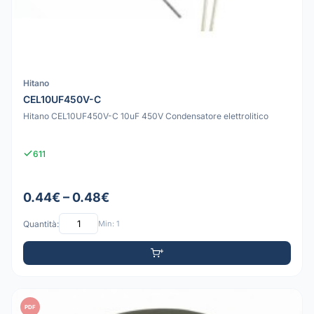
Hitano
CEL10UF450V-C
Hitano CEL10UF450V-C 10uF 450V Condensatore elettrolitico
611
0.44€ – 0.48€
Quantità:
Min: 1
PDF