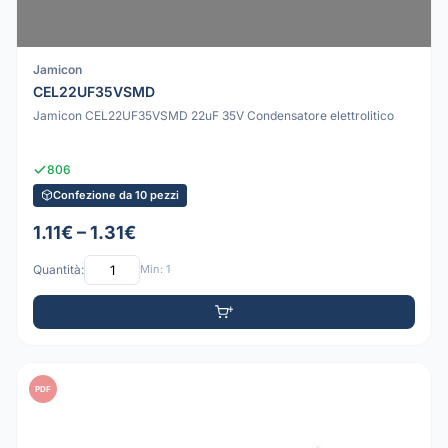
Jamicon
CEL22UF35VSMD
Jamicon CEL22UF35VSMD 22uF 35V Condensatore elettrolitico
806
Confezione da 10 pezzi
1.11€ – 1.31€
Quantità:
Min: 1
PDF