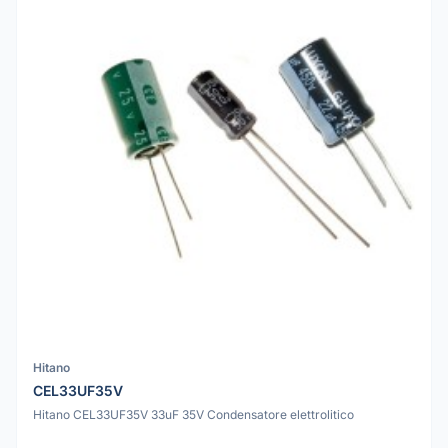
Hitano
CEL33UF35V
Hitano CEL33UF35V 33uF 35V Condensatore elettrolitico