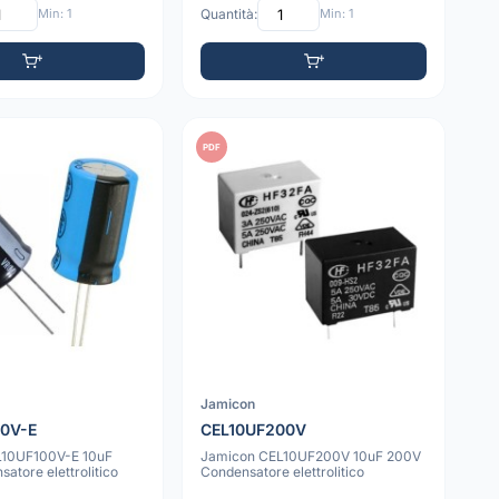
Min: 1
Quantità:
Min: 1
PDF
Jamicon
00V-E
CEL10UF200V
L10UF100V-E 10uF
Jamicon CEL10UF200V 10uF 200V
atore elettrolitico
Condensatore elettrolitico