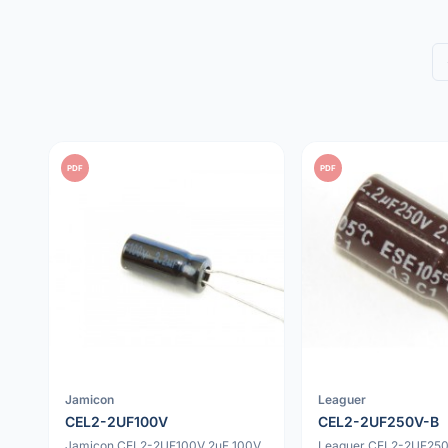
PDF
PDF
Jamicon
Leaguer
CEL2-2UF100V
CEL2-2UF250V-B
Jamicon CEL2-2UF100V 2uF 100V
Leaguer CEL2-2UF250