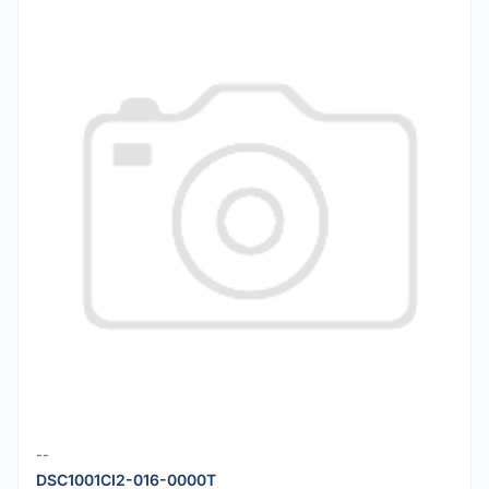
--
DSC1001CI2-016-0000T