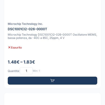
Microchip Technology Inc.
DSC1001CI2-026-0000T
Microchip Technology DSC1001CI2-026-0000T Oscillatore MEMS,
bassa potenza, da -40C a 85C, 25ppm, 4 V
Esaurito
1.48€ – 1.83€
Quantità:
Min: 1