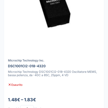
Microchip Technology Inc.
DSC1001CI2-018-4320
Microchip Technology DSC1001CI2-018-4320 Oscillatore MEMS,
bassa potenza, da -40C a 85C, 25ppm, 4 VD
Esaurito
1.48€ – 1.83€