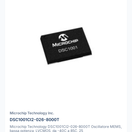
Microchip Technology Inc.
DSC1001CI2-026-8000T
Microchip Technology DSC1001CI2-026-8000T Oscillatore MEMS,
bassa potenza, LVCMOS, da -40C a 85C, 25