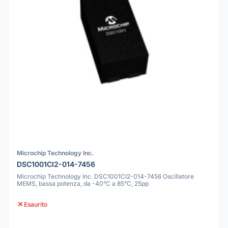
Microchip Technology Inc.
DSC1001CI2-014-7456
Microchip Technology Inc. DSC1001CI2-014-7456 Oscillatore
MEMS, bassa potenza, da -40°C a 85°C, 25pp
Esaurito