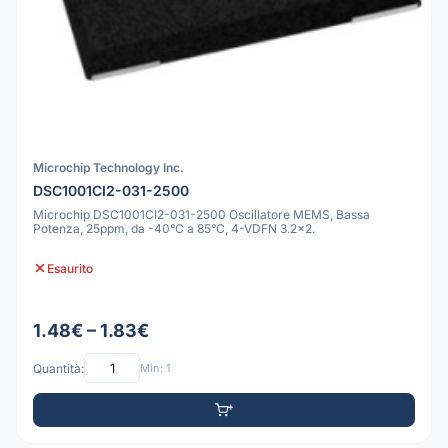
Microchip Technology Inc.
DSC1001CI2-031-2500
Microchip DSC1001CI2-031-2500 Oscillatore MEMS, Bassa
Potenza, 25ppm, da -40°C a 85°C, 4-VDFN 3.2x2.
Esaurito
1.48€ – 1.83€
Quantità:
Min: 1