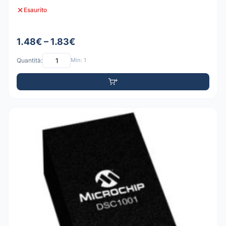
Esaurito
1.48€ – 1.83€
Quantità:
Min: 1