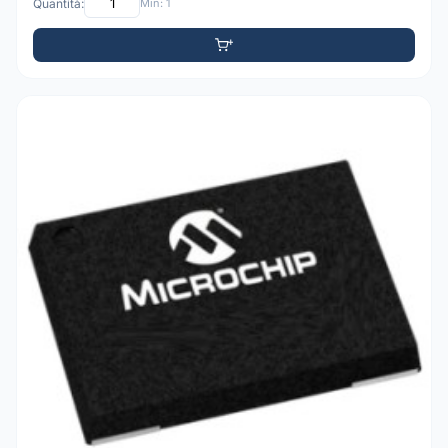
Quantità:
Min: 1