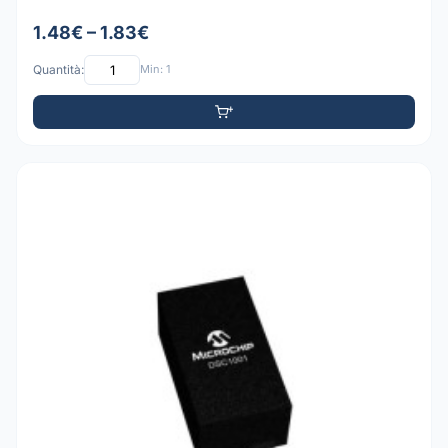
1.48€ – 1.83€
Quantità:
Min: 1