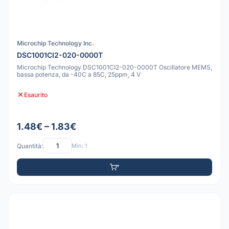
Microchip Technology Inc.
DSC1001CI2-020-0000T
Microchip Technology DSC1001CI2-020-0000T Oscillatore MEMS,
bassa potenza, da -40C a 85C, 25ppm, 4 V
Esaurito
1.48€ – 1.83€
Quantità:
Min: 1