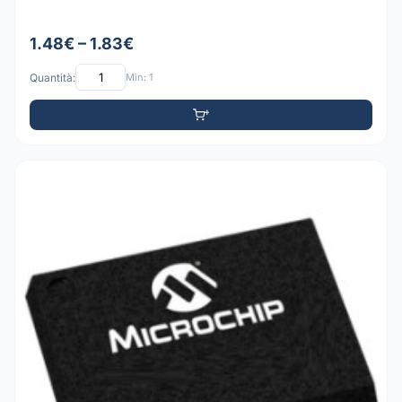
1.48€ – 1.83€
Quantità:
Min: 1