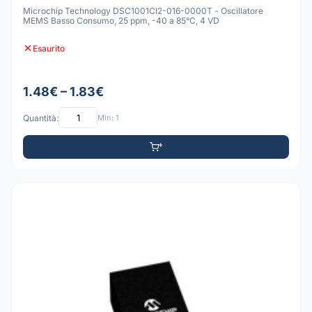
Microchip Technology DSC1001CI2-016-0000T - Oscillatore
MEMS Basso Consumo, 25 ppm, -40 a 85°C, 4 VD
Esaurito
1.48€ – 1.83€
Quantità:
Min: 1