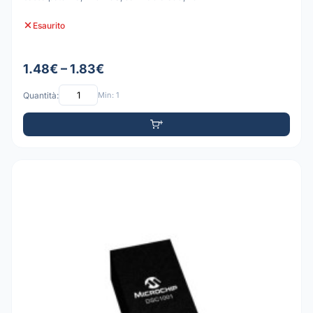
Esaurito
1.48€ – 1.83€
Quantità:
Min: 1