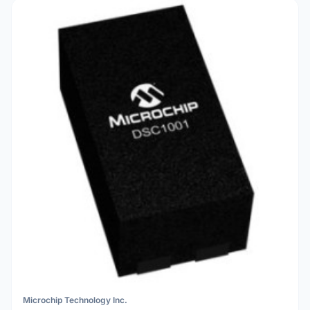
Microchip Technology Inc.