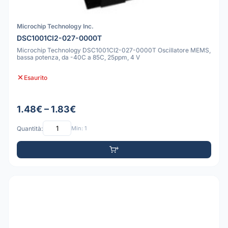
Microchip Technology Inc.
DSC1001CI2-027-0000T
Microchip Technology DSC1001CI2-027-0000T Oscillatore MEMS,
bassa potenza, da -40C a 85C, 25ppm, 4 V
Esaurito
1.48€ – 1.83€
Quantità:
Min: 1