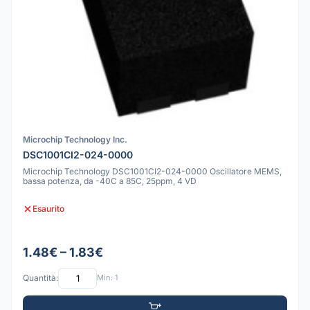
Microchip Technology Inc.
DSC1001CI2-024-0000
Microchip Technology DSC1001CI2-024-0000 Oscillatore MEMS,
bassa potenza, da -40C a 85C, 25ppm, 4 VD
Esaurito
1.48€ – 1.83€
Quantità:
Min: 1