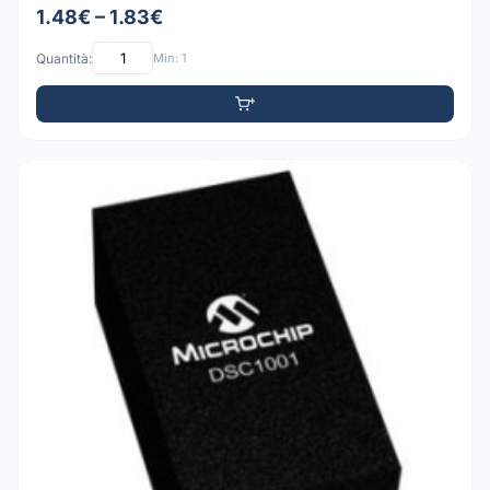
1.48€ – 1.83€
Quantità:
Min: 1