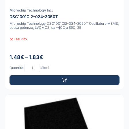
Microchip Technology Inc.
DSC1001CI2-024-3050T
Microchip Technology DSC1001CI2-024-3050T Oscillatore MEMS,
bassa potenza, LVCMOS, da -40C a 85C, 25
Esaurito
1.48€ – 1.83€
Quantità:
Min: 1