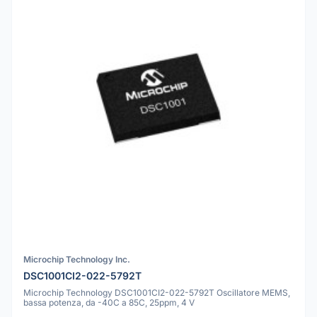
Microchip Technology Inc.
DSC1001CI2-022-5792T
Microchip Technology DSC1001CI2-022-5792T Oscillatore MEMS,
bassa potenza, da -40C a 85C, 25ppm, 4 V