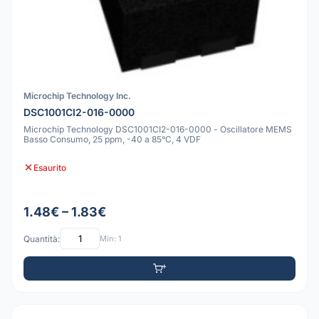
Microchip Technology Inc.
DSC1001CI2-016-0000
Microchip Technology DSC1001CI2-016-0000 - Oscillatore MEMS
Basso Consumo, 25 ppm, -40 a 85°C, 4 VDF
Esaurito
1.48€ – 1.83€
Quantità:
Min: 1