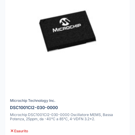
Microchip Technology Inc.
DSC1001CI2-030-0000
Microchip DSC1001CI2-030-0000 Oscillatore MEMS, Bassa
Potenza, 25ppm, da -40°C a 85°C, 4-VDFN 3.2x2.
Esaurito