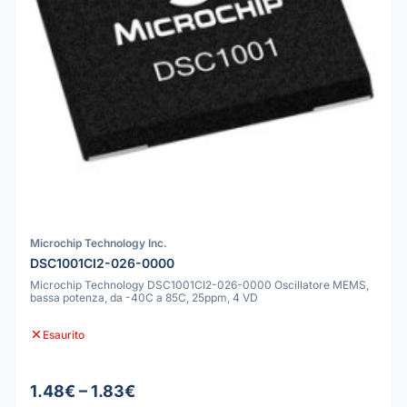
Microchip Technology Inc.
DSC1001CI2-026-0000
Microchip Technology DSC1001CI2-026-0000 Oscillatore MEMS,
bassa potenza, da -40C a 85C, 25ppm, 4 VD
Esaurito
1.48€ – 1.83€