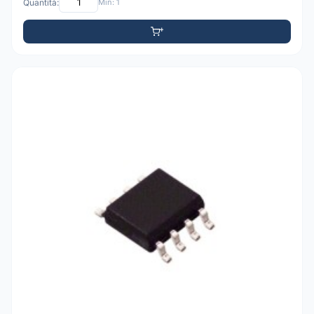
Quantità:
Min: 1