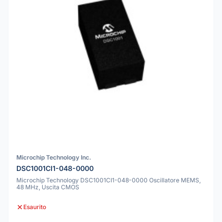
Microchip Technology Inc.
DSC1001CI1-048-0000
Microchip Technology DSC1001CI1-048-0000 Oscillatore MEMS,
48 MHz, Uscita CMOS
Esaurito