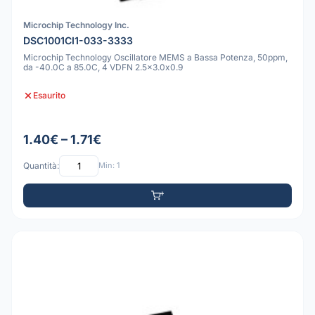
Microchip Technology Inc.
DSC1001CI1-033-3333
Microchip Technology Oscillatore MEMS a Bassa Potenza, 50ppm,
da -40.0C a 85.0C, 4 VDFN 2.5x3.0x0.9
Esaurito
1.40€ – 1.71€
Quantità:
Min: 1