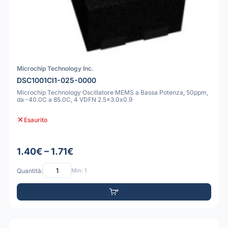
Microchip Technology Inc.
DSC1001CI1-025-0000
Microchip Technology Oscillatore MEMS a Bassa Potenza, 50ppm,
da -40.0C a 85.0C, 4 VDFN 2.5x3.0x0.9
Esaurito
1.40€ – 1.71€
Quantità:
Min: 1