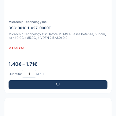
Microchip Technology Inc.
DSC1001CI1-027-0000T
Microchip Technology Oscillatore MEMS a Bassa Potenza, 50ppm,
da -40.0C a 85.0C, 4 VDFN 2.5x3.0x0.9
Esaurito
1.40€ – 1.71€
Quantità:
Min: 1