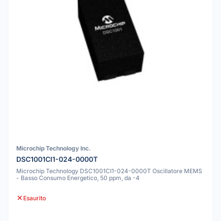
Microchip Technology Inc.
DSC1001CI1-024-0000T
Microchip Technology DSC1001CI1-024-0000T Oscillatore MEMS
- Basso Consumo Energetico, 50 ppm, da -4
Esaurito