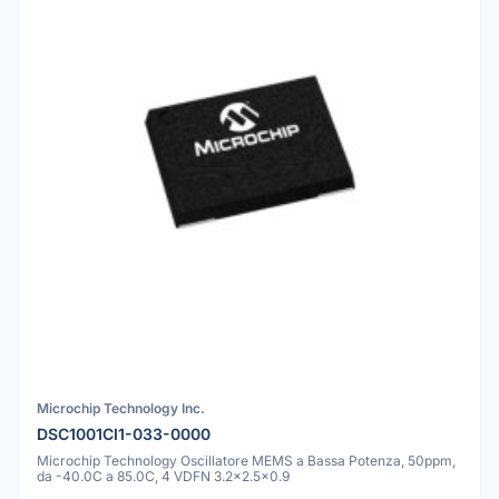
Microchip Technology Inc.
DSC1001CI1-033-0000
Microchip Technology Oscillatore MEMS a Bassa Potenza, 50ppm,
da -40.0C a 85.0C, 4 VDFN 3.2x2.5x0.9