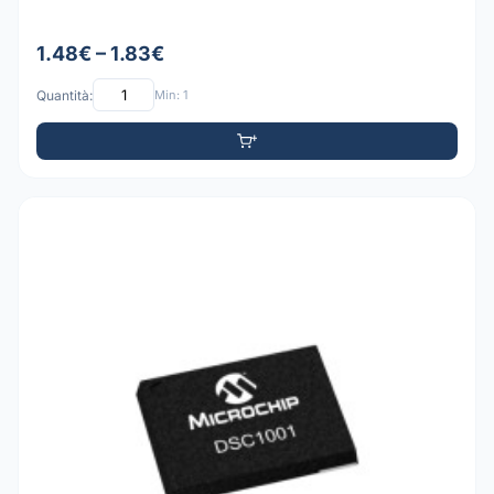
1.48€ – 1.83€
Quantità:
Min: 1