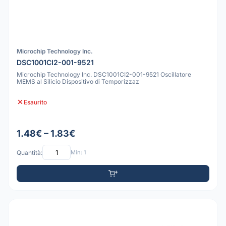
Microchip Technology Inc.
DSC1001CI2-001-9521
Microchip Technology Inc. DSC1001CI2-001-9521 Oscillatore
MEMS al Silicio Dispositivo di Temporizzaz
Esaurito
1.48€ – 1.83€
Quantità:
Min: 1