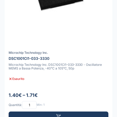
Microchip Technology Inc.
DSC1001CI1-033-3330
Microchip Technology Inc. DSC1001CI1-033-3330 - Oscillatore
MEMS a Bassa Potenza, -40°C a 105°C, 50p
Esaurito
1.40€ – 1.71€
Quantità:
Min: 1