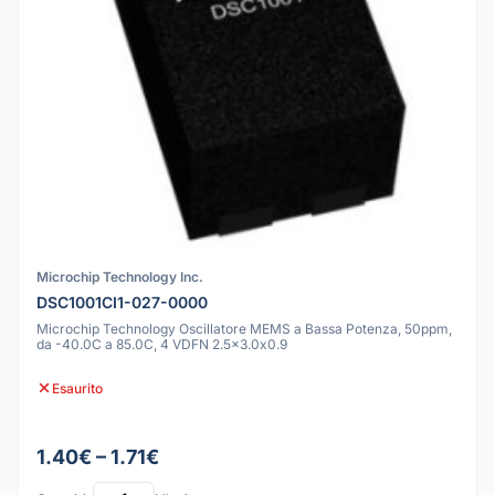
Microchip Technology Inc.
DSC1001CI1-027-0000
Microchip Technology Oscillatore MEMS a Bassa Potenza, 50ppm,
da -40.0C a 85.0C, 4 VDFN 2.5x3.0x0.9
Esaurito
1.40€ – 1.71€