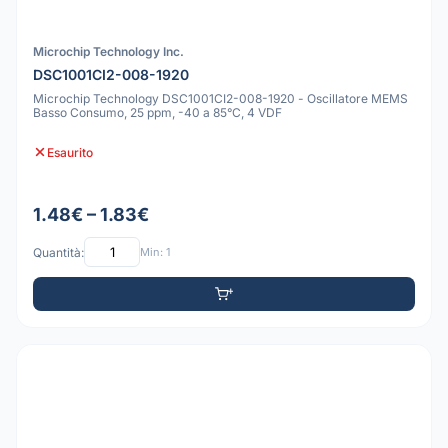
Microchip Technology Inc.
DSC1001CI2-008-1920
Microchip Technology DSC1001CI2-008-1920 - Oscillatore MEMS
Basso Consumo, 25 ppm, -40 a 85°C, 4 VDF
Esaurito
1.48€ – 1.83€
Quantità:
Min: 1