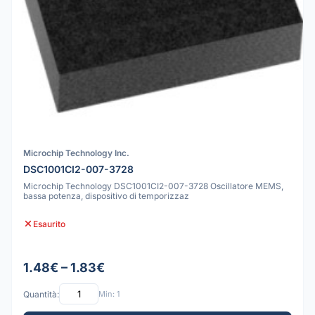
Microchip Technology Inc.
DSC1001CI2-007-3728
Microchip Technology DSC1001CI2-007-3728 Oscillatore MEMS,
bassa potenza, dispositivo di temporizzaz
Esaurito
1.48€ – 1.83€
Quantità:
Min: 1