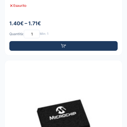
Esaurito
1.40€ – 1.71€
Quantità:
Min: 1