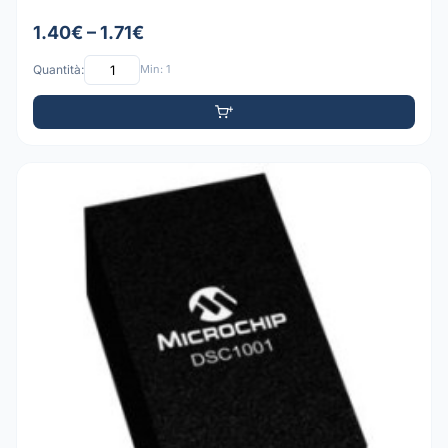
1.40€ – 1.71€
Quantità:
Min: 1