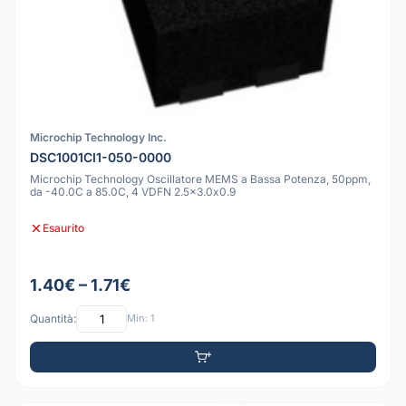
Microchip Technology Inc.
DSC1001CI1-050-0000
Microchip Technology Oscillatore MEMS a Bassa Potenza, 50ppm,
da -40.0C a 85.0C, 4 VDFN 2.5x3.0x0.9
Esaurito
1.40€ – 1.71€
Quantità:
Min: 1