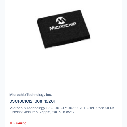
Microchip Technology Inc.
DSC1001CI2-008-1920T
Microchip Technology DSC1001CI2-008-1920T Oscillatore MEMS
- Basso Consumo, 25ppm, -40°C a 85°C
Esaurito