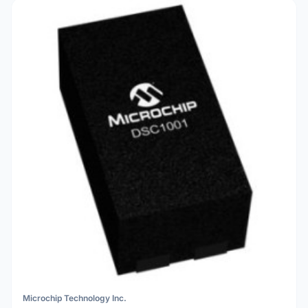
Microchip Technology Inc.