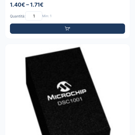
1.40€ – 1.71€
Quantità:
Min: 1