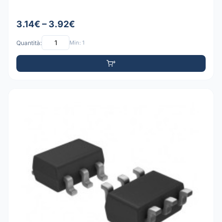
3.14€ – 3.92€
Quantità:
Min: 1