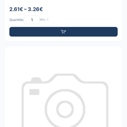
2.61€ – 3.26€
Quantità:
Min: 1