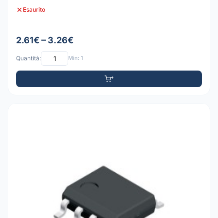
Esaurito
2.61€ – 3.26€
Quantità:
Min: 1