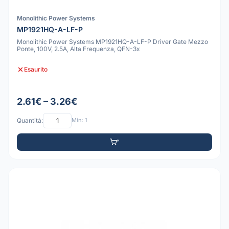
Monolithic Power Systems
MP1921HQ-A-LF-P
Monolithic Power Systems MP1921HQ-A-LF-P Driver Gate Mezzo
Ponte, 100V, 2.5A, Alta Frequenza, QFN-3x
Esaurito
2.61€ – 3.26€
Quantità:
Min: 1