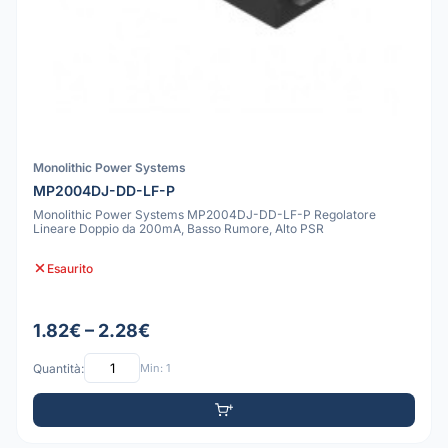
Monolithic Power Systems
MP2004DJ-DD-LF-P
Monolithic Power Systems MP2004DJ-DD-LF-P Regolatore
Lineare Doppio da 200mA, Basso Rumore, Alto PSR
Esaurito
1.82€ – 2.28€
Quantità:
Min: 1