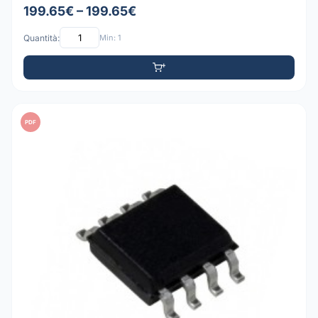
199.65€ – 199.65€
Quantità:
Min: 1
PDF