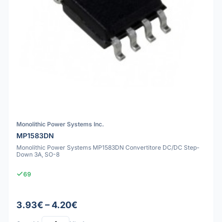
Monolithic Power Systems Inc.
MP1583DN
Monolithic Power Systems MP1583DN Convertitore DC/DC Step-
Down 3A, SO-8
69
3.93€ – 4.20€