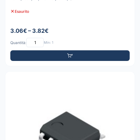
Esaurito
3.06€ – 3.82€
Quantità:
Min: 1