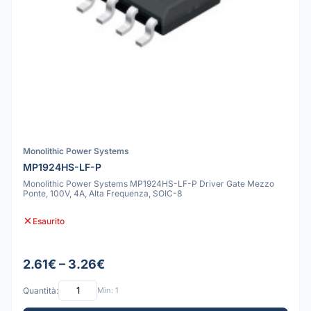
Monolithic Power Systems
MP1924HS-LF-P
Monolithic Power Systems MP1924HS-LF-P Driver Gate Mezzo
Ponte, 100V, 4A, Alta Frequenza, SOIC-8
Esaurito
2.61€ – 3.26€
Quantità:
Min: 1