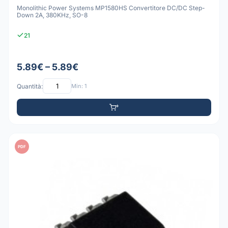
Monolithic Power Systems MP1580HS Convertitore DC/DC Step-
Down 2A, 380KHz, SO-8
21
5.89€ – 5.89€
Quantità:
Min: 1
PDF