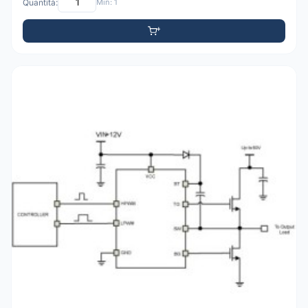
Quantità:
Min: 1