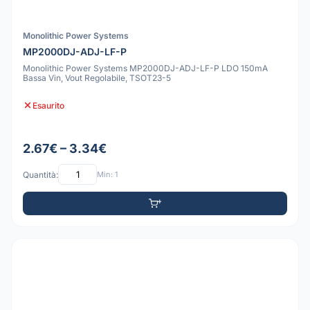
Monolithic Power Systems
MP2000DJ-ADJ-LF-P
Monolithic Power Systems MP2000DJ-ADJ-LF-P LDO 150mA
Bassa Vin, Vout Regolabile, TSOT23-5
Esaurito
2.67€ – 3.34€
Quantità:
Min: 1