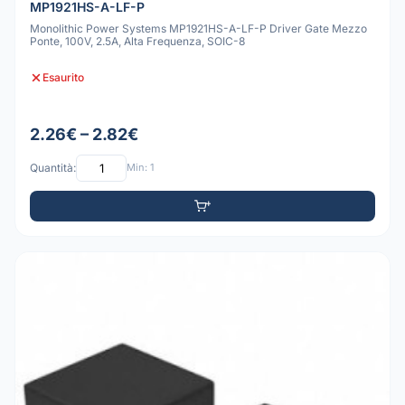
MP1921HS-A-LF-P
Monolithic Power Systems MP1921HS-A-LF-P Driver Gate Mezzo
Ponte, 100V, 2.5A, Alta Frequenza, SOIC-8
Esaurito
2.26€ – 2.82€
Quantità:
Min: 1