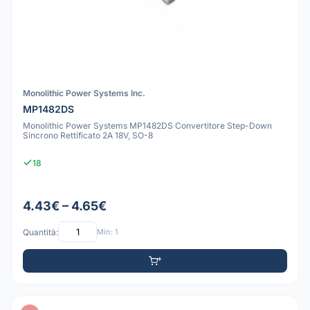
Monolithic Power Systems Inc.
MP1482DS
Monolithic Power Systems MP1482DS Convertitore Step-Down
Sincrono Rettificato 2A 18V, SO-8
18
4.43€ – 4.65€
Quantità:
Min: 1