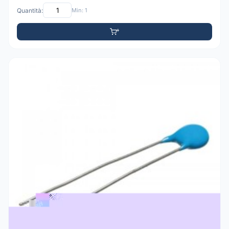
Quantità:
Min: 1