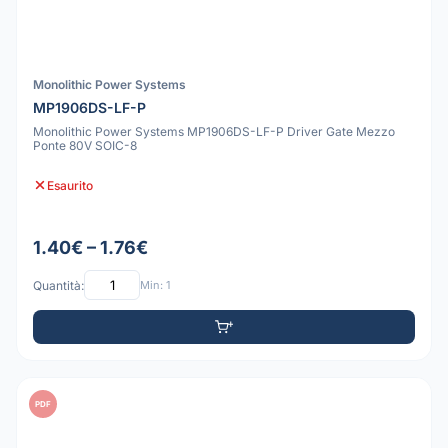
Monolithic Power Systems
MP1906DS-LF-P
Monolithic Power Systems MP1906DS-LF-P Driver Gate Mezzo
Ponte 80V SOIC-8
Esaurito
1.40€ – 1.76€
Quantità:
Min: 1
PDF