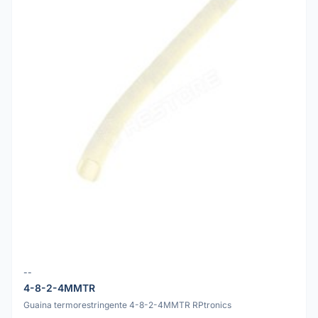
--
4-8-2-4MMTR
Guaina termorestringente 4-8-2-4MMTR RPtronics