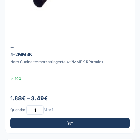
--
4-2MMBK
Nero Guaina termorestringente 4-2MMBK RPtronics
100
1.88€ – 3.49€
Quantità:
Min: 1