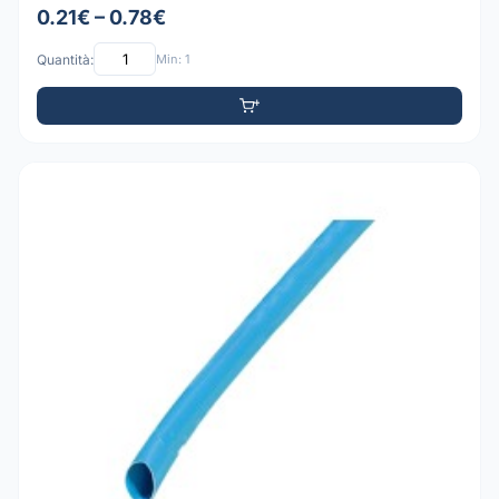
0.21€ – 0.78€
Quantità:
Min: 1