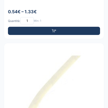
0.54€ – 1.33€
Quantità:
Min: 1