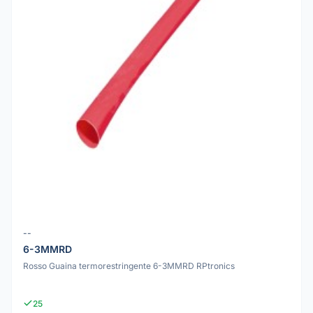
--
6-3MMRD
Rosso Guaina termorestringente 6-3MMRD RPtronics
25