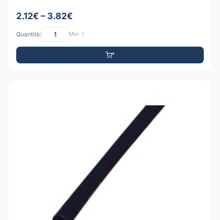
2.12€ – 3.82€
Quantità:
Min: 1