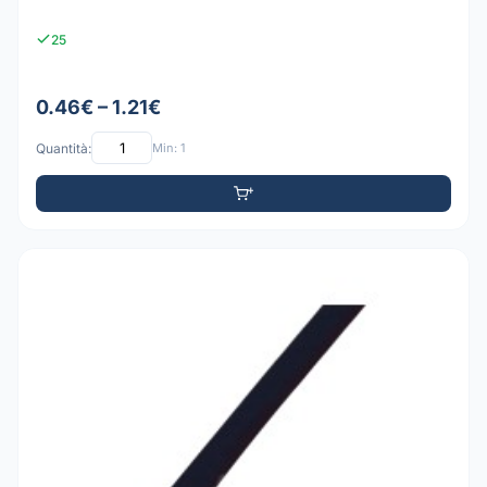
25
0.46€ – 1.21€
Quantità:
Min: 1