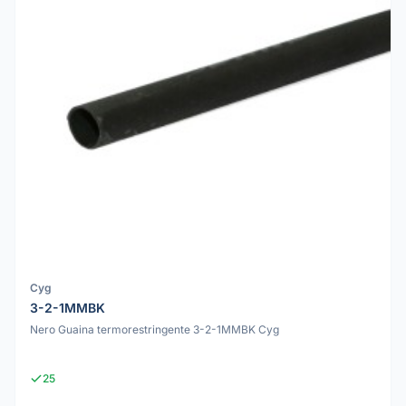
Cyg
3-2-1MMBK
Nero Guaina termorestringente 3-2-1MMBK Cyg
25