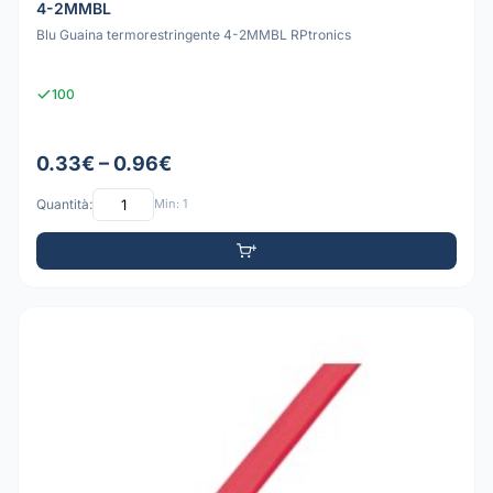
4-2MMBL
Blu Guaina termorestringente 4-2MMBL RPtronics
100
0.33€ – 0.96€
Quantità:
Min: 1