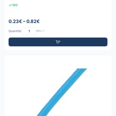
100
0.23€ – 0.82€
Quantità:
Min: 1