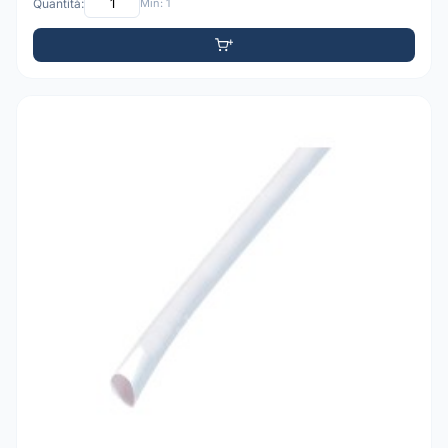
Quantità:
Min: 1