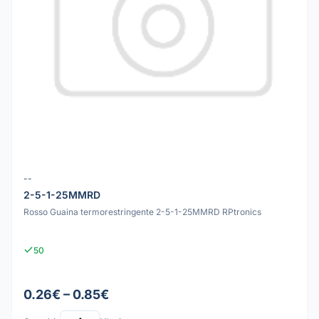
--
2-5-1-25MMRD
Rosso Guaina termorestringente 2-5-1-25MMRD RPtronics
50
0.26€ – 0.85€