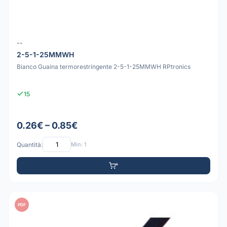
--
2-5-1-25MMWH
Bianco Guaina termorestringente 2-5-1-25MMWH RPtronics
15
0.26€ – 0.85€
Quantità:
Min: 1
PDF