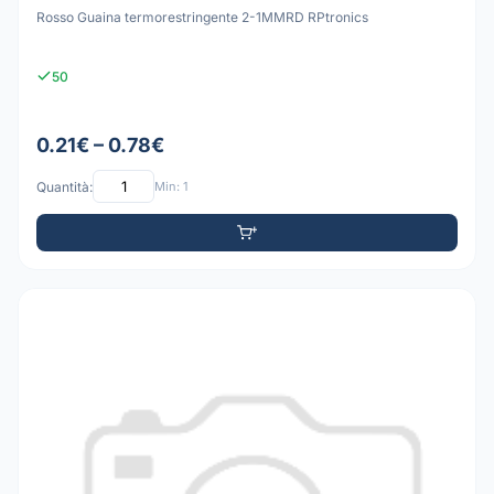
Rosso Guaina termorestringente 2-1MMRD RPtronics
50
0.21€ – 0.78€
Quantità:
Min: 1