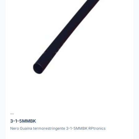
--
3-1-5MMBK
Nero Guaina termorestringente 3-1-5MMBK RPtronics