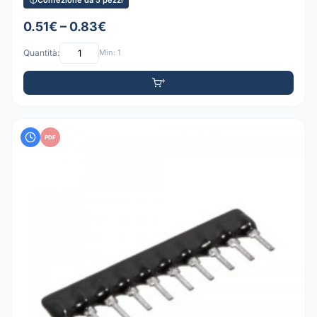
0.51€ – 0.83€
Quantità:
Min: 1
PDF