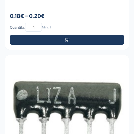
0.18€ – 0.20€
Quantità:
Min: 1