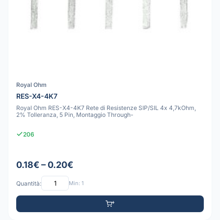
Royal Ohm
RES-X4-4K7
Royal Ohm RES-X4-4K7 Rete di Resistenze SIP/SIL 4x 4,7kOhm,
2% Tolleranza, 5 Pin, Montaggio Through-
206
0.18€ – 0.20€
Quantità:
Min: 1