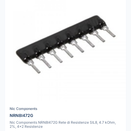
Nic Components
NRN8I472G
Nic Components NRN8I472G Rete di Resistenze SIL8, 4.7 kOhm,
2%, 4x2 Resistenze