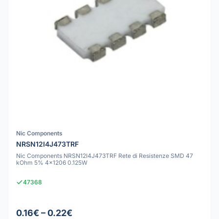
Nic Components
NRSN12I4J473TRF
Nic Components NRSN12I4J473TRF Rete di Resistenze SMD 47
kOhm 5% 4x1206 0.125W
47368
0.16€ – 0.22€