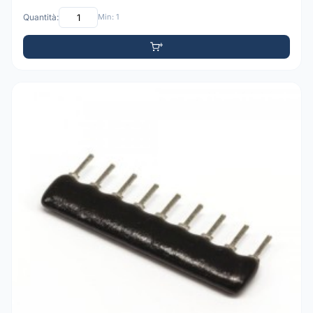
Quantità:
Min: 1