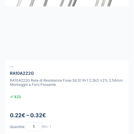
--
RA10A222G
RA10A222G Rete di Resistenze Fisse SIL10 9x1 2.2kΩ ±2% 2.54mm
Montaggio a Foro Passante
423
0.22€ – 0.32€
Quantità:
Min: 1