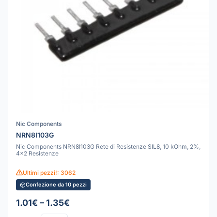
Nic Components
NRN8I103G
Nic Components NRN8I103G Rete di Resistenze SIL8, 10 kOhm, 2%,
4x2 Resistenze
Ultimi pezzi!: 3062
Confezione da 10 pezzi
1.01€ – 1.35€