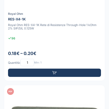
Royal Ohm
RES-X4-1K
Royal Ohm RES-X4-1K Rete di Resistenze Through-Hole 1 kOhm
2% SIP/SIL 0.125W
96
0.18€ – 0.20€
Quantità:
Min: 1
PDF