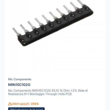
Nic Components
NRN10C102G
Nic Components NRN10C102G SIL10 1k Ohm ±2% Rete di
Resistenze 9x1 Montaggio Through-Hole PCB
Ultimi pezzi!: 3964
Confezione da 5 pezzi