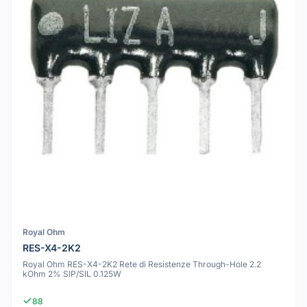
Royal Ohm
RES-X4-2K2
Royal Ohm RES-X4-2K2 Rete di Resistenze Through-Hole 2.2
kOhm 2% SIP/SIL 0.125W
88