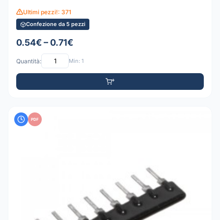
Ultimi pezzi!: 371
Confezione da 5 pezzi
0.54€ – 0.71€
Quantità:
Min: 1
PDF