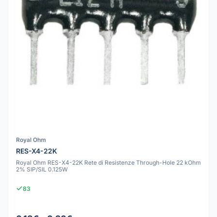
Royal Ohm
RES-X4-22K
Royal Ohm RES-X4-22K Rete di Resistenze Through-Hole 22 kOhm
2% SIP/SIL 0.125W
83