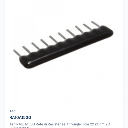
Teh
RA10A153G
Teh RA10A153G Rete di Resistenze Through-Hole 22 kOhm 2%