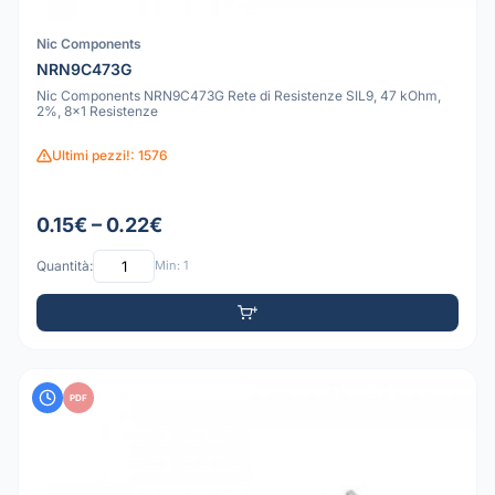
Nic Components
NRN9C473G
Nic Components NRN9C473G Rete di Resistenze SIL9, 47 kOhm,
2%, 8x1 Resistenze
Ultimi pezzi!: 1576
0.15€ – 0.22€
Quantità:
Min: 1
PDF