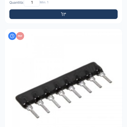
Quantità:
Min: 1
PDF