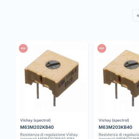
PDF
PDF
Vishay (spectrol)
Vishay (spectrol)
M63M202KB40
M63M203KB40
Resistenza di regolazione Vishay
Resistenza di regolazi
(spectrol) M63M202KB40 63M
(spectrol) M63M203K