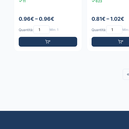
11
623
0.96€ – 0.96€
0.81€ – 1.02€
Quantità:
Min: 1
Quantità:
Min: