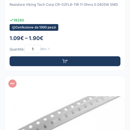
Resistore Viking Tech Corp CR-02FL6-11R 11 Ohms 0.0625W SMD
19240
Confezione da 1000 pezzi
1.09€ – 1.90€
Quantità:
Min: 1
PDF