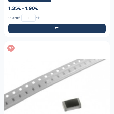
1.35€ – 1.90€
Quantità:
Min: 1
PDF