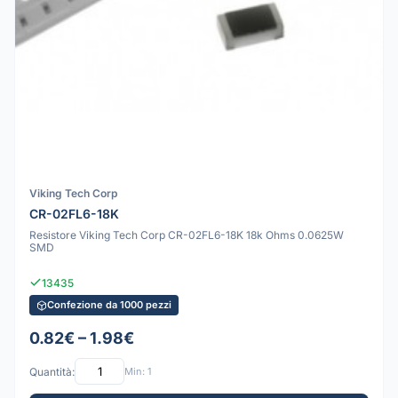
Viking Tech Corp
CR-02FL6-18K
Resistore Viking Tech Corp CR-02FL6-18K 18k Ohms 0.0625W
SMD
13435
Confezione da 1000 pezzi
0.82€ – 1.98€
Quantità:
Min: 1