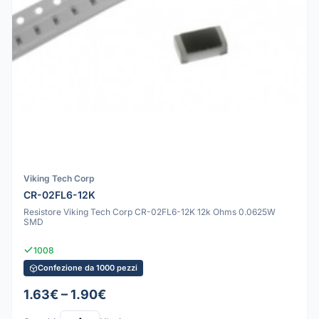
Viking Tech Corp
CR-02FL6-12K
Resistore Viking Tech Corp CR-02FL6-12K 12k Ohms 0.0625W
SMD
1008
Confezione da 1000 pezzi
1.63€ – 1.90€