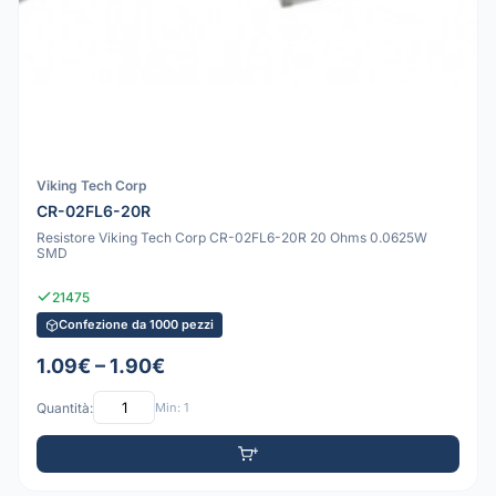
Viking Tech Corp
CR-02FL6-20R
Resistore Viking Tech Corp CR-02FL6-20R 20 Ohms 0.0625W
SMD
21475
Confezione da 1000 pezzi
1.09€ – 1.90€
Quantità:
Min: 1