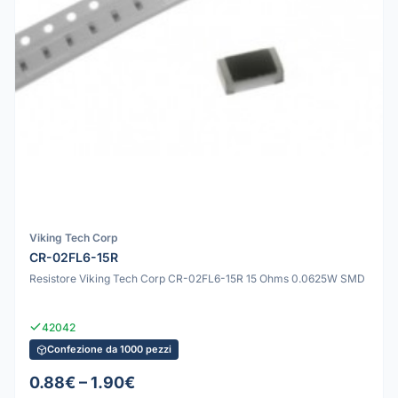
Viking Tech Corp
CR-02FL6-15R
Resistore Viking Tech Corp CR-02FL6-15R 15 Ohms 0.0625W SMD
42042
Confezione da 1000 pezzi
0.88€ – 1.90€