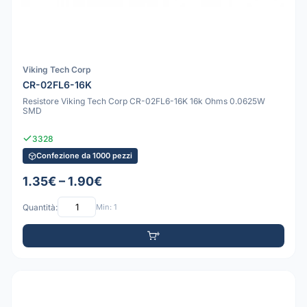
Viking Tech Corp
CR-02FL6-16K
Resistore Viking Tech Corp CR-02FL6-16K 16k Ohms 0.0625W
SMD
3328
Confezione da 1000 pezzi
1.35€ – 1.90€
Quantità:
Min: 1