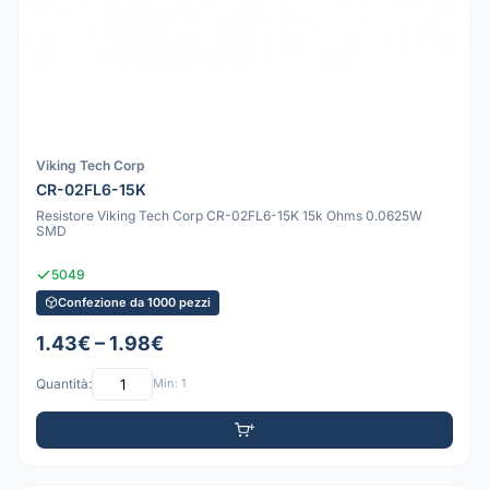
Viking Tech Corp
CR-02FL6-15K
Resistore Viking Tech Corp CR-02FL6-15K 15k Ohms 0.0625W
SMD
5049
Confezione da 1000 pezzi
1.43€ – 1.98€
Quantità:
Min: 1