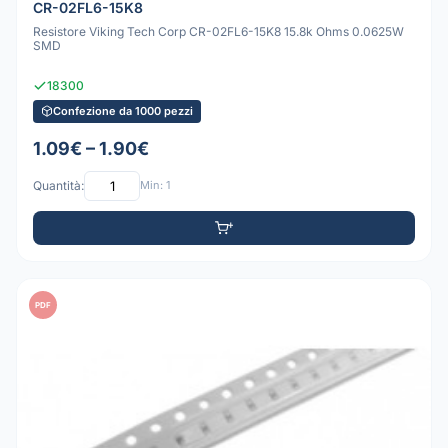
CR-02FL6-15K8
Resistore Viking Tech Corp CR-02FL6-15K8 15.8k Ohms 0.0625W
SMD
18300
Confezione da 1000 pezzi
1.09€ – 1.90€
Quantità:
Min: 1
PDF