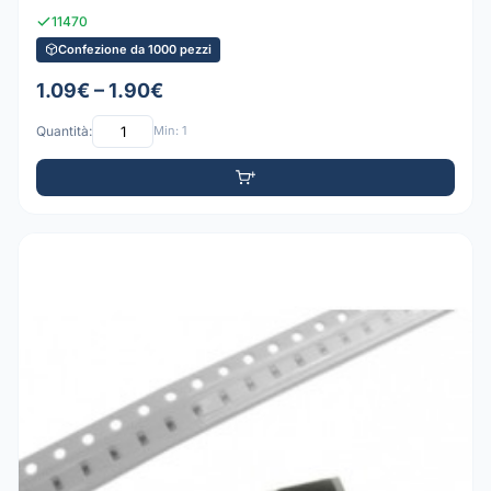
11470
Confezione da 1000 pezzi
1.09€ – 1.90€
Quantità:
Min: 1