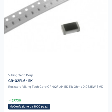
Viking Tech Corp
CR-02FL6-11K
Resistore Viking Tech Corp CR-02FL6-11K 11k Ohms 0.0625W SMD
27730
Confezione da 1000 pezzi