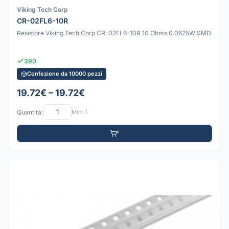
Viking Tech Corp
CR-02FL6-10R
Resistore Viking Tech Corp CR-02FL6-10R 10 Ohms 0.0625W SMD
390
Confezione da 10000 pezzi
19.72€ – 19.72€
Quantità:
Min: 1