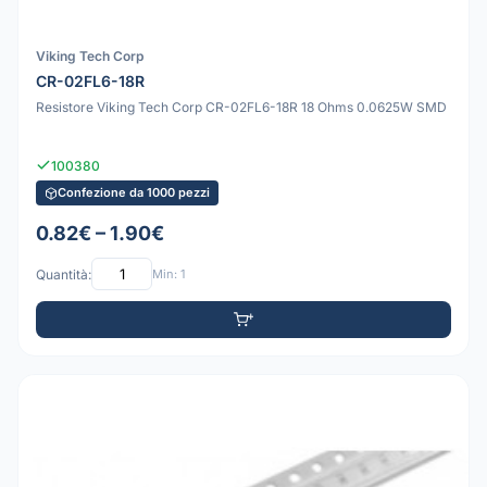
Viking Tech Corp
CR-02FL6-18R
Resistore Viking Tech Corp CR-02FL6-18R 18 Ohms 0.0625W SMD
100380
Confezione da 1000 pezzi
0.82€ – 1.90€
Quantità:
Min: 1