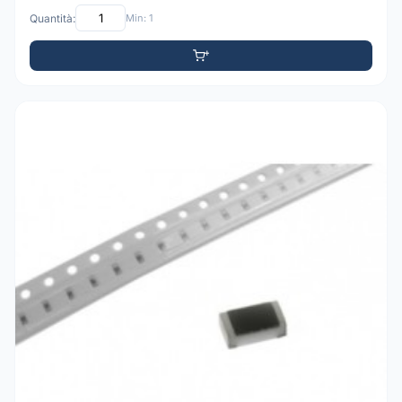
Quantità:
Min: 1