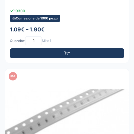
19300
Confezione da 1000 pezzi
1.09€ – 1.90€
Quantità:
Min: 1
PDF