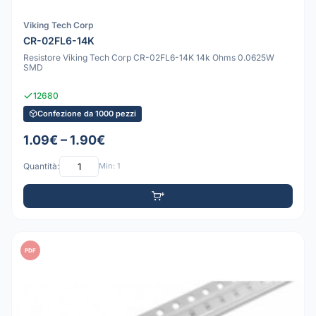
Viking Tech Corp
CR-02FL6-14K
Resistore Viking Tech Corp CR-02FL6-14K 14k Ohms 0.0625W
SMD
12680
Confezione da 1000 pezzi
1.09€ – 1.90€
Quantità:
Min: 1
PDF