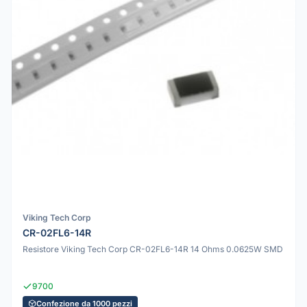
Viking Tech Corp
CR-02FL6-14R
Resistore Viking Tech Corp CR-02FL6-14R 14 Ohms 0.0625W SMD
9700
Confezione da 1000 pezzi