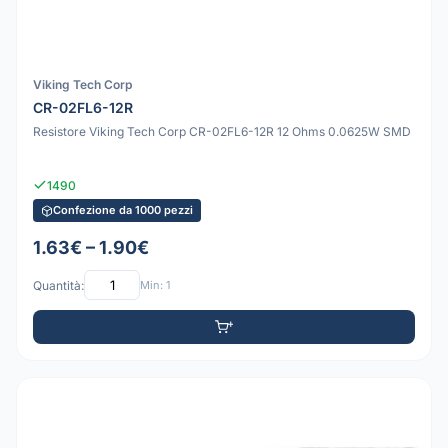
Viking Tech Corp
CR-02FL6-12R
Resistore Viking Tech Corp CR-02FL6-12R 12 Ohms 0.0625W SMD
1490
Confezione da 1000 pezzi
1.63€ – 1.90€
Quantità:
Min: 1