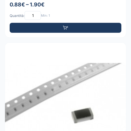
0.88€ – 1.90€
Quantità:
Min: 1