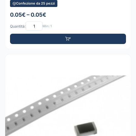
Confezione da 25 pezzi
0.05€ – 0.05€
Quantità:
Min: 1