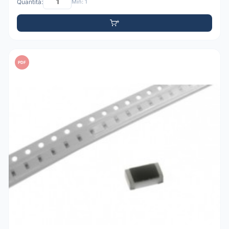
Quantità:
Min: 1
PDF