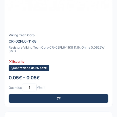
Viking Tech Corp
CR-02FL6-11K8
Resistore Viking Tech Corp CR-02FL6-11K8 11.8k Ohms 0.0625W
SMD
Esaurito
Confezione da 25 pezzi
0.05€ – 0.05€
Quantità:
Min: 1