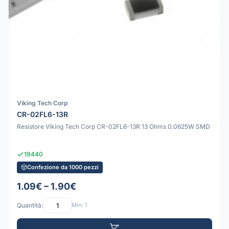
Viking Tech Corp
CR-02FL6-13R
Resistore Viking Tech Corp CR-02FL6-13R 13 Ohms 0.0625W SMD
19440
Confezione da 1000 pezzi
1.09€ – 1.90€
Quantità:
Min: 1