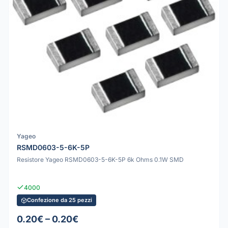
Yageo
RSMD0603-5-6K-5P
Resistore Yageo RSMD0603-5-6K-5P 6k Ohms 0.1W SMD
4000
Confezione da 25 pezzi
0.20€ – 0.20€