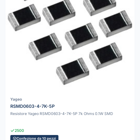
Yageo
RSMD0603-4-7K-5P
Resistore Yageo RSMD0603-4-7K-5P 7k Ohms 0.1W SMD
2500
Confezione da 10 pezzi