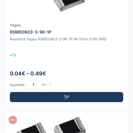
Yageo
RSMD0603-3-9K-1P
Resistore Yageo RSMD0603-3-9K-1P 9k Ohms 0.1W SMD
5
0.04€ – 0.49€
Quantità:
Min: 1
PDF