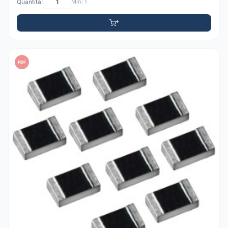
Quantità:
Min: 1
PDF