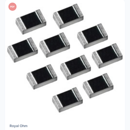
PDF
Royal Ohm