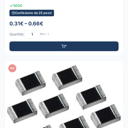
5000
Confezione da 25 pezzi
0.31€ – 0.66€
Quantità:
Min: 1
PDF