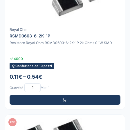
Royal Ohm
RSMD0603-6-2K-1P
Resistore Royal Ohm RSMD0603-6-2K-1P 2k Ohms 0.1W SMD
4000
Confezione da 10 pezzi
0.11€ – 0.54€
Quantità:
Min: 1
PDF