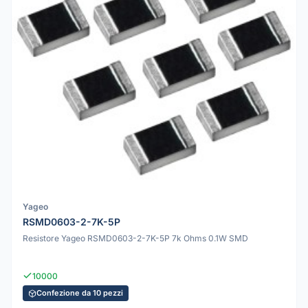
Yageo
RSMD0603-2-7K-5P
Resistore Yageo RSMD0603-2-7K-5P 7k Ohms 0.1W SMD
10000
Confezione da 10 pezzi