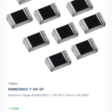
Yageo
RSMD0603-7-5R-5P
Resistore Yageo RSMD0603-7-5R-5P 5 Ohms 0.1W SMD
1000