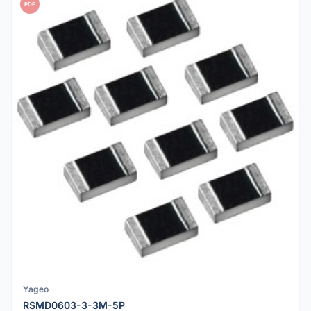
PDF
Yageo
RSMD0603-3-3M-5P