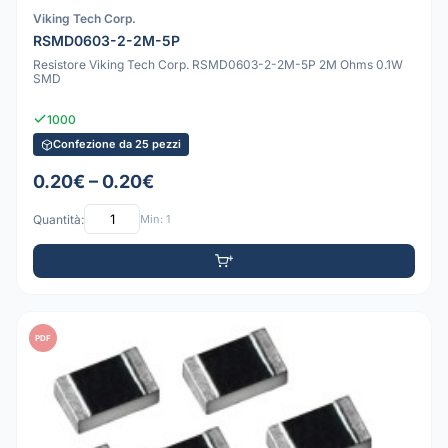
Viking Tech Corp.
RSMD0603-2-2M-5P
Resistore Viking Tech Corp. RSMD0603-2-2M-5P 2M Ohms 0.1W
SMD
1000
Confezione da 25 pezzi
0.20€ – 0.20€
Quantità:
Min: 1
PDF