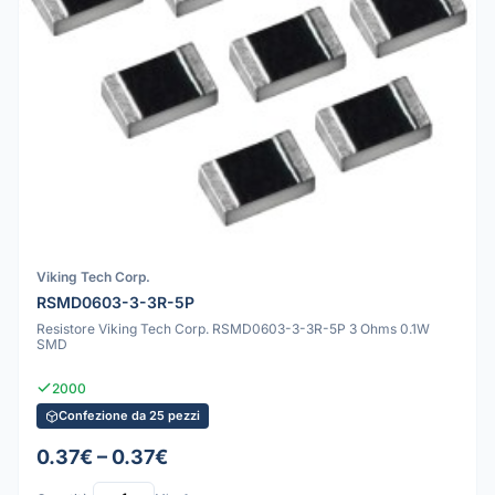
Viking Tech Corp.
RSMD0603-3-3R-5P
Resistore Viking Tech Corp. RSMD0603-3-3R-5P 3 Ohms 0.1W
SMD
2000
Confezione da 25 pezzi
0.37€ – 0.37€