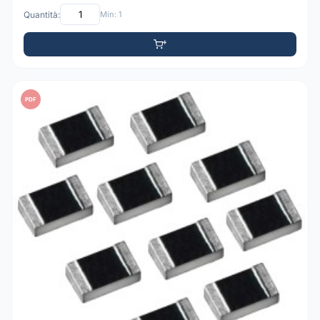
Quantità:
Min: 1
PDF