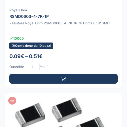
Royal Ohm
RSMD0603-4-7K-1P
Resistore Royal Ohm RSMD0603-4-7K-1P 7k Ohms 0.1W SMD
10000
Confezione da 10 pezzi
0.09€ – 0.51€
Quantità:
Min: 1
PDF