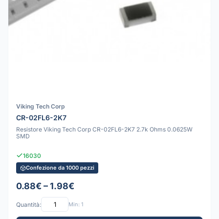
Viking Tech Corp
CR-02FL6-2K7
Resistore Viking Tech Corp CR-02FL6-2K7 2.7k Ohms 0.0625W
SMD
16030
Confezione da 1000 pezzi
0.88€ – 1.98€
Quantità:
Min: 1