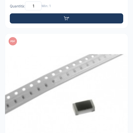
Quantità:
Min: 1
PDF