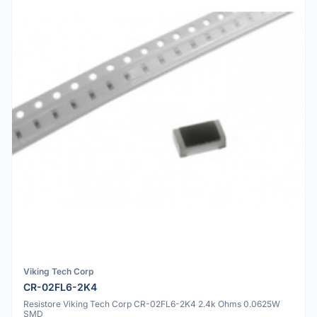
Viking Tech Corp
CR-02FL6-2K4
Resistore Viking Tech Corp CR-02FL6-2K4 2.4k Ohms 0.0625W
SMD