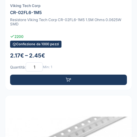
Viking Tech Corp
CR-02FL6-1M5
Resistore Viking Tech Corp CR-02FL6-1M5 1.5M Ohms 0.0625W
SMD
2200
Confezione da 1000 pezzi
2.17€ – 2.45€
Quantità:
Min: 1