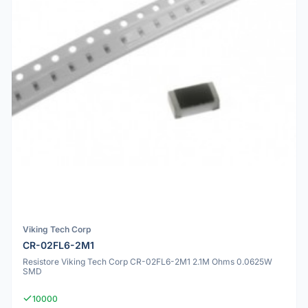
Viking Tech Corp
CR-02FL6-2M1
Resistore Viking Tech Corp CR-02FL6-2M1 2.1M Ohms 0.0625W
SMD
10000