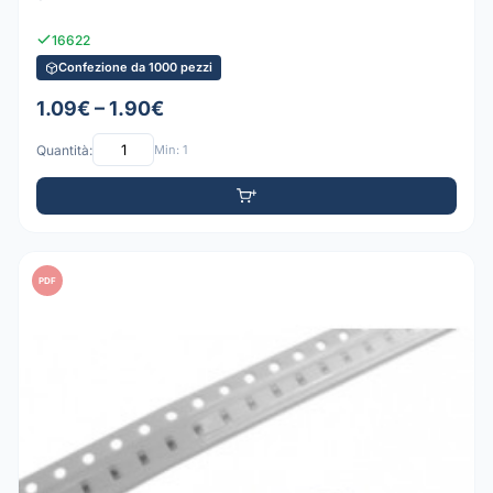
16622
Confezione da 1000 pezzi
1.09€ – 1.90€
Quantità:
Min: 1
PDF