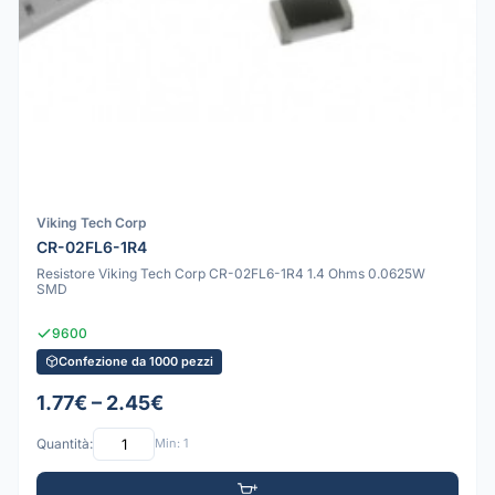
Viking Tech Corp
CR-02FL6-1R4
Resistore Viking Tech Corp CR-02FL6-1R4 1.4 Ohms 0.0625W
SMD
9600
Confezione da 1000 pezzi
1.77€ – 2.45€
Quantità:
Min: 1