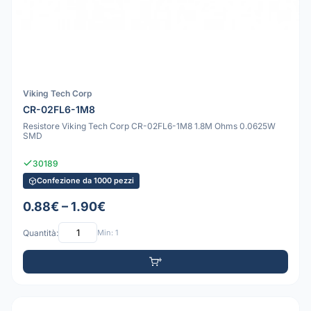
Viking Tech Corp
CR-02FL6-1M8
Resistore Viking Tech Corp CR-02FL6-1M8 1.8M Ohms 0.0625W
SMD
30189
Confezione da 1000 pezzi
0.88€ – 1.90€
Quantità:
Min: 1