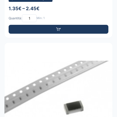
1.35€ – 2.45€
Quantità:
Min: 1