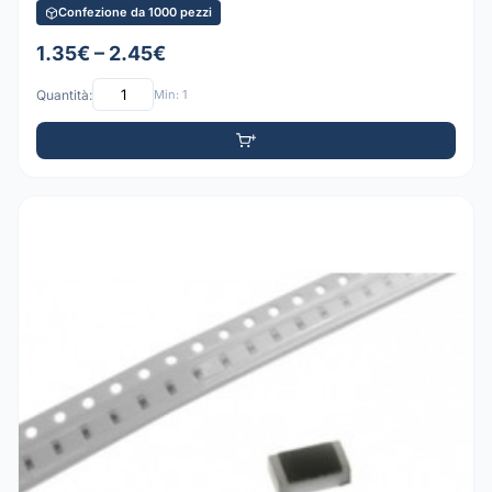
Confezione da 1000 pezzi
1.35€ – 2.45€
Quantità:
Min: 1