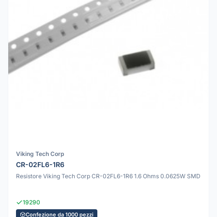
Viking Tech Corp
CR-02FL6-1R6
Resistore Viking Tech Corp CR-02FL6-1R6 1.6 Ohms 0.0625W SMD
19290
Confezione da 1000 pezzi