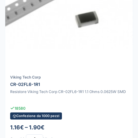
Viking Tech Corp
CR-02FL6-1R1
Resistore Viking Tech Corp CR-02FL6-1R1 1.1 Ohms 0.0625W SMD
18580
Confezione da 1000 pezzi
1.16€ – 1.90€