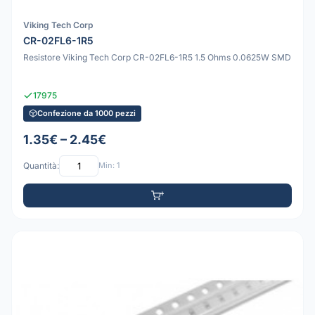
Viking Tech Corp
CR-02FL6-1R5
Resistore Viking Tech Corp CR-02FL6-1R5 1.5 Ohms 0.0625W SMD
17975
Confezione da 1000 pezzi
1.35€ – 2.45€
Quantità:
Min: 1