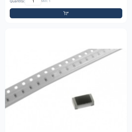
Quantità:
Min: 1