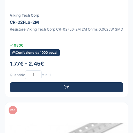
Viking Tech Corp
CR-02FL6-2M
Resistore Viking Tech Corp CR-02FL6-2M 2M Ohms 0.0625W SMD
9800
Confezione da 1000 pezzi
1.77€ – 2.45€
Quantità:
Min: 1
PDF