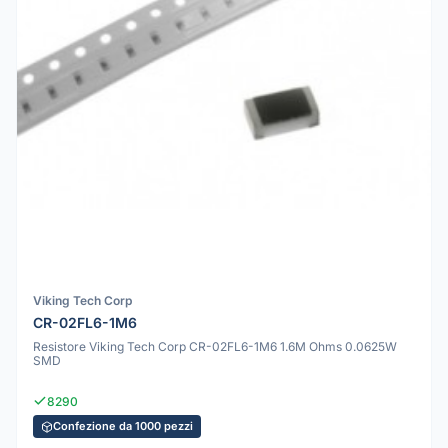
Viking Tech Corp
CR-02FL6-1M6
Resistore Viking Tech Corp CR-02FL6-1M6 1.6M Ohms 0.0625W
SMD
8290
Confezione da 1000 pezzi