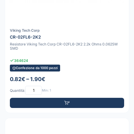
Viking Tech Corp
CR-02FL6-2K2
Resistore Viking Tech Corp CR-02FL6-2K2 2.2k Ohms 0.0625W
SMD
364624
Confezione da 1000 pezzi
0.82€ – 1.90€
Quantità:
Min: 1