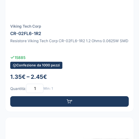
Viking Tech Corp
CR-02FL6-1R2
Resistore Viking Tech Corp CR-02FL6-1R2 1.2 Ohms 0.0625W SMD
15885
Confezione da 1000 pezzi
1.35€ – 2.45€
Quantità:
Min: 1