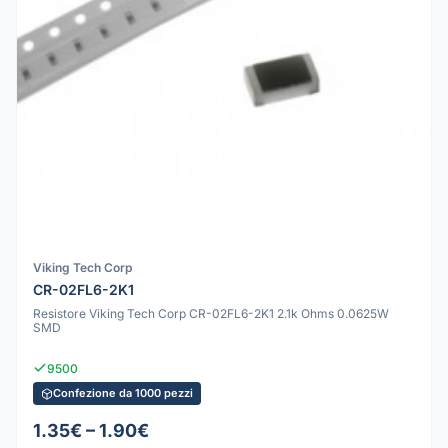
Viking Tech Corp
CR-02FL6-2K1
Resistore Viking Tech Corp CR-02FL6-2K1 2.1k Ohms 0.0625W
SMD
9500
Confezione da 1000 pezzi
1.35€ – 1.90€