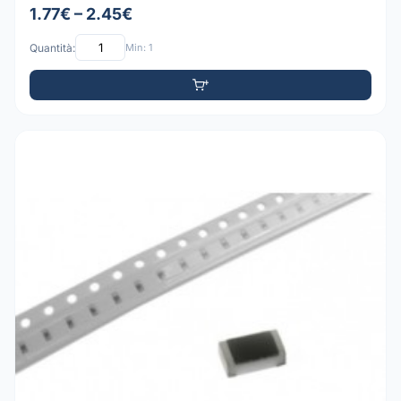
1.77€ – 2.45€
Quantità:
Min: 1