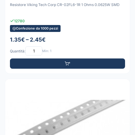
Resistore Viking Tech Corp CR-02FL6-1R 1 Ohms 0.0625W SMD
12780
Confezione da 1000 pezzi
1.35€ – 2.45€
Quantità:
Min: 1