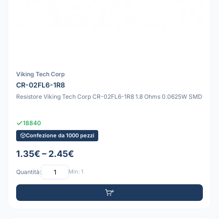
Viking Tech Corp
CR-02FL6-1R8
Resistore Viking Tech Corp CR-02FL6-1R8 1.8 Ohms 0.0625W SMD
18840
Confezione da 1000 pezzi
1.35€ – 2.45€
Quantità:
Min: 1