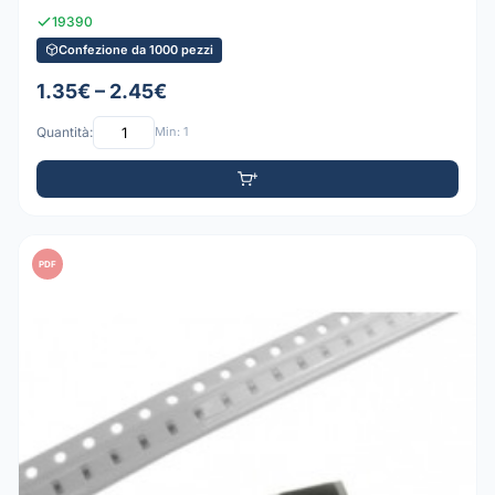
19390
Confezione da 1000 pezzi
1.35€ – 2.45€
Quantità:
Min: 1
PDF