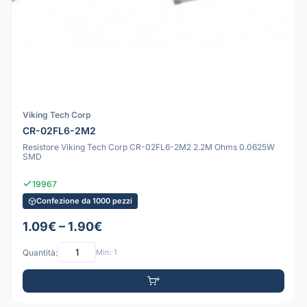
Viking Tech Corp
CR-02FL6-2M2
Resistore Viking Tech Corp CR-02FL6-2M2 2.2M Ohms 0.0625W
SMD
19967
Confezione da 1000 pezzi
1.09€ – 1.90€
Quantità:
Min: 1