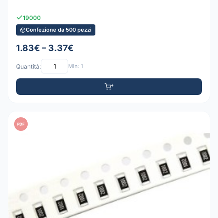
19000
Confezione da 500 pezzi
1.83€ – 3.37€
Quantità:
Min: 1
PDF