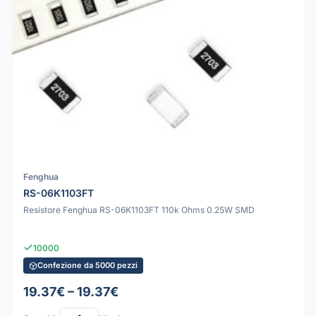
Fenghua
RS-06K1103FT
Resistore Fenghua RS-06K1103FT 110k Ohms 0.25W SMD
10000
Confezione da 5000 pezzi
19.37€ – 19.37€