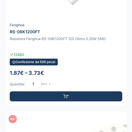
Fenghua
RS-06K1200FT
Resistore Fenghua RS-06K1200FT 120 Ohms 0.25W SMD
12482
Confezione da 500 pezzi
1.87€ – 3.73€
Quantità:
Min: 1
PDF