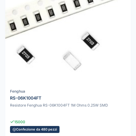
Fenghua
RS-06K1004FT
Resistore Fenghua RS-06K1004FT 1M Ohms 0.25W SMD
15000
Confezione da 480 pezzi