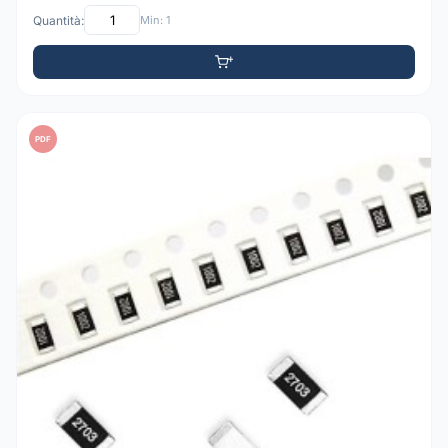
Quantità:
Min: 1
PDF