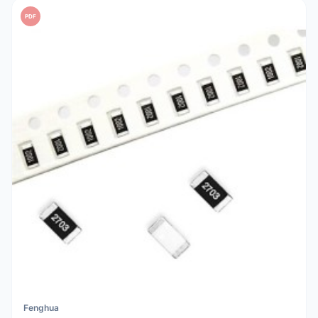
PDF
Fenghua