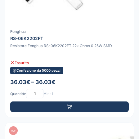
Fenghua
RS-06K2202FT
Resistore Fenghua RS-06K2202FT 22k Ohms 0.25W SMD
Esaurito
Confezione da 5000 pezzi
36.03€ – 36.03€
Quantità:
Min: 1
PDF