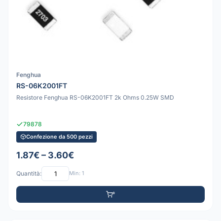
Fenghua
RS-06K2001FT
Resistore Fenghua RS-06K2001FT 2k Ohms 0.25W SMD
79878
Confezione da 500 pezzi
1.87€ – 3.60€
Quantità:
Min: 1