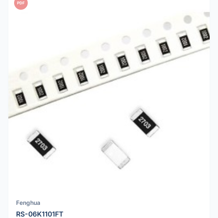
PDF
Fenghua
RS-06K1101FT