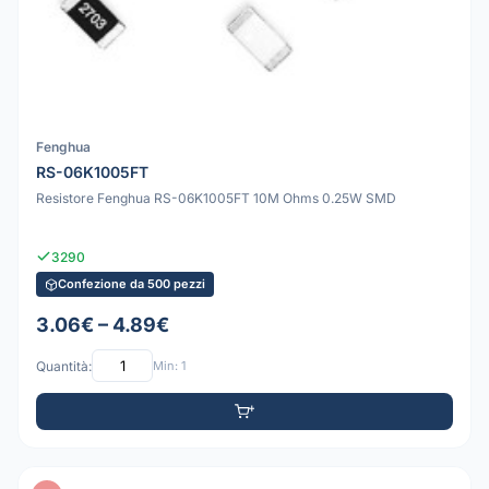
Fenghua
RS-06K1005FT
Resistore Fenghua RS-06K1005FT 10M Ohms 0.25W SMD
3290
Confezione da 500 pezzi
3.06€ – 4.89€
Quantità:
Min: 1