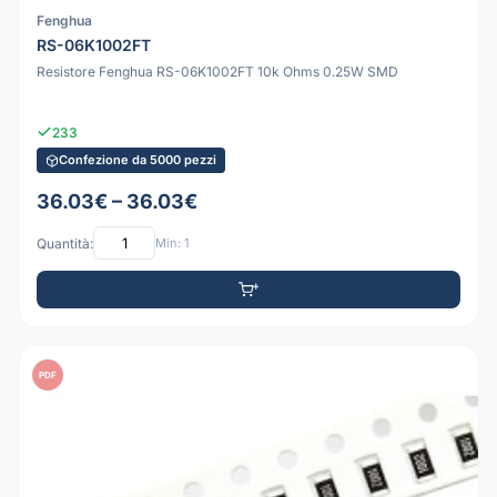
Fenghua
RS-06K1002FT
Resistore Fenghua RS-06K1002FT 10k Ohms 0.25W SMD
233
Confezione da 5000 pezzi
36.03€ – 36.03€
Quantità:
Min: 1
PDF