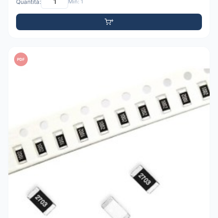
Quantità:
Min: 1
PDF