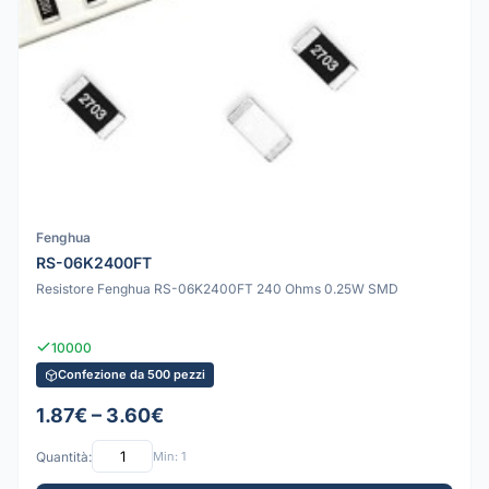
Fenghua
RS-06K2400FT
Resistore Fenghua RS-06K2400FT 240 Ohms 0.25W SMD
10000
Confezione da 500 pezzi
1.87€ – 3.60€
Quantità:
Min: 1