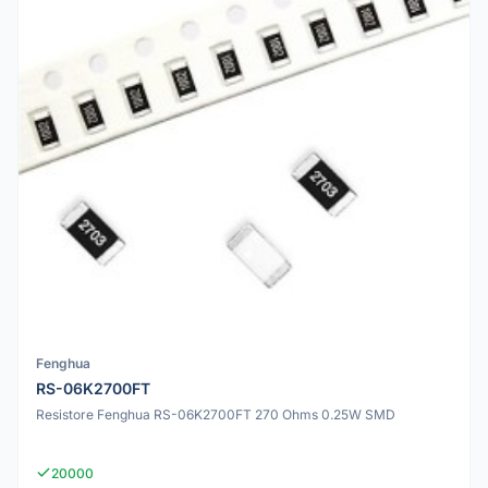
Fenghua
RS-06K2700FT
Resistore Fenghua RS-06K2700FT 270 Ohms 0.25W SMD
20000