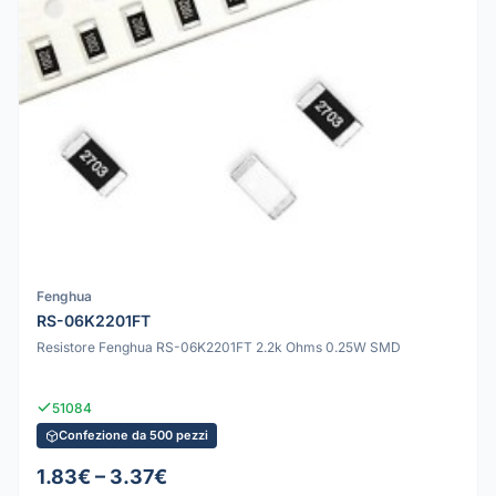
Fenghua
RS-06K2201FT
Resistore Fenghua RS-06K2201FT 2.2k Ohms 0.25W SMD
51084
Confezione da 500 pezzi
1.83€ – 3.37€