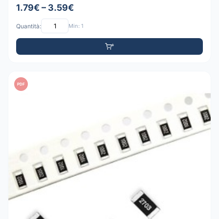
1.79€ – 3.59€
Quantità:
Min: 1
PDF