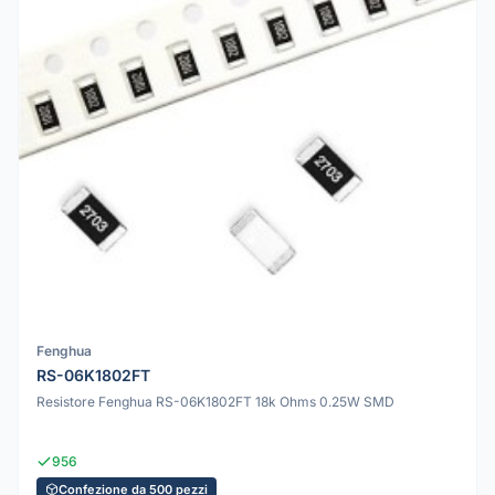
Fenghua
RS-06K1802FT
Resistore Fenghua RS-06K1802FT 18k Ohms 0.25W SMD
956
Confezione da 500 pezzi