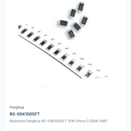
Fenghua
RS-05K1005FT
Resistore Fenghua RS-05K1005FT 10M Ohms 0.125W SMD