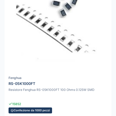
Fenghua
RS-05K1000FT
Resistore Fenghua RS-05K1000FT 100 Ohms 0.125W SMD
15852
Confezione da 1000 pezzi