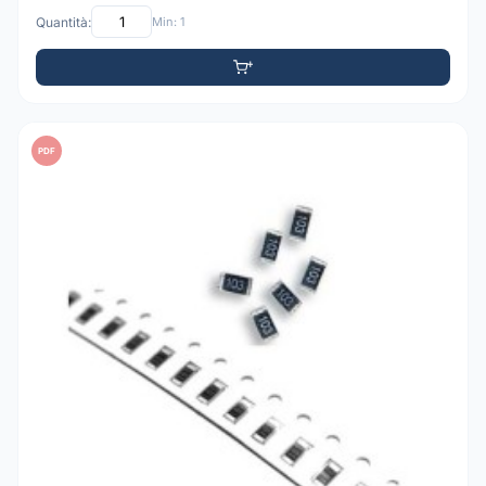
Quantità:
Min: 1
PDF