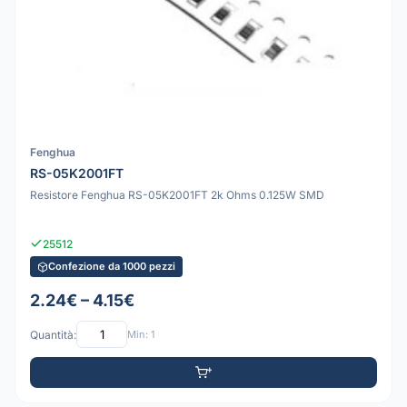
Fenghua
RS-05K2001FT
Resistore Fenghua RS-05K2001FT 2k Ohms 0.125W SMD
25512
Confezione da 1000 pezzi
2.24€ – 4.15€
Quantità:
Min: 1