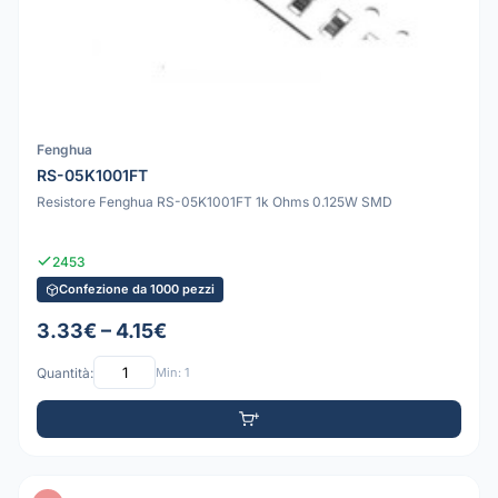
Fenghua
RS-05K1001FT
Resistore Fenghua RS-05K1001FT 1k Ohms 0.125W SMD
2453
Confezione da 1000 pezzi
3.33€ – 4.15€
Quantità:
Min: 1