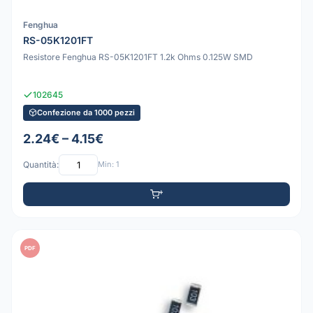
Fenghua
RS-05K1201FT
Resistore Fenghua RS-05K1201FT 1.2k Ohms 0.125W SMD
102645
Confezione da 1000 pezzi
2.24€ – 4.15€
Quantità:
Min: 1
PDF