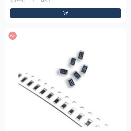
Quantità:
Min: 1
PDF