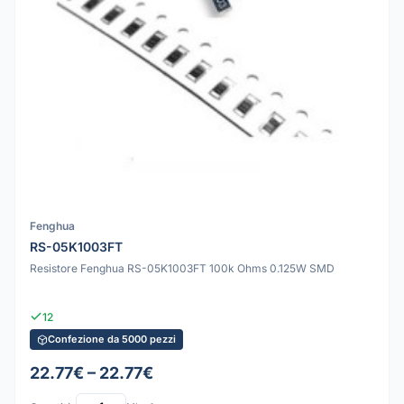
Fenghua
RS-05K1003FT
Resistore Fenghua RS-05K1003FT 100k Ohms 0.125W SMD
12
Confezione da 5000 pezzi
22.77€ – 22.77€