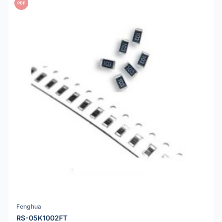
PDF
Fenghua
RS-05K1002FT