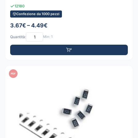
12180
Confezione da 1000 pezzi
3.67€ – 4.49€
Quantità:
Min: 1
PDF