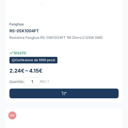
Fenghua
RS-05K1004FT
Resistore Fenghua RS-05K1004FT 1M Ohms 0.125W SMD
103470
Confezione da 1000 pezzi
2.24€ – 4.15€
Quantità:
Min: 1
PDF