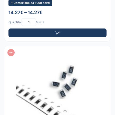
Confezione da 5000 pezzi
14.27€ – 14.27€
Quantità:
Min: 1
PDF