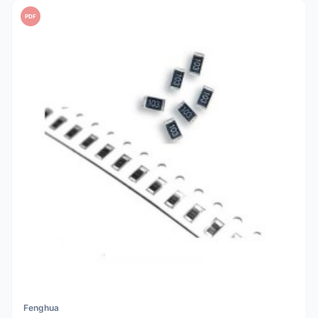
PDF
Fenghua