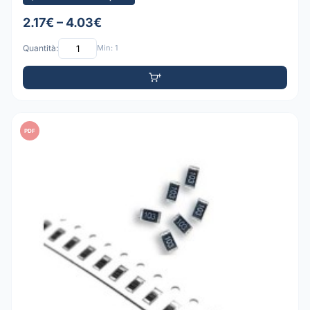
2.17€ – 4.03€
Quantità:
Min: 1
PDF