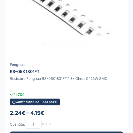
Fenghua
RS-05K1801FT
Resistore Fenghua RS-05K1801FT 1.8k Ohms 0.125W SMD
14700
Confezione da 1000 pezzi
2.24€ – 4.15€
Quantità:
Min: 1