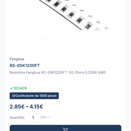
Fenghua
RS-05K1200FT
Resistore Fenghua RS-05K1200FT 120 Ohms 0.125W SMD
103409
Confezione da 1000 pezzi
2.85€ – 4.15€
Quantità:
Min: 1