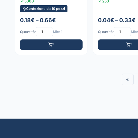
5000
250
Confezione da 10 pezzi
0.18€ – 0.66€
0.04€ – 0.33€
Quantità:
Min: 1
Quantità:
Min:
«