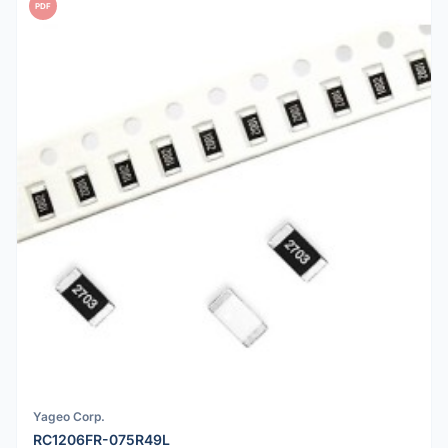
PDF
Yageo Corp.
RC1206FR-075R49L