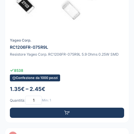
Yageo Corp.
RC1206FR-075R9L
Resistore Yageo Corp. RC1206FR-075R9L 5.9 Ohms 0.25W SMD
8538
Confezione da 1000 pezzi
1.35€ – 2.45€
Quantità:
Min: 1