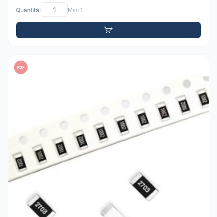
Quantità:
Min: 1
PDF