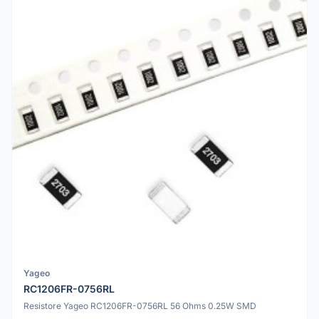
Yageo
RC1206FR-0756RL
Resistore Yageo RC1206FR-0756RL 56 Ohms 0.25W SMD