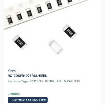
Yageo
RC1206FR-075R6L-REEL
Resistore Yageo RC1206FR-075R6L-REEL 0.25W SMD
10000
Confezione da 5000 pezzi