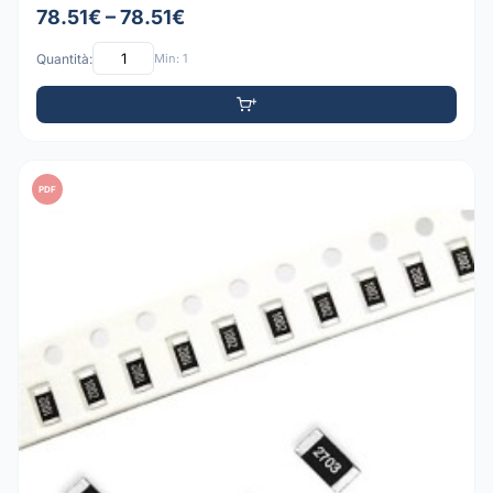
78.51€ – 78.51€
Quantità:
Min: 1
PDF