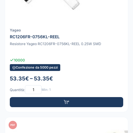
Yageo
RC1206FR-0756KL-REEL
Resistore Yageo RC1206FR-0756KL-REEL 0.25W SMD
10000
Confezione da 5000 pezzi
53.35€ – 53.35€
Quantità:
Min: 1
PDF