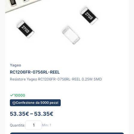
Yageo
RC1206FR-0756RL-REEL
Resistore Yageo RC1206FR-0756RL-REEL 0.25W SMD
10000
Confezione da 5000 pezzi
53.35€ – 53.35€
Quantità:
Min: 1