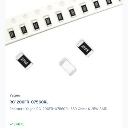
Yageo
RC1206FR-07560RL
Resistore Yageo RC1206FR-07560RL 560 Ohms 0.25W SMD
34675