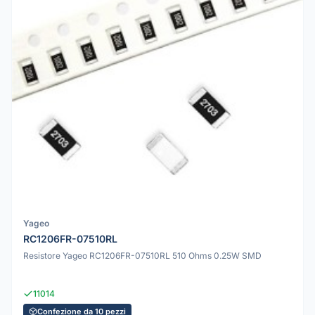
Yageo
RC1206FR-07510RL
Resistore Yageo RC1206FR-07510RL 510 Ohms 0.25W SMD
11014
Confezione da 10 pezzi