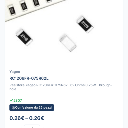
Yageo
RC1206FR-075R62L
Resistore Yageo RC1206FR-075R62L 62 Ohms 0.25W Through-
hole
2307
Confezione da 25 pezzi
0.26€ – 0.26€