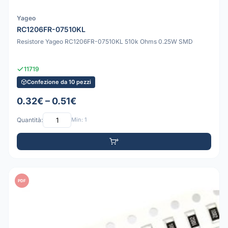
Yageo
RC1206FR-07510KL
Resistore Yageo RC1206FR-07510KL 510k Ohms 0.25W SMD
11719
Confezione da 10 pezzi
0.32€ – 0.51€
Quantità:
Min: 1
PDF