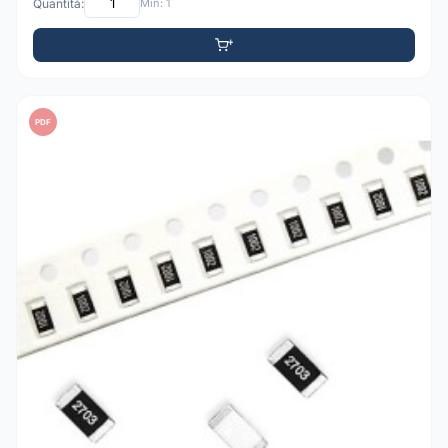
Quantità:
Min: 1
PDF