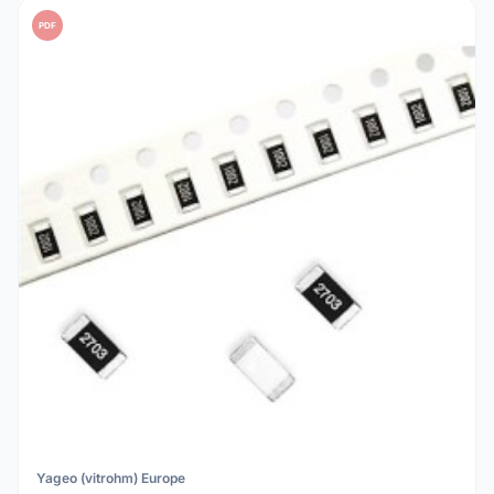
PDF
Yageo (vitrohm) Europe