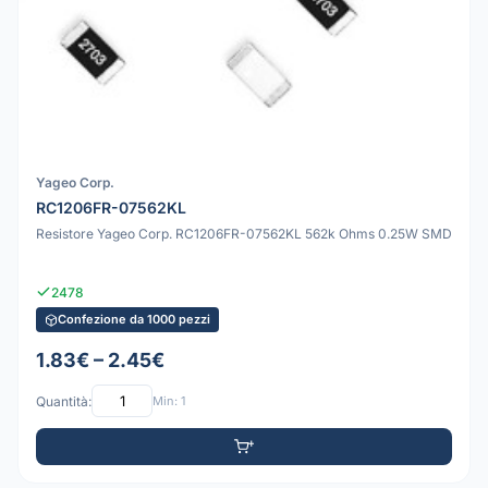
Yageo Corp.
RC1206FR-07562KL
Resistore Yageo Corp. RC1206FR-07562KL 562k Ohms 0.25W SMD
2478
Confezione da 1000 pezzi
1.83€ – 2.45€
Quantità:
Min: 1