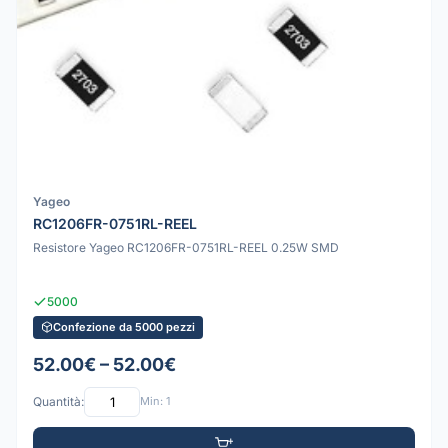
Yageo
RC1206FR-0751RL-REEL
Resistore Yageo RC1206FR-0751RL-REEL 0.25W SMD
5000
Confezione da 5000 pezzi
52.00€ – 52.00€
Quantità:
Min: 1