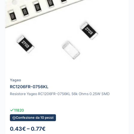
Yageo
RC1206FR-0756KL
Resistore Yageo RC1206FR-0756KL 56k Ohms 0.25W SMD
11820
Confezione da 10 pezzi
0.43€ – 0.77€