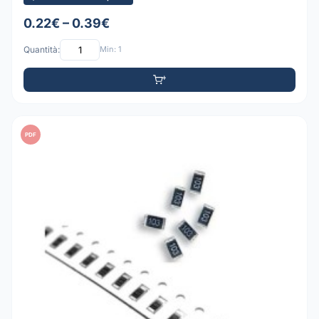
0.22€ – 0.39€
Quantità:
Min: 1
PDF