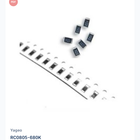
PDF
Yageo
RC0805-680K