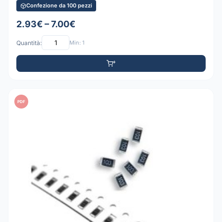
Confezione da 100 pezzi
2.93€ – 7.00€
Quantità:
Min: 1
PDF