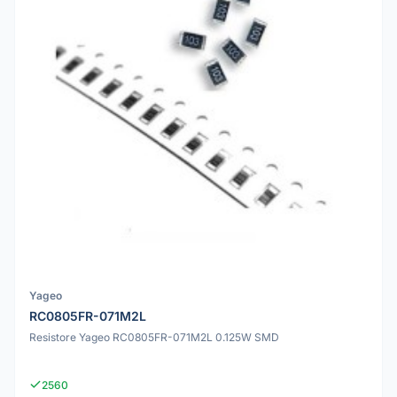
Yageo
RC0805FR-071M2L
Resistore Yageo RC0805FR-071M2L 0.125W SMD
2560