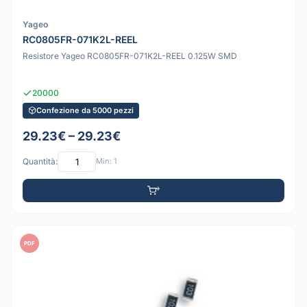
Yageo
RC0805FR-071K2L-REEL
Resistore Yageo RC0805FR-071K2L-REEL 0.125W SMD
20000
Confezione da 5000 pezzi
29.23€ – 29.23€
Quantità:
Min: 1
PDF