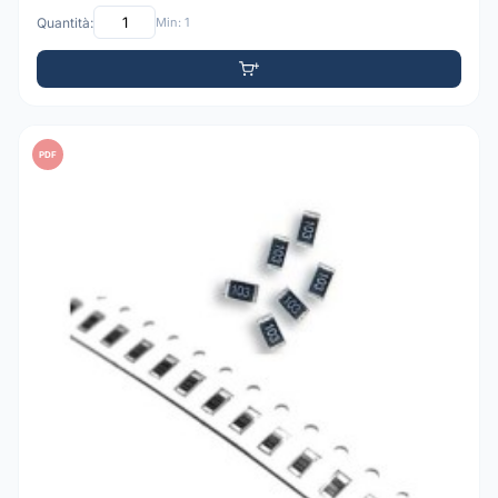
Quantità:
Min: 1
PDF