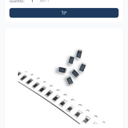
Quantità:
Min: 1