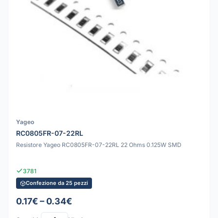
Yageo
RC0805FR-07-22RL
Resistore Yageo RC0805FR-07-22RL 22 Ohms 0.125W SMD
3781
Confezione da 25 pezzi
0.17€ – 0.34€