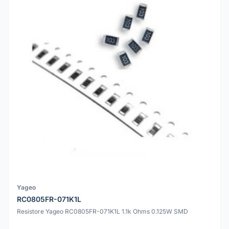
Yageo
RC0805FR-071K1L
Resistore Yageo RC0805FR-071K1L 1.1k Ohms 0.125W SMD