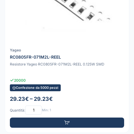
Yageo
RC0805FR-071M2L-REEL
Resistore Yageo RC0805FR-071M2L-REEL 0.125W SMD
20000
Confezione da 5000 pezzi
29.23€ – 29.23€
Quantità:
Min: 1