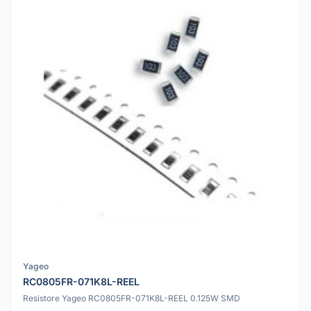
Yageo
RC0805FR-071K8L-REEL
Resistore Yageo RC0805FR-071K8L-REEL 0.125W SMD