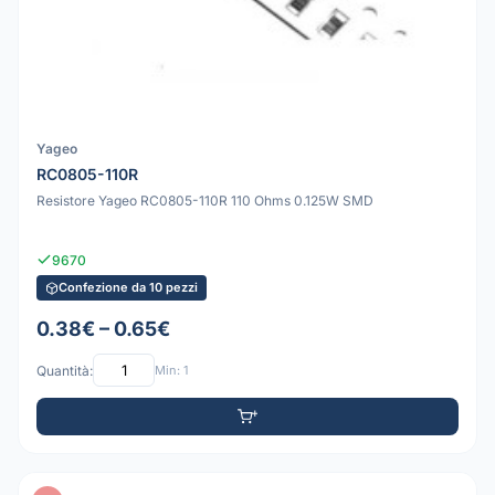
Yageo
RC0805-110R
Resistore Yageo RC0805-110R 110 Ohms 0.125W SMD
9670
Confezione da 10 pezzi
0.38€ – 0.65€
Quantità:
Min: 1