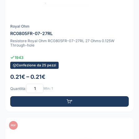
Royal Ohm
RC0805FR-07-27RL
Resistore Royal Ohm RC0805FR-07-27RL 27 Ohms 0.125W
Through-hole
1943
Confezione da 25 pezzi
0.21€ – 0.21€
Quantità:
Min: 1
PDF