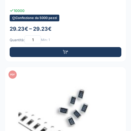
10000
Confezione da 5000 pezzi
29.23€ – 29.23€
Quantità:
Min: 1
PDF