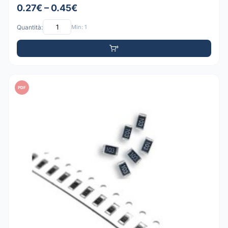
0.27€ – 0.45€
Quantità:
Min: 1
PDF