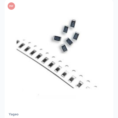
PDF
Yageo