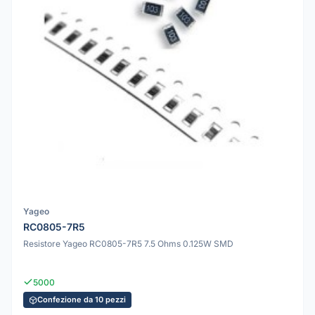
Yageo
RC0805-7R5
Resistore Yageo RC0805-7R5 7.5 Ohms 0.125W SMD
5000
Confezione da 10 pezzi