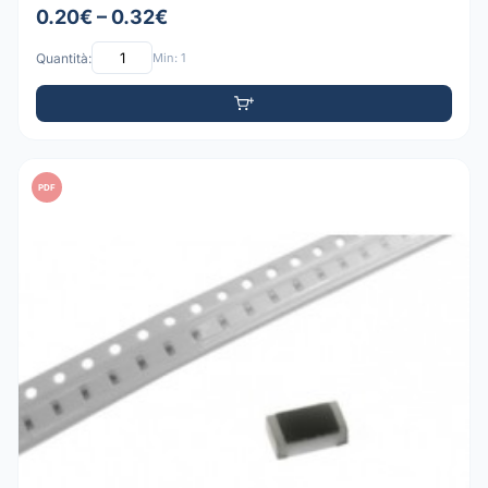
0.20€ – 0.32€
Quantità:
Min: 1
PDF