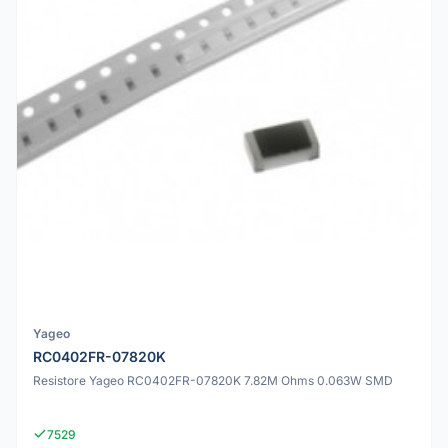
Yageo
RC0402FR-07820K
Resistore Yageo RC0402FR-07820K 7.82M Ohms 0.063W SMD
7529