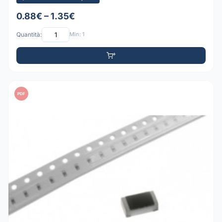
0.88€ – 1.35€
Quantità:
Min: 1
PDF