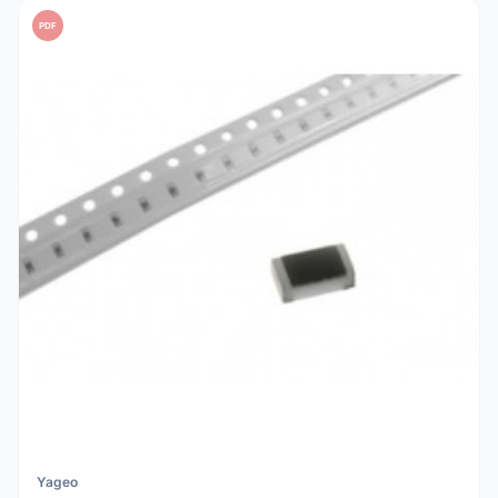
PDF
Yageo