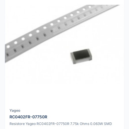
Yageo
RC0402FR-07750R
Resistore Yageo RC0402FR-07750R 7.75k Ohms 0.063W SMD