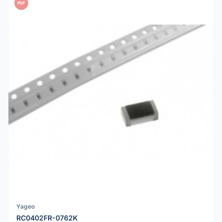
PDF
Yageo
RC0402FR-0762K