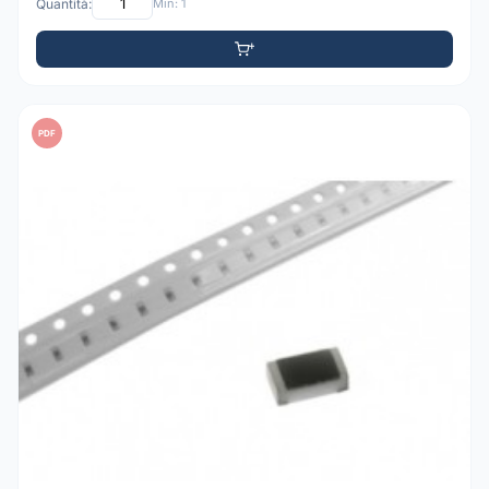
Quantità:
Min: 1
PDF