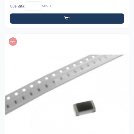
Quantità:
Min: 1
PDF