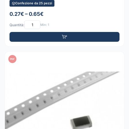
Confezione da 25 pezzi
0.27€ – 0.65€
Quantità:
Min: 1
PDF