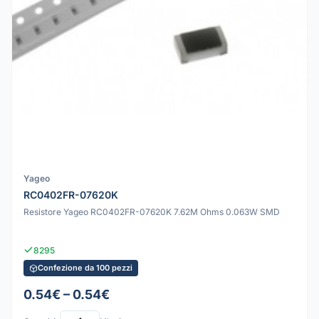
Yageo
RC0402FR-07620K
Resistore Yageo RC0402FR-07620K 7.62M Ohms 0.063W SMD
8295
Confezione da 100 pezzi
0.54€ – 0.54€