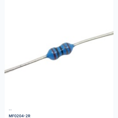
--
MF0204-2R