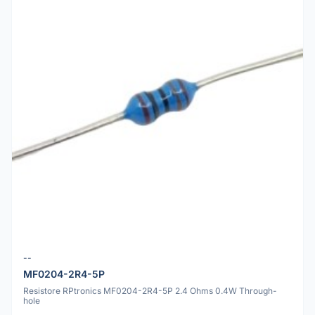
--
MF0204-2R4-5P
Resistore RPtronics MF0204-2R4-5P 2.4 Ohms 0.4W Through-
hole