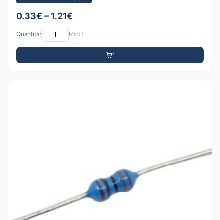
0.33€ – 1.21€
Quantità:
Min: 1