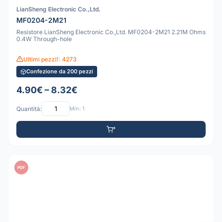
LianSheng Electronic Co.,Ltd.
MF0204-2M21
Resistore LianSheng Electronic Co.,Ltd. MF0204-2M21 2.21M Ohms
0.4W Through-hole
Ultimi pezzi!: 4273
Confezione da 200 pezzi
4.90€ – 8.32€
Quantità:
Min: 1
PDF