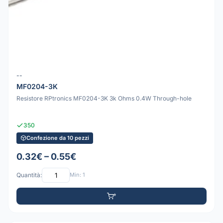
--
MF0204-3K
Resistore RPtronics MF0204-3K 3k Ohms 0.4W Through-hole
350
Confezione da 10 pezzi
0.32€ – 0.55€
Quantità:
Min: 1