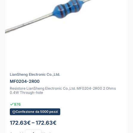
LianSheng Electronic Co.,Ltd.
MF0204-2R00
Resistore LianSheng Electronic Co.,Ltd. MF0204-2R00 2 Ohms
0.4W Through-hole
976
Confezione da 5000 pezzi
172.63€ – 172.63€