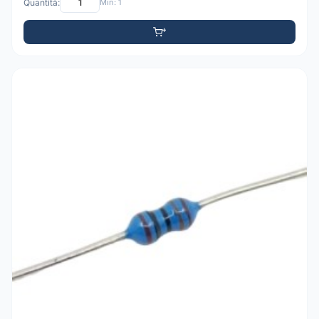
Quantità:
Min: 1