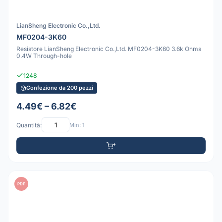
LianSheng Electronic Co.,Ltd.
MF0204-3K60
Resistore LianSheng Electronic Co.,Ltd. MF0204-3K60 3.6k Ohms
0.4W Through-hole
1248
Confezione da 200 pezzi
4.49€ – 6.82€
Quantità:
Min: 1
PDF