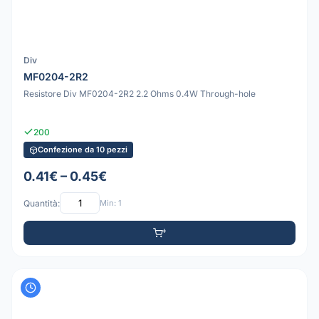
Div
MF0204-2R2
Resistore Div MF0204-2R2 2.2 Ohms 0.4W Through-hole
200
Confezione da 10 pezzi
0.41€ – 0.45€
Quantità:
Min: 1