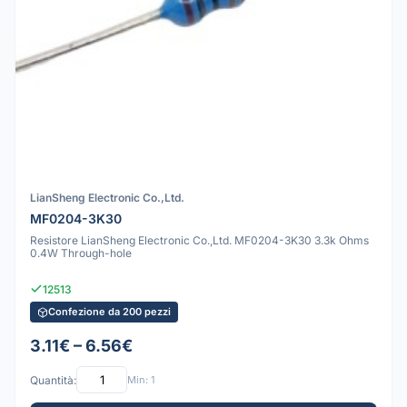
LianSheng Electronic Co.,Ltd.
MF0204-3K30
Resistore LianSheng Electronic Co.,Ltd. MF0204-3K30 3.3k Ohms
0.4W Through-hole
12513
Confezione da 200 pezzi
3.11€ – 6.56€
Quantità:
Min: 1