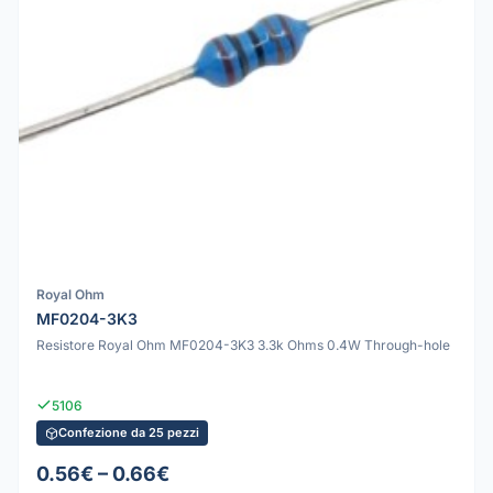
Royal Ohm
MF0204-3K3
Resistore Royal Ohm MF0204-3K3 3.3k Ohms 0.4W Through-hole
5106
Confezione da 25 pezzi
0.56€ – 0.66€