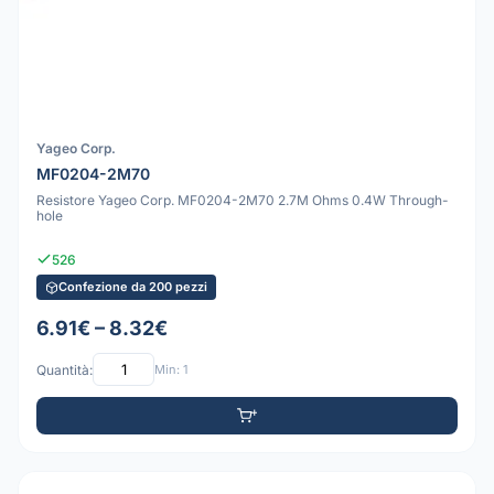
Yageo Corp.
MF0204-2M70
Resistore Yageo Corp. MF0204-2M70 2.7M Ohms 0.4W Through-
hole
526
Confezione da 200 pezzi
6.91€ – 8.32€
Quantità:
Min: 1