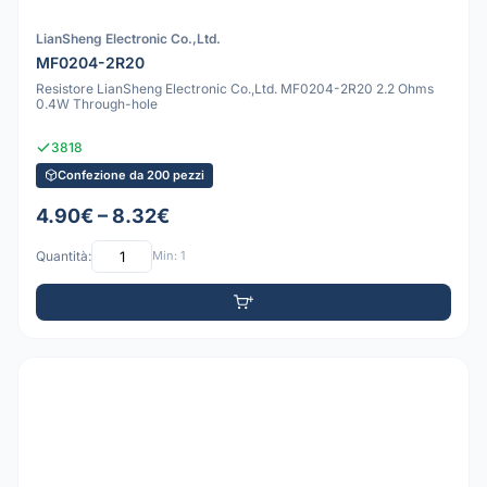
LianSheng Electronic Co.,Ltd.
MF0204-2R20
Resistore LianSheng Electronic Co.,Ltd. MF0204-2R20 2.2 Ohms
0.4W Through-hole
3818
Confezione da 200 pezzi
4.90€ – 8.32€
Quantità:
Min: 1