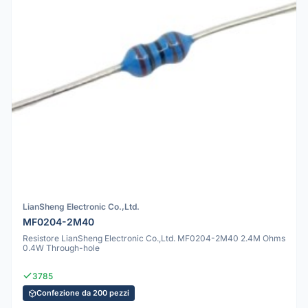
LianSheng Electronic Co.,Ltd.
MF0204-2M40
Resistore LianSheng Electronic Co.,Ltd. MF0204-2M40 2.4M Ohms
0.4W Through-hole
3785
Confezione da 200 pezzi