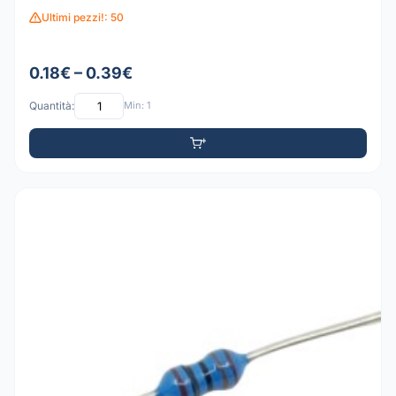
Ultimi pezzi!: 50
0.18€ – 0.39€
Quantità:
Min: 1