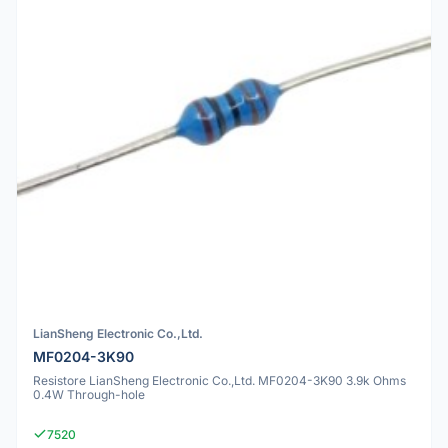
LianSheng Electronic Co.,Ltd.
MF0204-3K90
Resistore LianSheng Electronic Co.,Ltd. MF0204-3K90 3.9k Ohms
0.4W Through-hole
7520