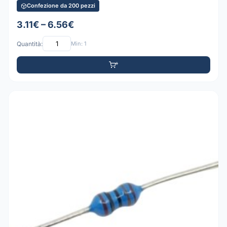
Confezione da 200 pezzi
3.11€ – 6.56€
Quantità:
Min: 1