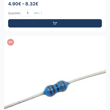
4.90€ – 8.32€
Quantità:
Min: 1
PDF