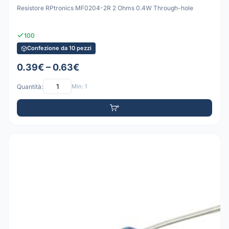
Resistore RPtronics MF0204-2R 2 Ohms 0.4W Through-hole
100
Confezione da 10 pezzi
0.39€ – 0.63€
Quantità:
Min: 1