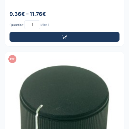
9.36€ – 11.76€
Quantità:
Min: 1
PDF