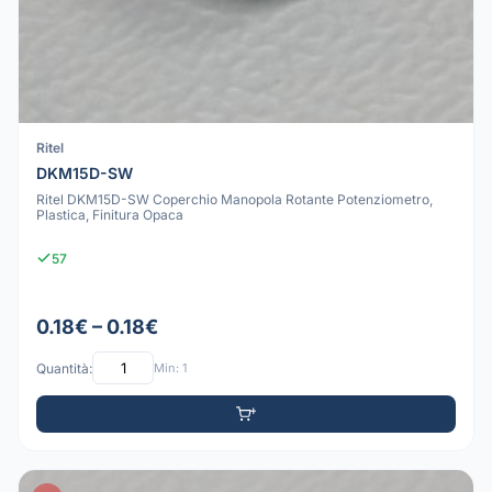
Ritel
DKM15D-SW
Ritel DKM15D-SW Coperchio Manopola Rotante Potenziometro,
Plastica, Finitura Opaca
57
0.18€ – 0.18€
Quantità:
Min: 1