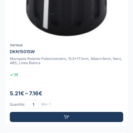
Various
DKN1501SW
Manopola Rotante Potenziometro, 15.5x17.1mm, Albero 6mm, Nero,
ABS, Linea Bianca
25
5.21€ – 7.16€
Quantità:
Min: 1