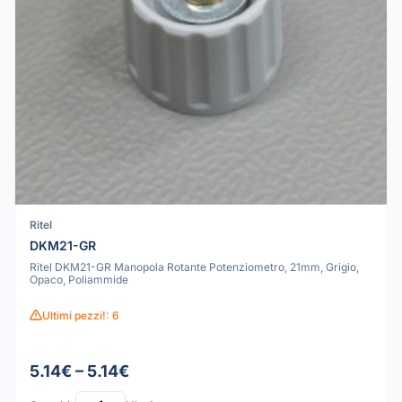
Ritel
DKM21-GR
Ritel DKM21-GR Manopola Rotante Potenziometro, 21mm, Grigio,
Opaco, Poliammide
Ultimi pezzi!: 6
5.14€ – 5.14€