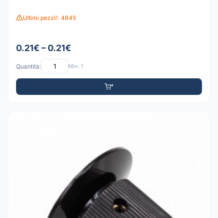
Ultimi pezzi!: 4845
0.21€ – 0.21€
Quantità:
Min: 1