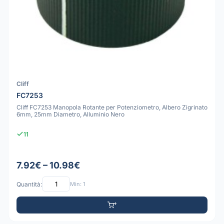
Cliff
FC7253
Cliff FC7253 Manopola Rotante per Potenziometro, Albero Zigrinato
6mm, 25mm Diametro, Alluminio Nero
11
7.92€ – 10.98€
Quantità:
Min: 1