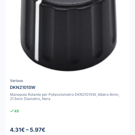
Various
DKN2101SW
Manopola Rotante per Potenziometro DKN2101SW, Albero 6mm,
21.5mm Diametro, Nera
49
4.31€ – 5.97€