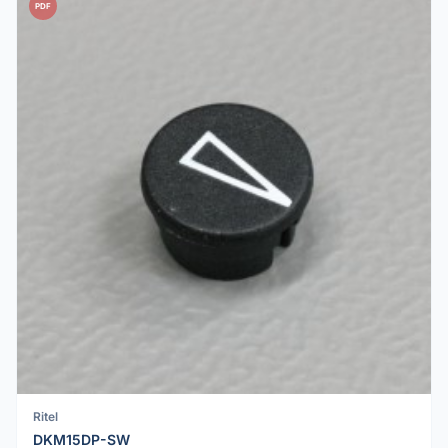
PDF
Ritel
DKM15DP-SW