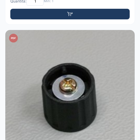
Quantità:
Min: 1
PDF