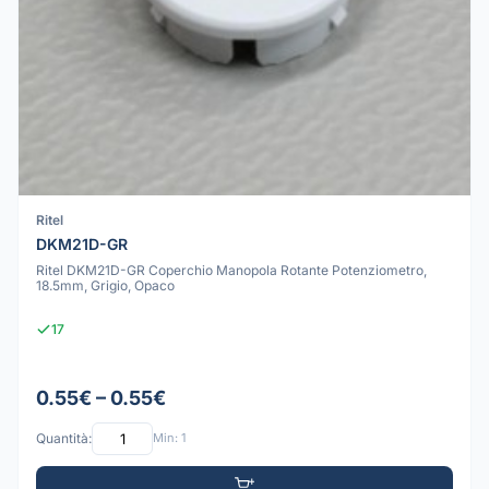
Ritel
DKM21D-GR
Ritel DKM21D-GR Coperchio Manopola Rotante Potenziometro,
18.5mm, Grigio, Opaco
17
0.55€ – 0.55€
Quantità:
Min: 1