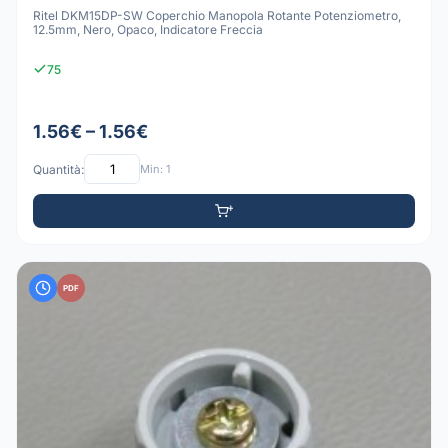
Ritel DKM15DP-SW Coperchio Manopola Rotante Potenziometro,
12.5mm, Nero, Opaco, Indicatore Freccia
75
1.56€ – 1.56€
Quantità:
Min: 1
PDF