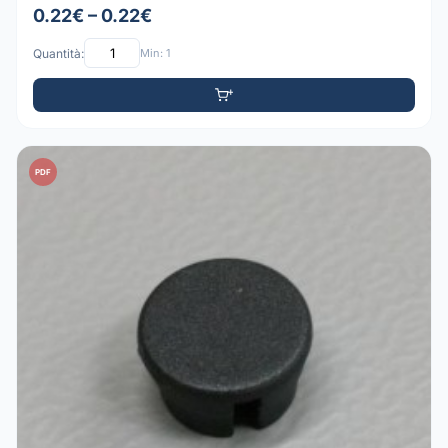
0.22€ – 0.22€
Quantità:
Min: 1
PDF