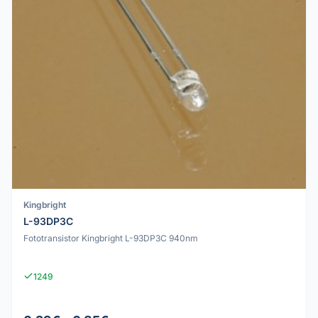
Kingbright
L-93DP3C
Fototransistor Kingbright L-93DP3C 940nm
1249