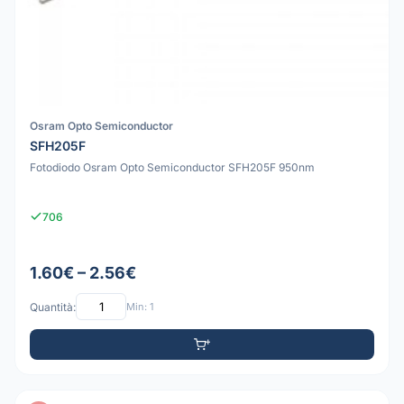
Osram Opto Semiconductor
SFH205F
Fotodiodo Osram Opto Semiconductor SFH205F 950nm
706
1.60€ – 2.56€
Quantità:
Min: 1