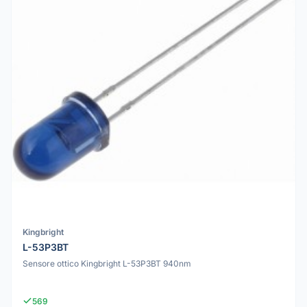
Kingbright
L-53P3BT
Sensore ottico Kingbright L-53P3BT 940nm
569