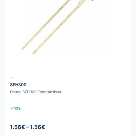
--
SFH300
Osram SFH300 Fototransistor
109
1.56€ – 1.56€