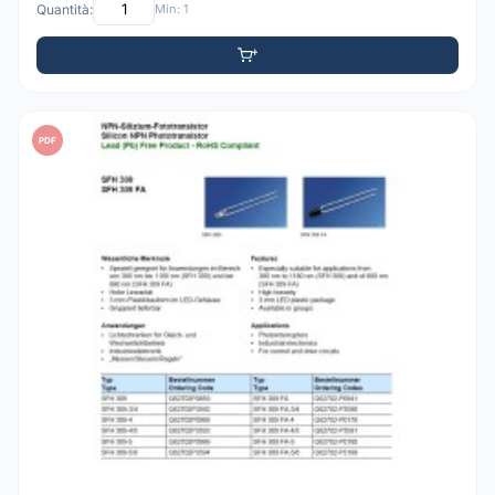
Quantità:
Min: 1
PDF