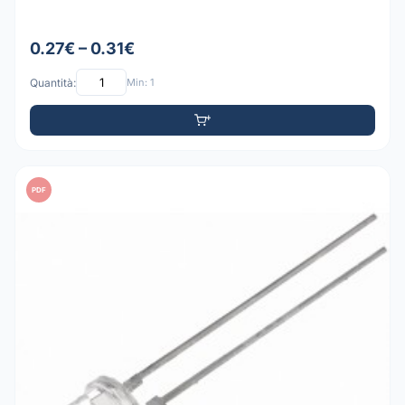
0.27€ – 0.31€
Quantità:
Min: 1
PDF