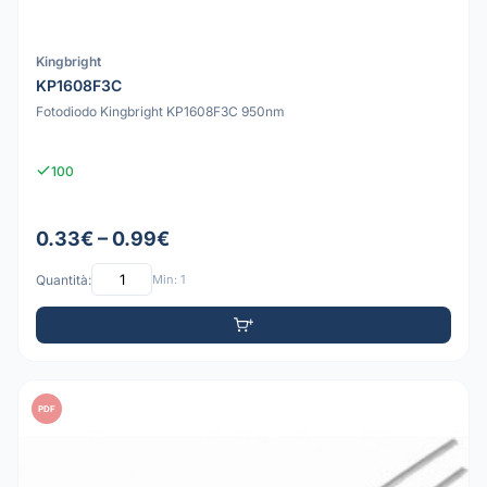
Kingbright
KP1608F3C
Fotodiodo Kingbright KP1608F3C 950nm
100
0.33€ – 0.99€
Quantità:
Min: 1
PDF