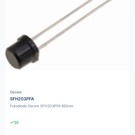
Osram
SFH203PFA
Fotodiodo Osram SFH203PFA 850nm
50