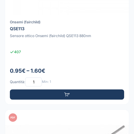
Onsemi (fairchild)
QSE113
Sensore ottico Onsemi (fairchild) QSE113 880nm
407
0.95€ – 1.60€
Quantità:
Min: 1
PDF