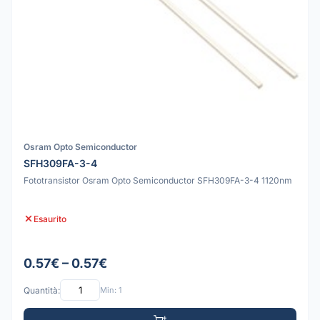
Osram Opto Semiconductor
SFH309FA-3-4
Fototransistor Osram Opto Semiconductor SFH309FA-3-4 1120nm
Esaurito
0.57€ – 0.57€
Quantità:
Min: 1