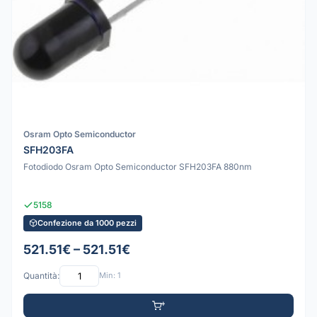
Osram Opto Semiconductor
SFH203FA
Fotodiodo Osram Opto Semiconductor SFH203FA 880nm
5158
Confezione da 1000 pezzi
521.51€ – 521.51€
Quantità:
Min: 1