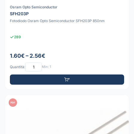
Osram Opto Semiconductor
SFH203P
Fotodiodo Osram Opto Semiconductor SFH203P 850nm
289
1.60€ – 2.56€
Quantità:
Min: 1
PDF