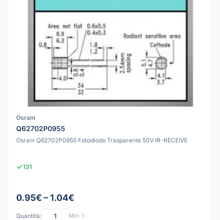
Osram
Q62702P0955
Osram Q62702P0955 Fotodiodo Trasparente 50V IR-RECEIVE
131
0.95€ – 1.04€
Quantità:
Min: 1