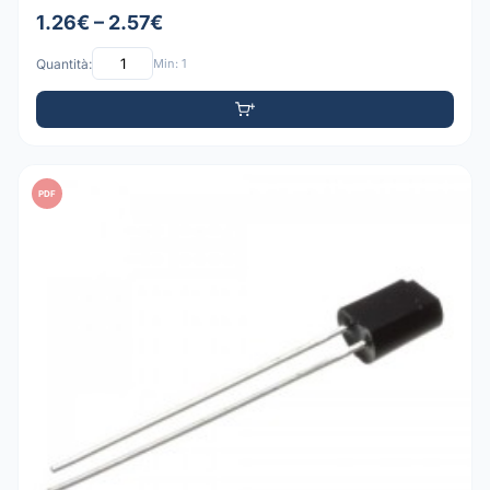
1.26€ – 2.57€
Quantità:
Min: 1
PDF