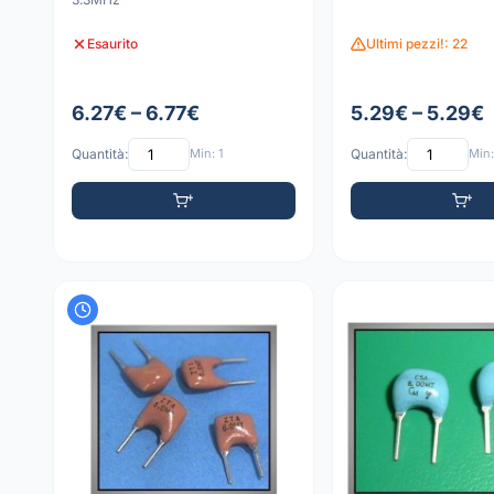
Esaurito
Ultimi pezzi!: 22
6.27€ – 6.77€
5.29€ – 5.29€
Quantità:
Min: 1
Quantità:
Min: