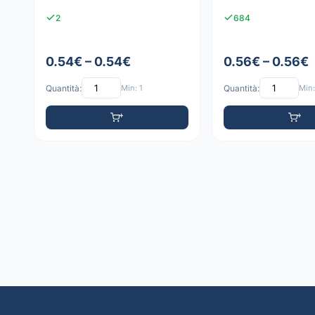
2
684
0.54€ – 0.54€
0.56€ – 0.56€
Quantità:
Min: 1
Quantità:
Min: