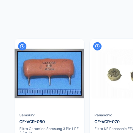
Samsung
Panasonic
CF-VCR-060
CF-VCR-070
Filtro Ceramico Samsung 3 Pin LPF
Filtro KF Panasonic 
3.3MHz