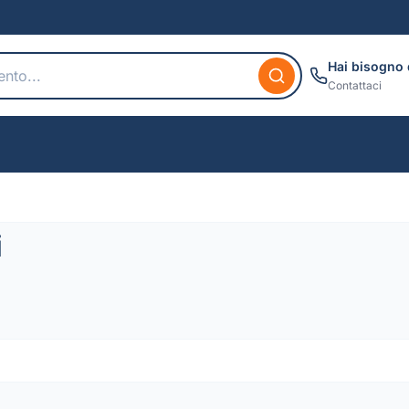
Hai bisogno 
Contattaci
i