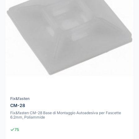
Fix&fasten
CM-28
Fix&fasten CM-28 Base di Montaggio Autoadesiva per Fascette
6.2mm, Poliammide
75