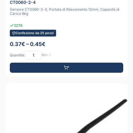
CT0060-2-4
Sensore CT0060-2-4; Portata di Rilevamento 12mm; Capacità di
Carico 8kg
2276
Confezione da 25 pezzi
0.37€ – 0.45€
Quantità:
Min: 1