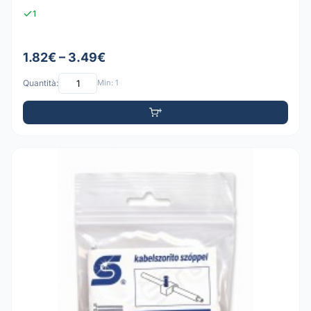
1
1.82€ – 3.49€
Quantità:
Min: 1