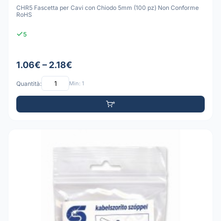
CHR5 Fascetta per Cavi con Chiodo 5mm (100 pz) Non Conforme
RoHS
5
1.06€ – 2.18€
Quantità:
Min: 1