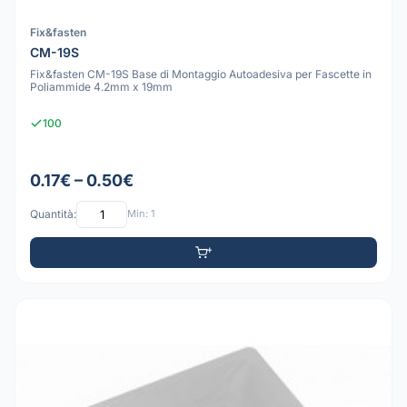
Fix&fasten
CM-19S
Fix&fasten CM-19S Base di Montaggio Autoadesiva per Fascette in
Poliammide 4.2mm x 19mm
100
0.17€ – 0.50€
Quantità:
Min: 1