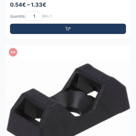
0.54€ – 1.33€
Quantità:
Min: 1
PDF