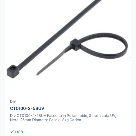
Div
CT0100-2-5BUV
Div CT0100-2-5BUV Fascetta in Poliammide, Stabilizzata UV,
Nera, 25mm Diametro Fascio, 8kg Carico
1388