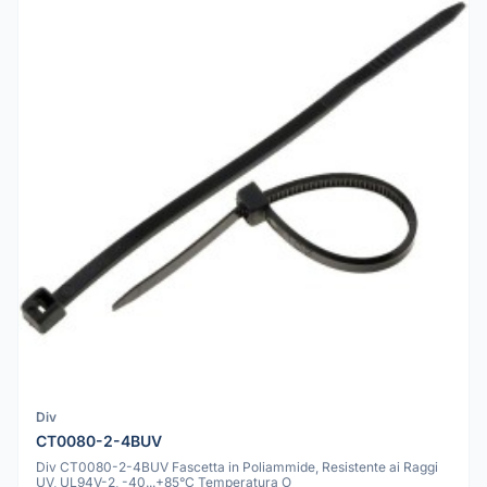
Div
CT0080-2-4BUV
Div CT0080-2-4BUV Fascetta in Poliammide, Resistente ai Raggi
UV, UL94V-2, -40...+85°C Temperatura O