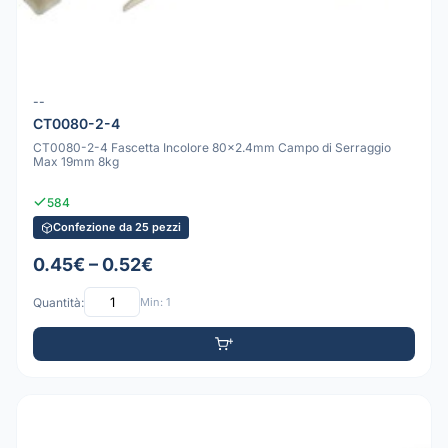
--
CT0080-2-4
CT0080-2-4 Fascetta Incolore 80x2.4mm Campo di Serraggio
Max 19mm 8kg
584
Confezione da 25 pezzi
0.45€ – 0.52€
Quantità:
Min: 1