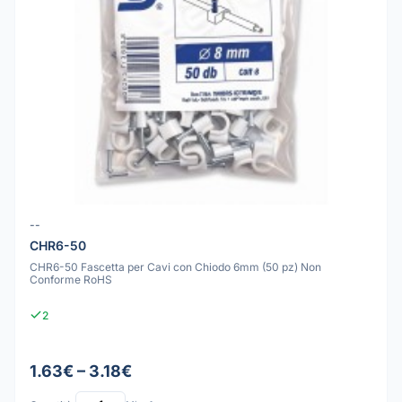
--
CHR6-50
CHR6-50 Fascetta per Cavi con Chiodo 6mm (50 pz) Non
Conforme RoHS
2
1.63€ – 3.18€