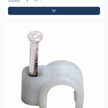
Quantità:
Min: 1