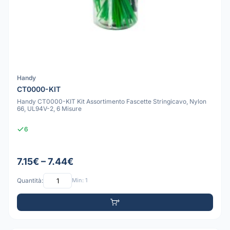
Handy
CT0000-KIT
Handy CT0000-KIT Kit Assortimento Fascette Stringicavo, Nylon
66, UL94V-2, 6 Misure
6
7.15€ – 7.44€
Quantità:
Min: 1