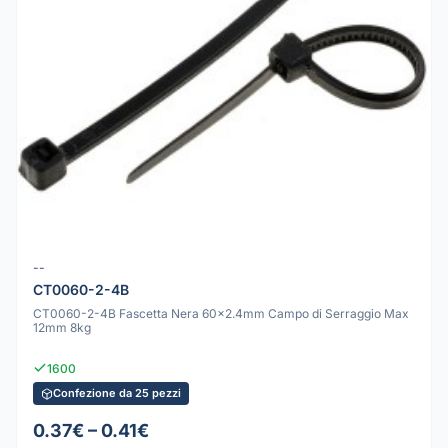
--
CT0060-2-4B
CT0060-2-4B Fascetta Nera 60x2.4mm Campo di Serraggio Max
12mm 8kg
1600
Confezione da 25 pezzi
0.37€ – 0.41€