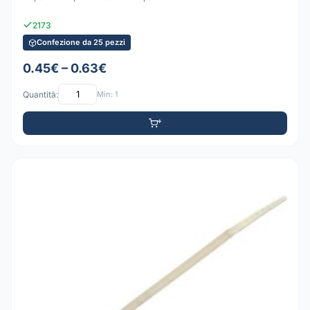
2173
Confezione da 25 pezzi
0.45€ – 0.63€
Quantità:
Min: 1