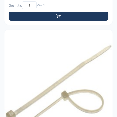
Quantità:
Min: 1