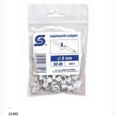
--
CHR5