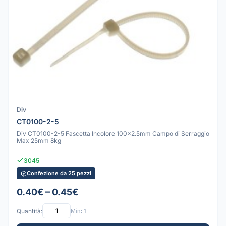
Div
CT0100-2-5
Div CT0100-2-5 Fascetta Incolore 100x2.5mm Campo di Serraggio
Max 25mm 8kg
3045
Confezione da 25 pezzi
0.40€ – 0.45€
Quantità:
Min: 1