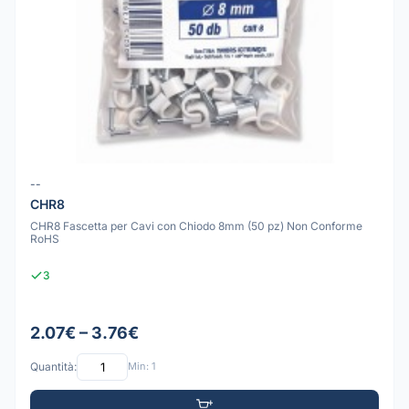
--
CHR8
CHR8 Fascetta per Cavi con Chiodo 8mm (50 pz) Non Conforme
RoHS
3
2.07€ – 3.76€
Quantità:
Min: 1