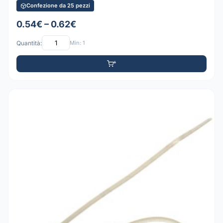
Confezione da 25 pezzi
0.54€ – 0.62€
Quantità:
Min: 1