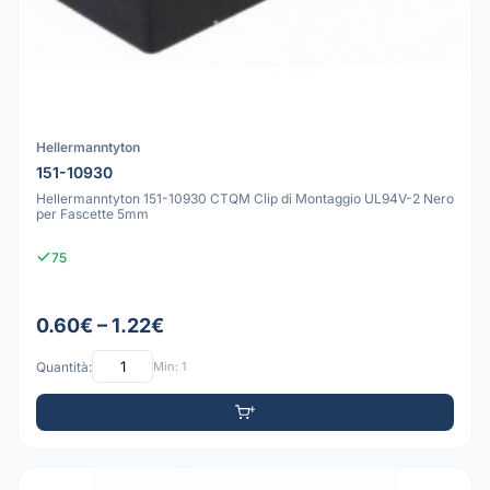
Hellermanntyton
151-10930
Hellermanntyton 151-10930 CTQM Clip di Montaggio UL94V-2 Nero
per Fascette 5mm
75
0.60€ – 1.22€
Quantità:
Min: 1