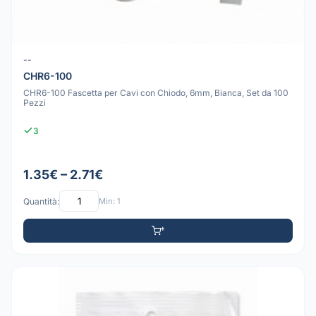
--
CHR6-100
CHR6-100 Fascetta per Cavi con Chiodo, 6mm, Bianca, Set da 100
Pezzi
3
1.35€ – 2.71€
Quantità:
Min: 1