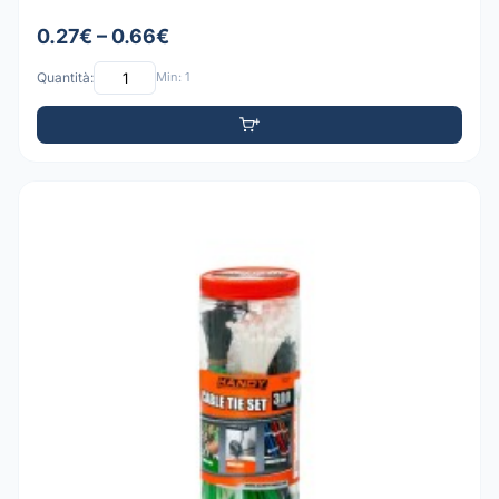
0.27€ – 0.66€
Quantità:
Min: 1