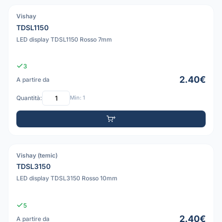
Vishay
PDF
TDSL1150
LED display TDSL1150 Rosso 7mm
3
2.40€
A partire da
Quantità:
Min: 1
Vishay (temic)
PDF
TDSL3150
LED display TDSL3150 Rosso 10mm
5
2.40€
A partire da