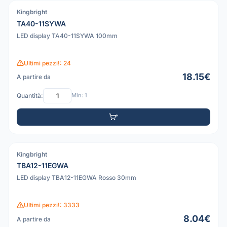
Kingbright
PDF
TA40-11SYWA
LED display TA40-11SYWA 100mm
Ultimi pezzi!: 24
18.15€
A partire da
Quantità:
Min: 1
Kingbright
PDF
TBA12-11EGWA
LED display TBA12-11EGWA Rosso 30mm
Ultimi pezzi!: 3333
8.04€
A partire da