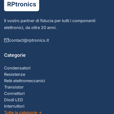
RPtronics
Il vostro partner di fiducia per tutti i componenti
elettronici, da oltre 20 anni.
contact@rptronics.it
Categorie
Condensatori
Resistenze
Relè elettromeccanici
Transistor
Connettori
Diodi LED
Interruttori
Tutte le categorie
→