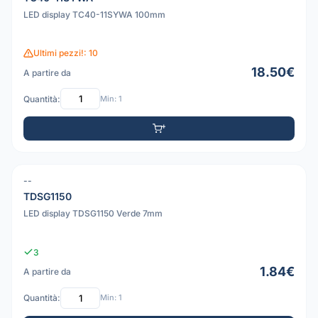
LED display TC40-11SYWA 100mm
Ultimi pezzi!: 10
18.50€
A partire da
Quantità:
Min: 1
--
TDSG1150
LED display TDSG1150 Verde 7mm
3
1.84€
A partire da
Quantità:
Min: 1