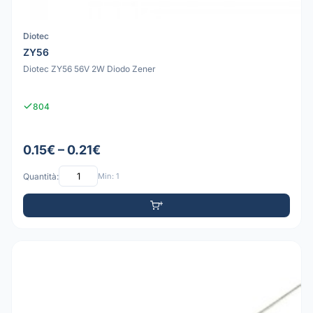
Diotec
ZY56
Diotec ZY56 56V 2W Diodo Zener
804
0.15€ – 0.21€
Quantità:
Min: 1