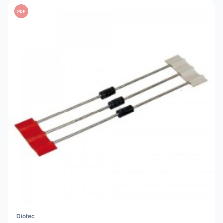
PDF
Diotec