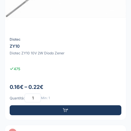
Diotec
ZY10
Diotec ZY10 10V 2W Diodo Zener
475
0.16€ – 0.22€
Quantità:
Min: 1