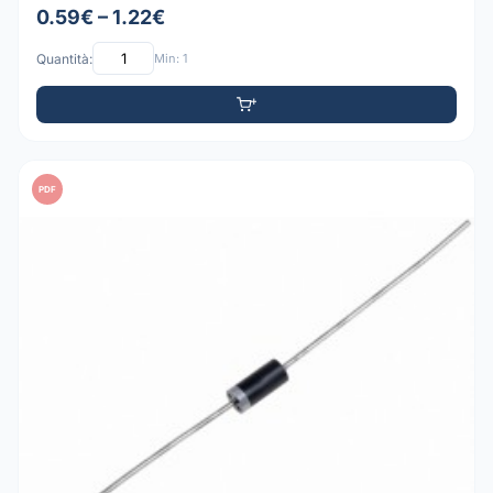
0.59€ – 1.22€
Quantità:
Min: 1
PDF