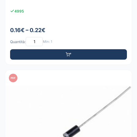
4995
0.16€ – 0.22€
Quantità:
Min: 1
PDF