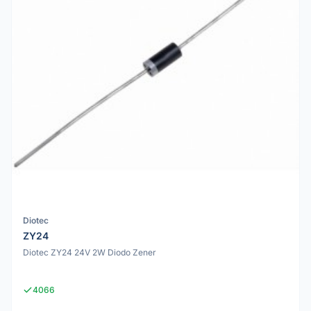
Diotec
ZY24
Diotec ZY24 24V 2W Diodo Zener
4066