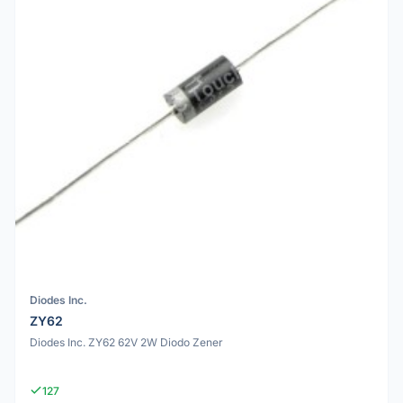
Diodes Inc.
ZY62
Diodes Inc. ZY62 62V 2W Diodo Zener
127