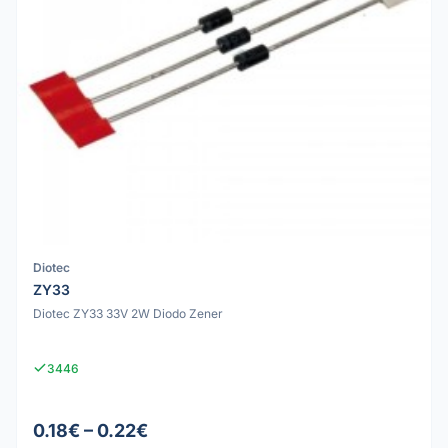
Diotec
ZY33
Diotec ZY33 33V 2W Diodo Zener
3446
0.18€ – 0.22€