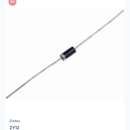
PDF
Diotec
ZY12