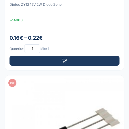
Diotec ZY12 12V 2W Diodo Zener
4063
0.16€ – 0.22€
Quantità:
Min: 1
PDF