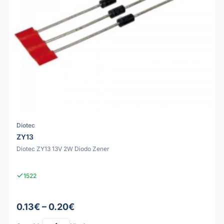
Diotec
ZY13
Diotec ZY13 13V 2W Diodo Zener
1522
0.13€ – 0.20€