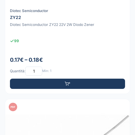
Diotec Semiconductor
ZY22
Diotec Semiconductor ZY22 22V 2W Diodo Zener
99
0.17€ – 0.18€
Quantità:
Min: 1
PDF