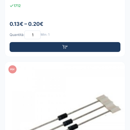
1712
0.13€ – 0.20€
Quantità:
Min: 1
PDF