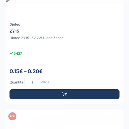
Diotec
ZY15
Diotec ZY15 15V 2W Diodo Zener
6427
0.15€ – 0.20€
Quantità:
Min: 1
PDF