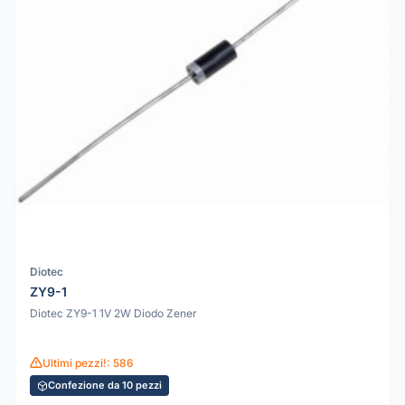
Diotec
ZY9-1
Diotec ZY9-1 1V 2W Diodo Zener
Ultimi pezzi!: 586
Confezione da 10 pezzi