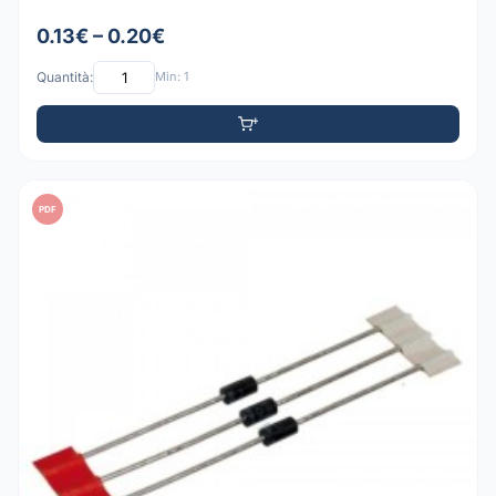
0.13€ – 0.20€
Quantità:
Min: 1
PDF