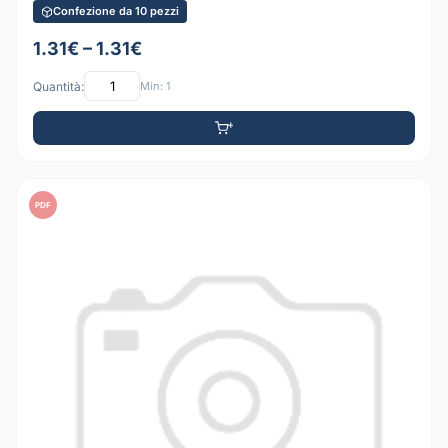
Confezione da 10 pezzi
1.31€ – 1.31€
Quantità:
Min: 1
PDF