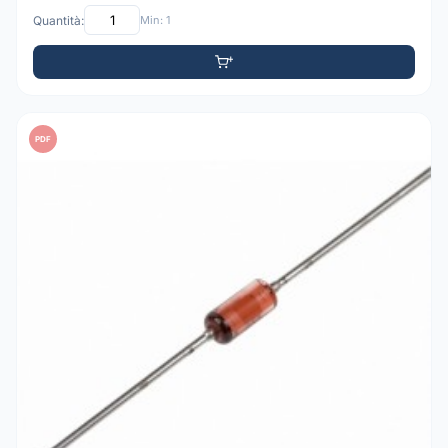
Quantità:
Min: 1
PDF