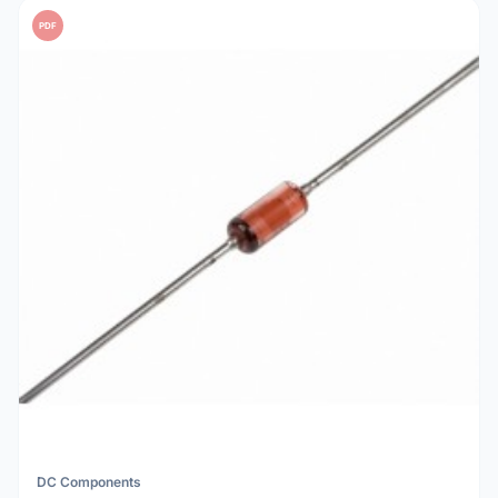
PDF
DC Components