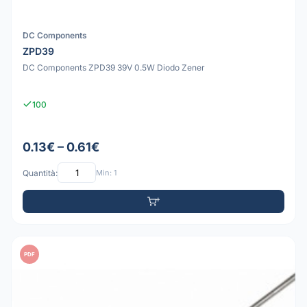
DC Components
ZPD39
DC Components ZPD39 39V 0.5W Diodo Zener
100
0.13€ – 0.61€
Quantità:
Min: 1
PDF