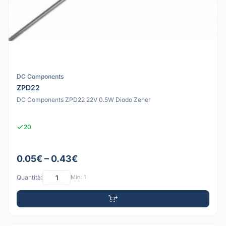
DC Components
ZPD22
DC Components ZPD22 22V 0.5W Diodo Zener
20
0.05€ – 0.43€
Quantità:
Min: 1