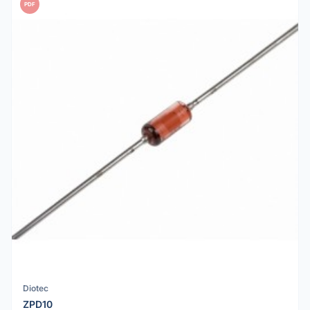
PDF
Diotec
ZPD10