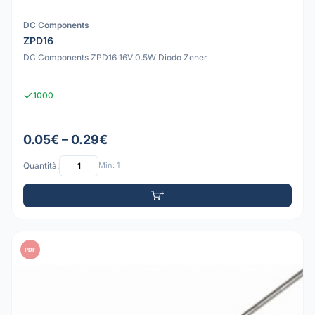
DC Components
ZPD16
DC Components ZPD16 16V 0.5W Diodo Zener
1000
0.05€ – 0.29€
Quantità:
Min: 1
PDF