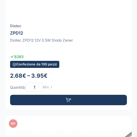
Diotec
ZPD12
Diotec ZPD12 12V 0.5W Diodo Zener
8265
Confezione da 100 pezzi
2.68€ – 3.95€
Quantità:
Min: 1
PDF