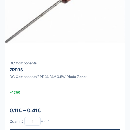
DC Components
ZPD36
DC Components ZPD36 36V 0.5W Diodo Zener
350
0.11€ – 0.41€
Quantità:
Min: 1