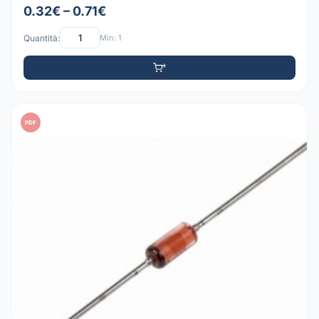
0.32€ – 0.71€
Quantità:
Min: 1
PDF