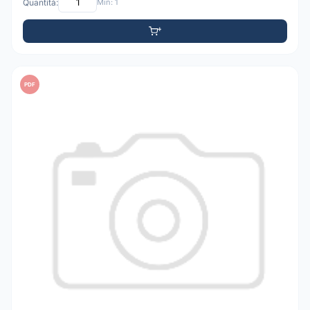
Quantità:
Min: 1
PDF