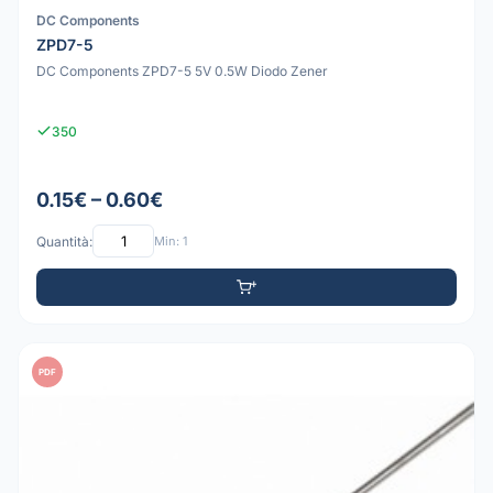
DC Components
ZPD7-5
DC Components ZPD7-5 5V 0.5W Diodo Zener
350
0.15€ – 0.60€
Quantità:
Min: 1
PDF