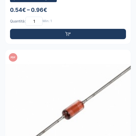
0.54€ – 0.96€
Quantità:
Min: 1
PDF