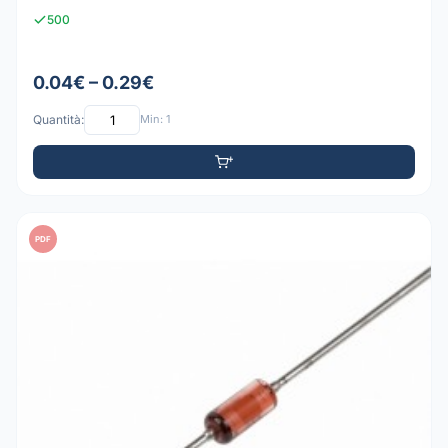
500
0.04€ – 0.29€
Quantità:
Min: 1
PDF