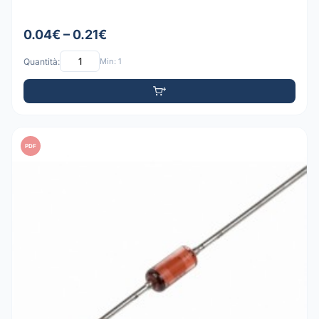
0.04€ – 0.21€
Quantità:
Min: 1
PDF