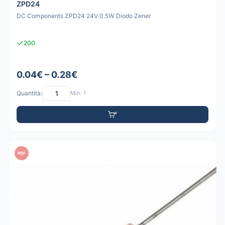
ZPD24
DC Components ZPD24 24V 0.5W Diodo Zener
200
0.04€ – 0.28€
Quantità:
Min: 1
PDF