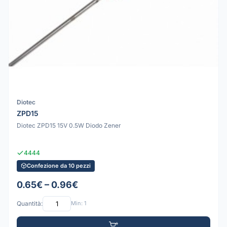
Diotec
ZPD15
Diotec ZPD15 15V 0.5W Diodo Zener
4444
Confezione da 10 pezzi
0.65€ – 0.96€
Quantità:
Min: 1