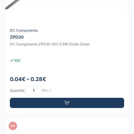
DC Components
ZPD30
DC Components ZPD30 30V 0.5W Diodo Zener
100
0.04€ – 0.28€
Quantità:
Min: 1
PDF