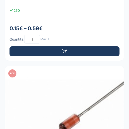
250
0.15€ – 0.59€
Quantità:
Min: 1
PDF