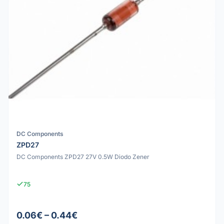
DC Components
ZPD27
DC Components ZPD27 27V 0.5W Diodo Zener
75
0.06€ – 0.44€