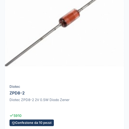
Diotec
ZPD8-2
Diotec ZPD8-2 2V 0.5W Diodo Zener
5910
Confezione da 10 pezzi