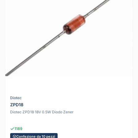
Diotec
ZPD18
Diotec ZPD18 18V 0.5W Diodo Zener
1189
Confezione da 10 pezzi