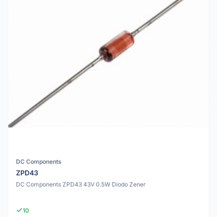
DC Components
ZPD43
DC Components ZPD43 43V 0.5W Diodo Zener
10