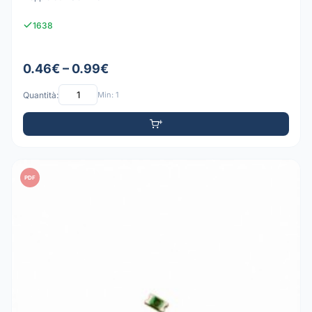
1638
0.46€ – 0.99€
Quantità:
Min: 1
PDF