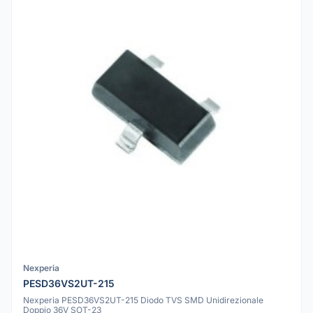
Nexperia
PESD36VS2UT-215
Nexperia PESD36VS2UT-215 Diodo TVS SMD Unidirezionale
Doppio 36V SOT-23