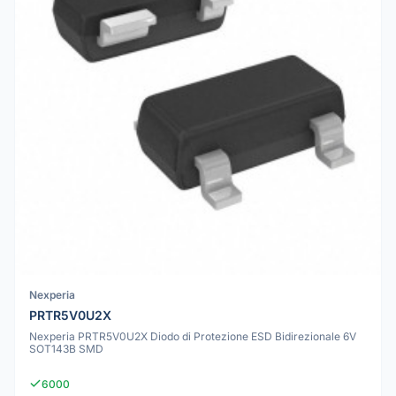
Nexperia
PRTR5V0U2X
Nexperia PRTR5V0U2X Diodo di Protezione ESD Bidirezionale 6V
SOT143B SMD
6000