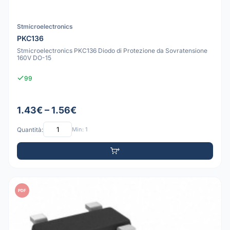
Stmicroelectronics
PKC136
Stmicroelectronics PKC136 Diodo di Protezione da Sovratensione
160V DO-15
99
1.43€ – 1.56€
Quantità:
Min: 1
PDF