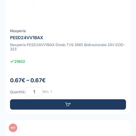
Nexperia
PESD24VV1BAX
Nexperia PESD24VV1BAX Diodo TVS SMD Bidirezionale 24V SOD-
323
21802
0.67€ – 0.67€
Quantità:
Min: 1
PDF