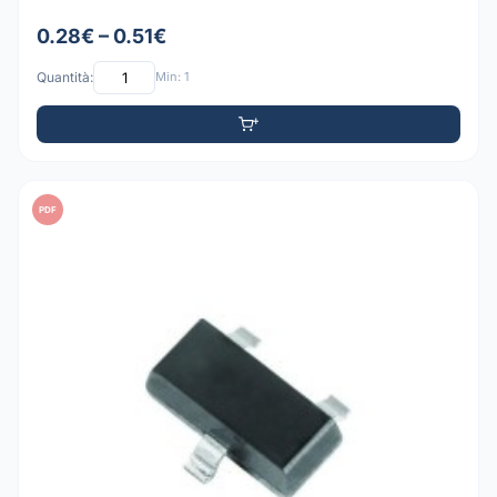
0.28€ – 0.51€
Quantità:
Min: 1
PDF