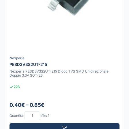
Nexperia
PESD3V3S2UT-215
Nexperia PESD3V3S2UT-215 Diodo TVS SMD Unidirezionale
Doppio 3.3V SOT-23
228
0.40€ – 0.85€
Quantità:
Min: 1