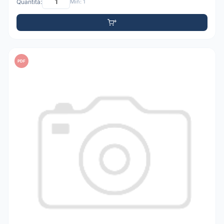
Quantità:
Min: 1
PDF