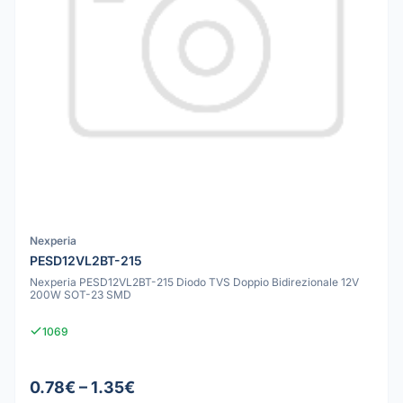
Nexperia
PESD12VL2BT-215
Nexperia PESD12VL2BT-215 Diodo TVS Doppio Bidirezionale 12V
200W SOT-23 SMD
1069
0.78€ – 1.35€