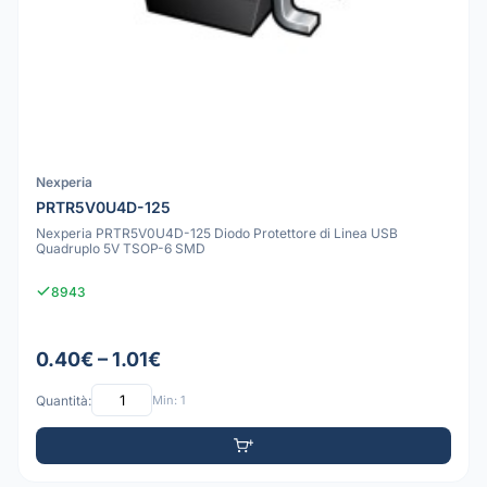
Nexperia
PRTR5V0U4D-125
Nexperia PRTR5V0U4D-125 Diodo Protettore di Linea USB
Quadruplo 5V TSOP-6 SMD
8943
0.40€ – 1.01€
Quantità:
Min: 1