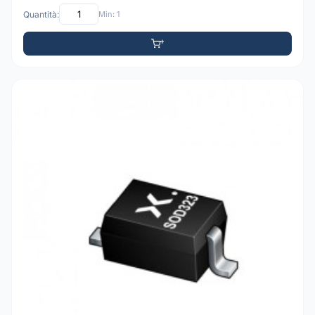
Quantità:
Min: 1