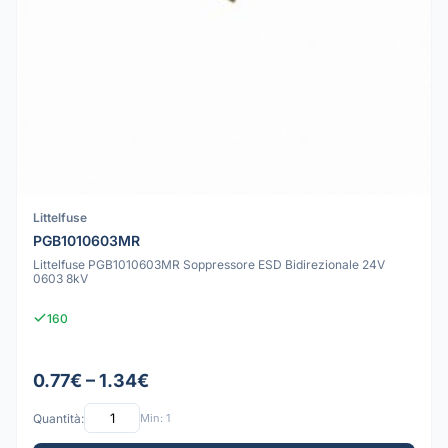
Littelfuse
PGB1010603MR
Littelfuse PGB1010603MR Soppressore ESD Bidirezionale 24V
0603 8kV
160
0.77€ – 1.34€
Quantità:
Min: 1