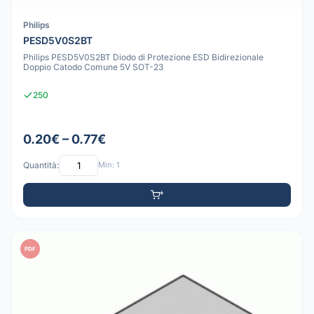
Philips
PESD5V0S2BT
Philips PESD5V0S2BT Diodo di Protezione ESD Bidirezionale
Doppio Catodo Comune 5V SOT-23
250
0.20€ – 0.77€
Quantità:
Min: 1
PDF