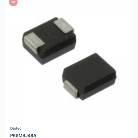
PDF
Diotec
P6SMBJ48A