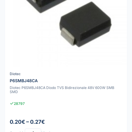
Diotec
P6SMBJ48CA
Diotec P6SMBJ48CA Diodo TVS Bidirezionale 48V 600W SMB
SMD
28797
0.20€ – 0.27€