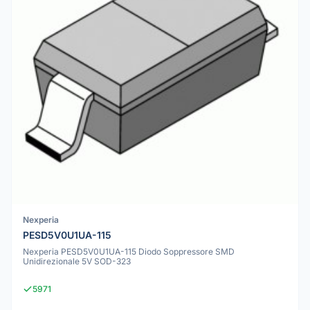
Nexperia
PESD5V0U1UA-115
Nexperia PESD5V0U1UA-115 Diodo Soppressore SMD
Unidirezionale 5V SOD-323
5971