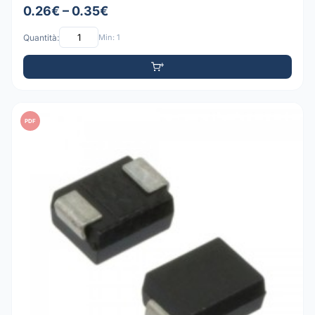
0.26€ – 0.35€
Quantità:
Min: 1
PDF