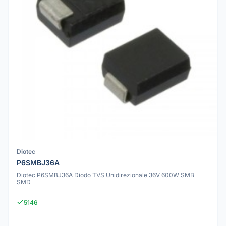
Diotec
P6SMBJ36A
Diotec P6SMBJ36A Diodo TVS Unidirezionale 36V 600W SMB
SMD
5146