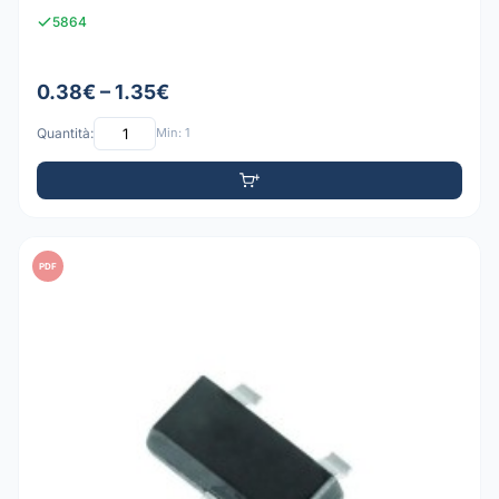
5864
0.38€ – 1.35€
Quantità:
Min: 1
PDF