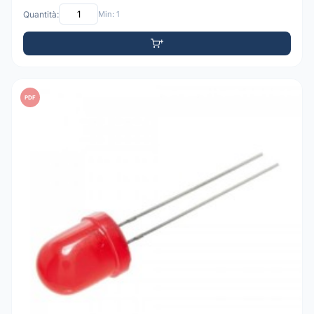
Quantità:
Min: 1
PDF