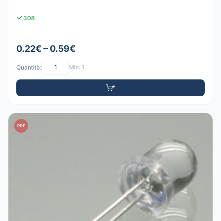
308
0.22€ – 0.59€
Quantità:
Min: 1
PDF