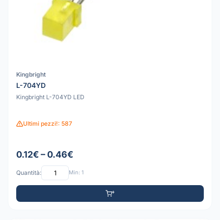
Kingbright
L-704YD
Kingbright L-704YD LED
Ultimi pezzi!: 587
0.12€ – 0.46€
Quantità:
Min: 1