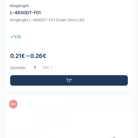
Kingbright
L-483GDT-F01
Kingbright L-483GDT-F01 Green 5mm LED
574
0.21€ – 0.26€
Quantità:
Min: 1
PDF