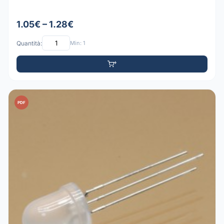
1.05€ – 1.28€
Quantità:
Min: 1
PDF