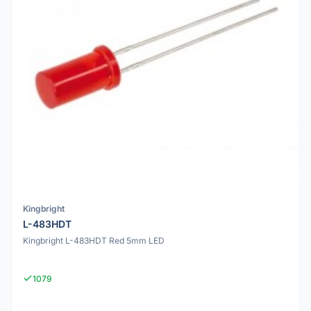
Kingbright
L-483HDT
Kingbright L-483HDT Red 5mm LED
1079