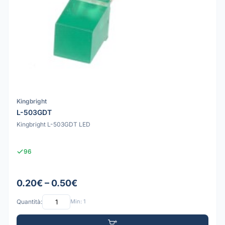
Kingbright
L-503GDT
Kingbright L-503GDT LED
96
0.20€ – 0.50€
Quantità:
Min: 1