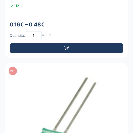
112
0.16€ – 0.48€
Quantità:
Min: 1
PDF