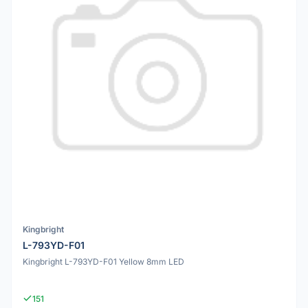
Kingbright
L-793YD-F01
Kingbright L-793YD-F01 Yellow 8mm LED
151