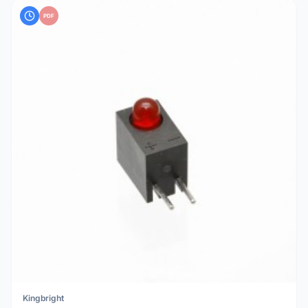
PDF
Kingbright