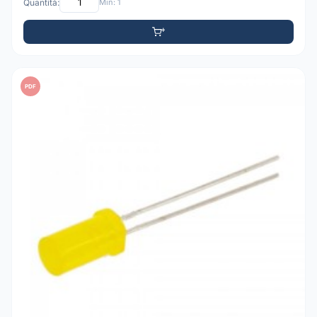
Quantità:
Min: 1
PDF