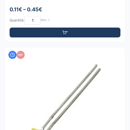
0.11€ – 0.45€
Quantità:
Min: 1
PDF