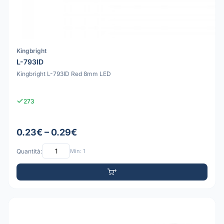
Kingbright
L-793ID
Kingbright L-793ID Red 8mm LED
273
0.23€ – 0.29€
Quantità:
Min: 1