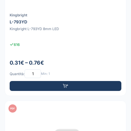
Kingbright
L-793YD
Kingbright L-793YD 8mm LED
616
0.31€ – 0.76€
Quantità:
Min: 1
PDF