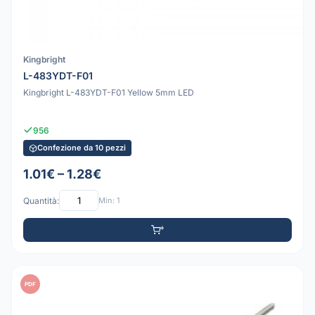
Kingbright
L-483YDT-F01
Kingbright L-483YDT-F01 Yellow 5mm LED
956
Confezione da 10 pezzi
1.01€ – 1.28€
Quantità:
Min: 1
PDF