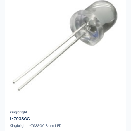
Kingbright
L-793SGC
Kingbright L-793SGC 8mm LED