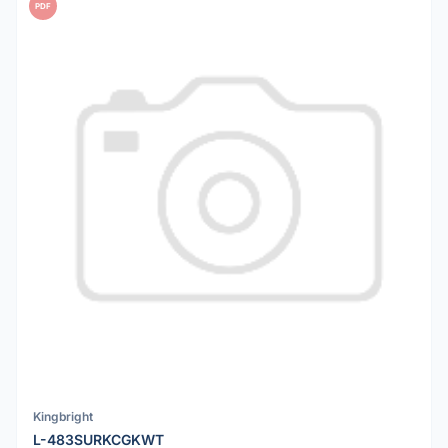
PDF
Kingbright
L-483SURKCGKWT