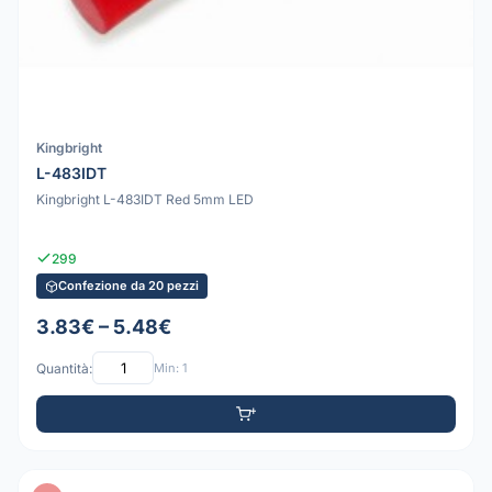
Kingbright
L-483IDT
Kingbright L-483IDT Red 5mm LED
299
Confezione da 20 pezzi
3.83€ – 5.48€
Quantità:
Min: 1