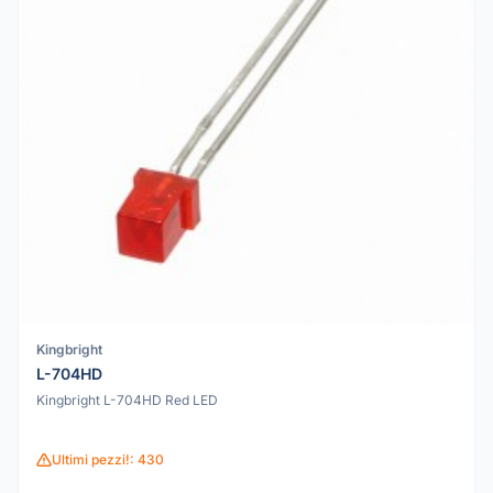
Kingbright
L-704HD
Kingbright L-704HD Red LED
Ultimi pezzi!: 430