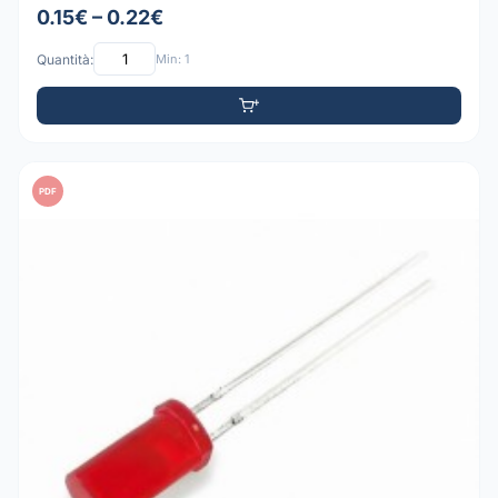
0.15€ – 0.22€
Quantità:
Min: 1
PDF