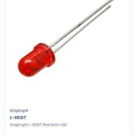
Kingbright
L-493IT
Kingbright L-493IT Red 5mm LED