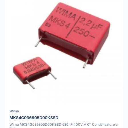
Wima
MKS4G036805D00KSSD
Wima MKS4G036805D00KSSD 680nF 400V MKT Condensatore a