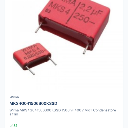
Wima
MKS4G041506B00KSSD
Wima MKS4G041506B00KSSD 1500nF 400V MKT Condensatore
a film
81