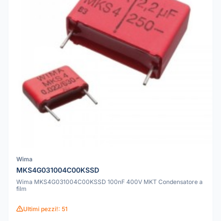
Wima
MKS4G031004C00KSSD
Wima MKS4G031004C00KSSD 100nF 400V MKT Condensatore a
film
Ultimi pezzi!: 51