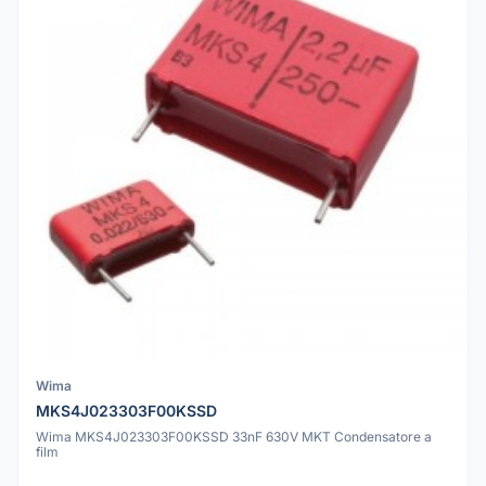
Wima
MKS4J023303F00KSSD
Wima MKS4J023303F00KSSD 33nF 630V MKT Condensatore a
film