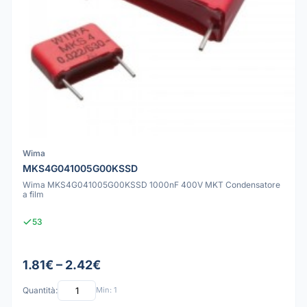
Wima
MKS4G041005G00KSSD
Wima MKS4G041005G00KSSD 1000nF 400V MKT Condensatore
a film
53
1.81€ – 2.42€
Quantità:
Min: 1