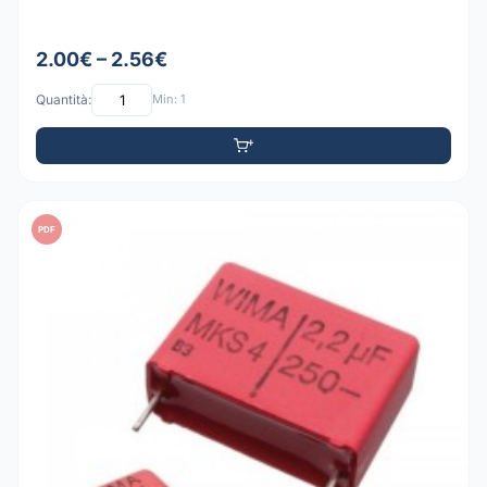
2.00€ – 2.56€
Quantità:
Min: 1
PDF