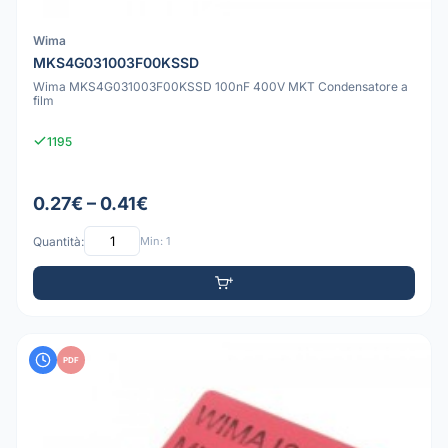
Wima
MKS4G031003F00KSSD
Wima MKS4G031003F00KSSD 100nF 400V MKT Condensatore a
film
1195
0.27€ – 0.41€
Quantità:
Min: 1
PDF