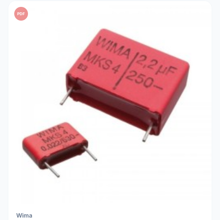
PDF
Wima