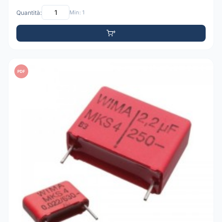
Quantità:
Min: 1
PDF