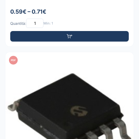
0.59€ – 0.71€
Quantità:
Min: 1
PDF