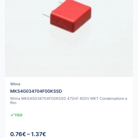
Wima
MKS4G034704F00KSSD
Wima MKS4G034704F00KSSD 470nF 400V MKT Condensatore a
film
1169
0.76€ – 1.37€