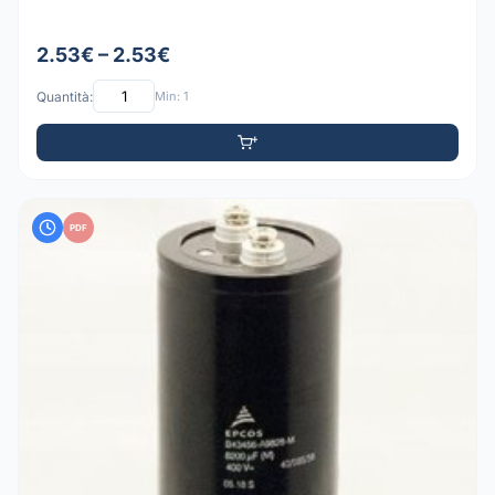
2.53€ – 2.53€
Quantità:
Min: 1
PDF