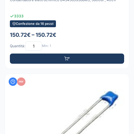
3333
Confezione da 16 pezzi
150.72€ – 150.72€
Quantità:
Min: 1
PDF