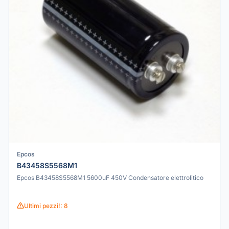
Epcos
B43458S5568M1
Epcos B43458S5568M1 5600uF 450V Condensatore elettrolitico
Ultimi pezzi!: 8