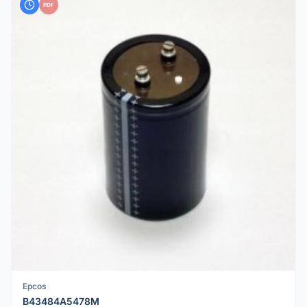
PDF
Epcos
B43484A5478M