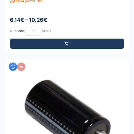
Ultimi pezzi!: 108
6.14€ – 10.26€
Quantità:
Min: 1
PDF