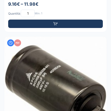
9.16€ – 11.98€
Quantità:
Min: 1
PDF