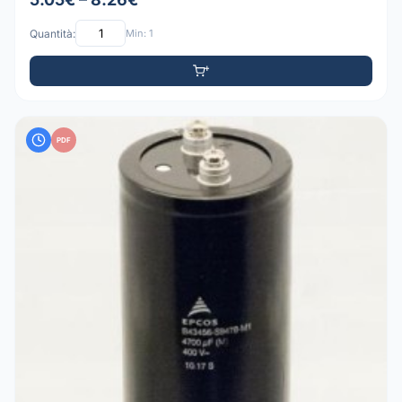
Quantità:
Min: 1
PDF