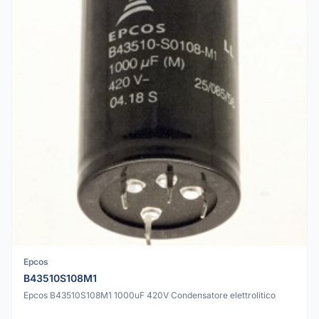
Epcos
B43510S108M1
Epcos B43510S108M1 1000uF 420V Condensatore elettrolitico