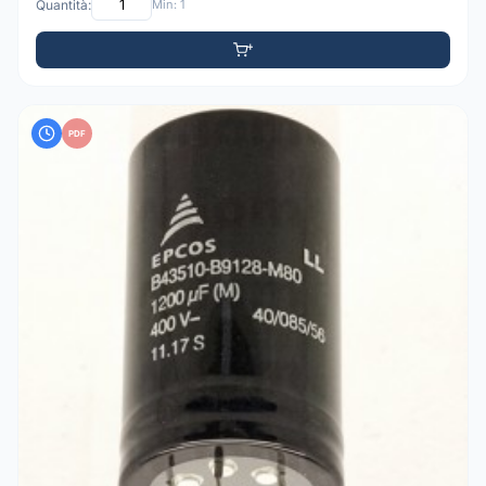
Quantità:
Min: 1
PDF