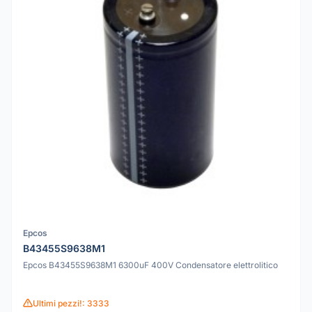
Epcos
B43455S9638M1
Epcos B43455S9638M1 6300uF 400V Condensatore elettrolitico
Ultimi pezzi!: 3333