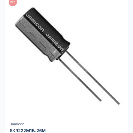
PDF
Jamicon
SKR222M1EJ26M