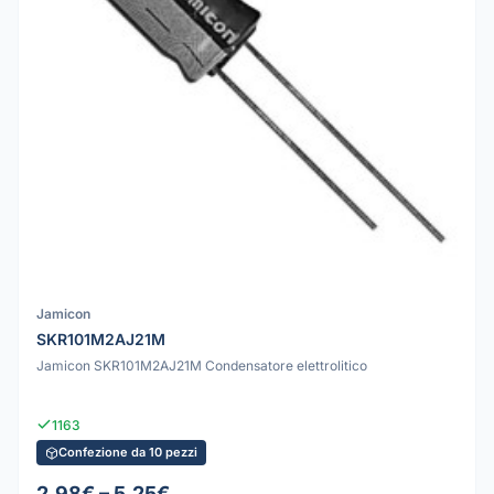
Jamicon
SKR101M2AJ21M
Jamicon SKR101M2AJ21M Condensatore elettrolitico
1163
Confezione da 10 pezzi
2.98€ – 5.25€