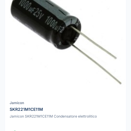
Jamicon
SKR221M1CE11M
Jamicon SKR221M1CE11M Condensatore elettrolitico