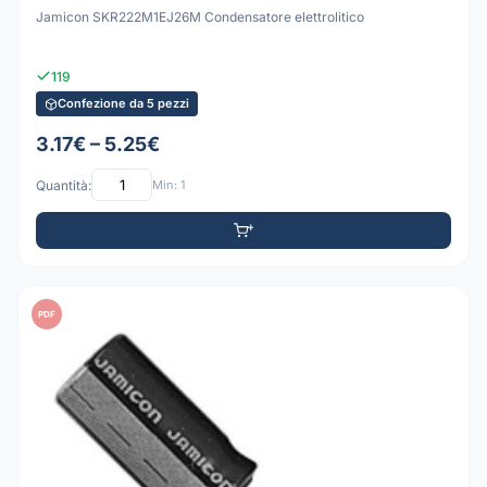
Jamicon SKR222M1EJ26M Condensatore elettrolitico
119
Confezione da 5 pezzi
3.17€ – 5.25€
Quantità:
Min: 1
PDF