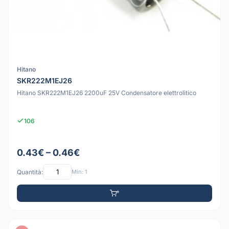
Hitano
SKR222M1EJ26
Hitano SKR222M1EJ26 2200uF 25V Condensatore elettrolitico
106
0.43€ – 0.46€
Quantità:
Min: 1