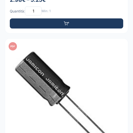
Quantità:
Min: 1
PDF