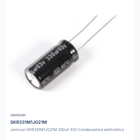
Jamicon
SKR331M1JG21M
Jamicon SKR331M1JG21M 330uF 63V Condensatore elettrolitico