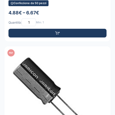
Confezione da 50 pezzi
4.88€ – 6.67€
Quantità:
Min: 1
PDF