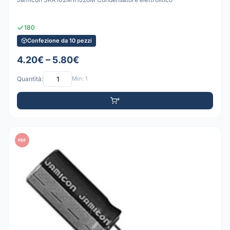
180
Confezione da 10 pezzi
4.20€ – 5.80€
Quantità:
Min: 1
PDF