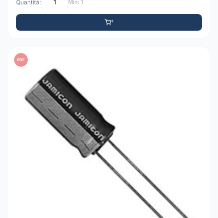
Quantità:
Min: 1
PDF