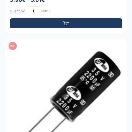
Quantità:
Min: 1
PDF