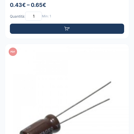
0.43€ – 0.65€
Quantità:
Min: 1
PDF