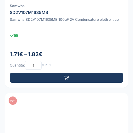
Samwha
SD2V107M1635MB
Samwha SD2V107M1635MB 100uF 2V Condensatore elettrolitico
55
1.71€ – 1.82€
Quantità:
Min: 1
PDF