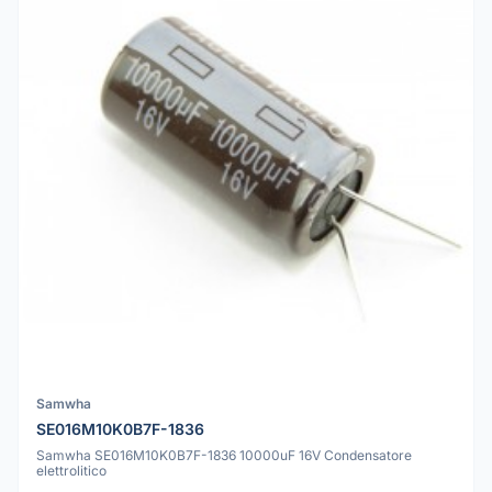
Samwha
SE016M10K0B7F-1836
Samwha SE016M10K0B7F-1836 10000uF 16V Condensatore
elettrolitico