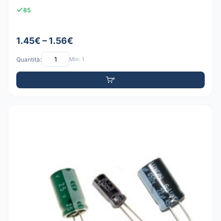
85
1.45€ – 1.56€
Quantità:
Min: 1