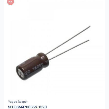
PDF
Yageo (teapo)
SE006M4700B5S-1320