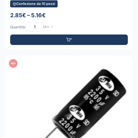
Confezione da 10 pezzi
2.85€ – 5.16€
Quantità:
Min: 1
PDF