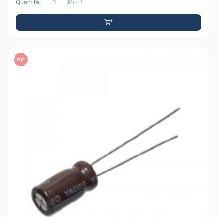
Quantità:
Min: 1
PDF