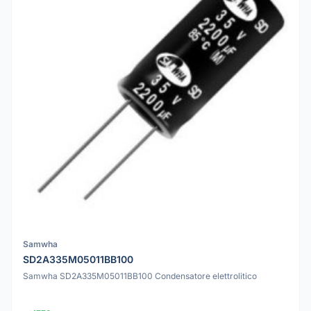
Samwha
SD2A335M05011BB100
Samwha SD2A335M05011BB100 Condensatore elettrolitico