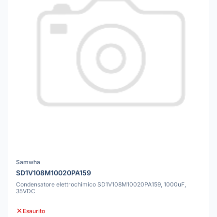
Samwha
SD1V108M10020PA159
Condensatore elettrochimico SD1V108M10020PA159, 1000uF,
35VDC
Esaurito