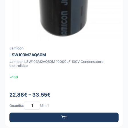
Jamicon
LSW103M2AQ60M
Jamicon LSW103M2AQ60M 10000uF 100V Condensatore
elettrolitico
68
22.88€ – 33.55€
Quantità:
Min: 1