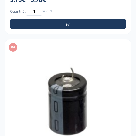
Quantità:
Min: 1
PDF