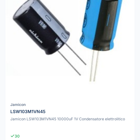
Jamicon
LSW103M1VN45
Jamicon LSW103M1VN45 10000uF 1V Condensatore elettrolitico
30