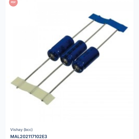
PDF
Vishay (bcc)
MAL202117102E3