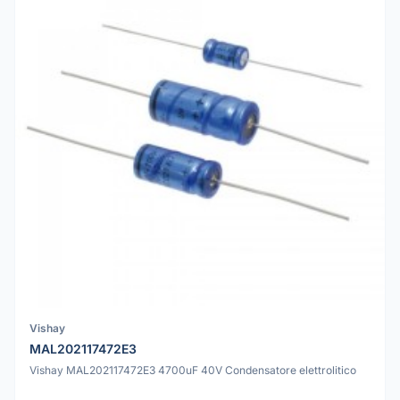
Vishay
MAL202117472E3
Vishay MAL202117472E3 4700uF 40V Condensatore elettrolitico