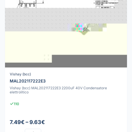
Vishay (bcc)
MAL202117222E3
Vishay (bcc) MAL202117222E3 2200uF 40V Condensatore
elettrolitico
110
7.49€ – 9.63€