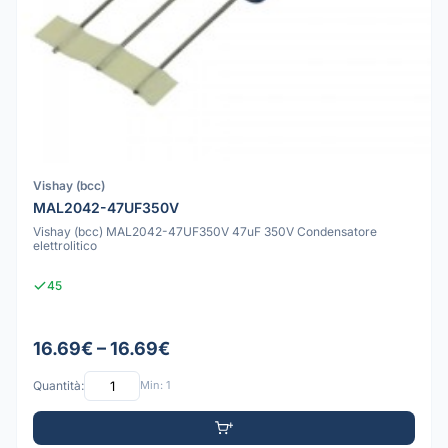
Vishay (bcc)
MAL2042-47UF350V
Vishay (bcc) MAL2042-47UF350V 47uF 350V Condensatore
elettrolitico
45
16.69€ – 16.69€
Quantità:
Min: 1