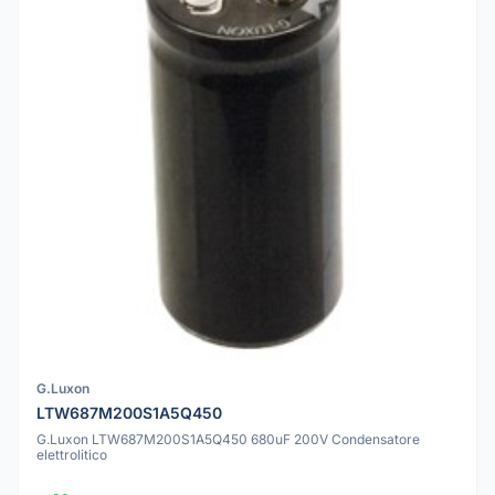
G.Luxon
LTW687M200S1A5Q450
G.Luxon LTW687M200S1A5Q450 680uF 200V Condensatore
elettrolitico