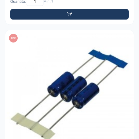
Quantità:
Min: 1
PDF