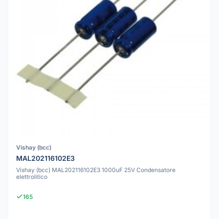
Vishay (bcc)
MAL202116102E3
Vishay (bcc) MAL202116102E3 1000uF 25V Condensatore
elettrolitico
165