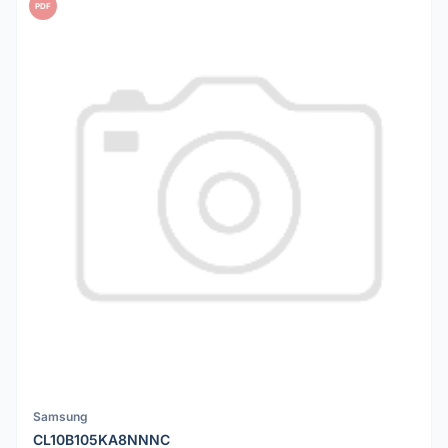
PDF
Samsung
CL10B105KA8NNNC