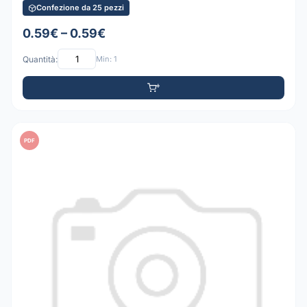
Confezione da 25 pezzi
0.59€ – 0.59€
Quantità:
Min: 1
PDF