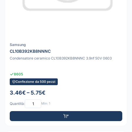
Samsung
CL10B392KB8NNNC
Condensatore ceramico CL10B392KB8NNNC 3.9nf 50V 0603
8605
Confezione da 500 pezzi
3.46€ – 5.75€
Quantità:
Min: 1