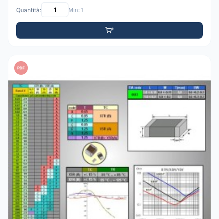
Quantità:
Min: 1
PDF