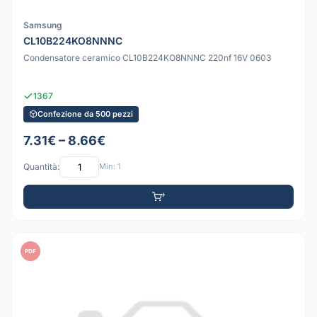
Samsung
CL10B224KO8NNNC
Condensatore ceramico CL10B224KO8NNNC 220nf 16V 0603
1367
Confezione da 500 pezzi
7.31€ – 8.66€
Quantità:
Min: 1
PDF