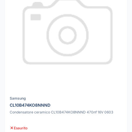
Samsung
CL10B474KO8NNND
Condensatore ceramico CL10B474KO8NNND 470nf 16V 0603
Esaurito