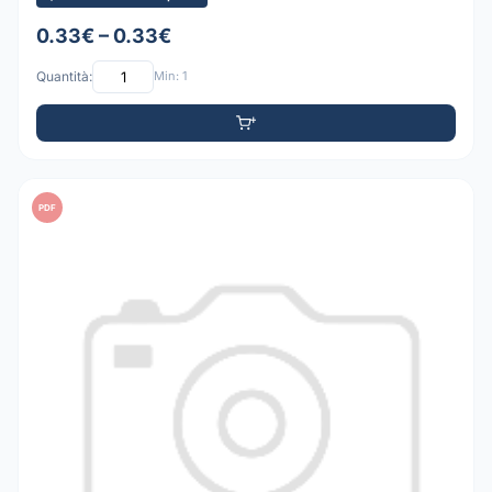
0.33€ – 0.33€
Quantità:
Min: 1
PDF