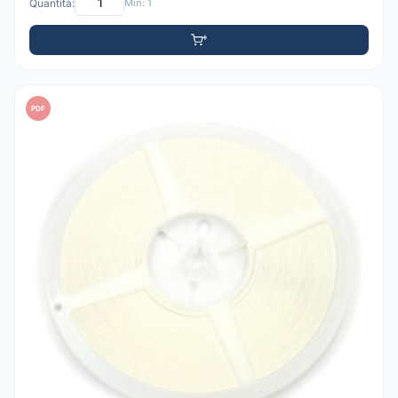
Quantità:
Min: 1
PDF