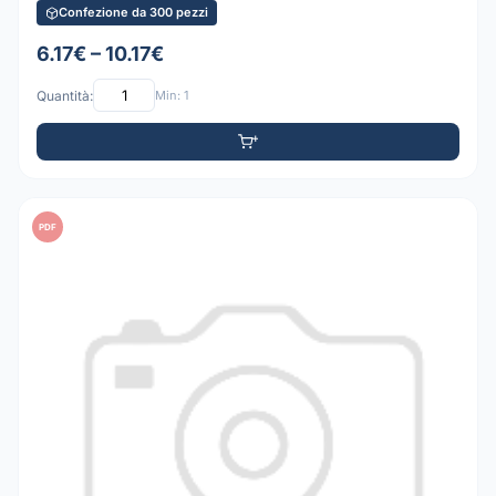
Confezione da 300 pezzi
6.17€ – 10.17€
Quantità:
Min: 1
PDF