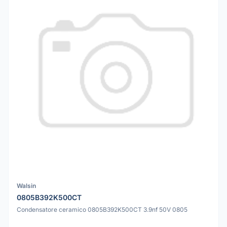
Walsin
0805B392K500CT
Condensatore ceramico 0805B392K500CT 3.9nf 50V 0805