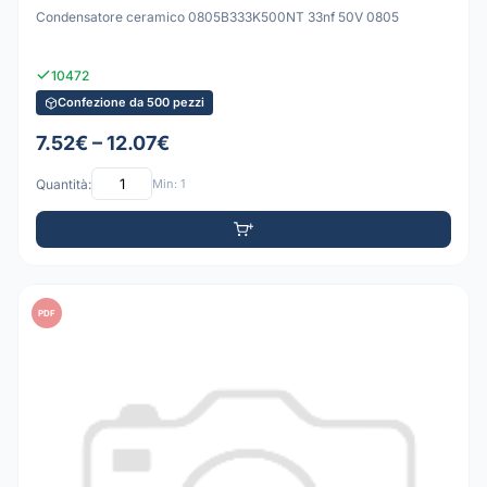
Condensatore ceramico 0805B333K500NT 33nf 50V 0805
10472
Confezione da 500 pezzi
7.52€ – 12.07€
Quantità:
Min: 1
PDF