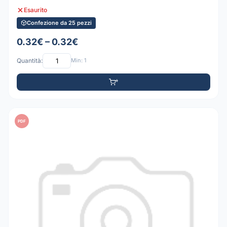
Esaurito
Confezione da 25 pezzi
0.32€ – 0.32€
Quantità:
Min: 1
PDF