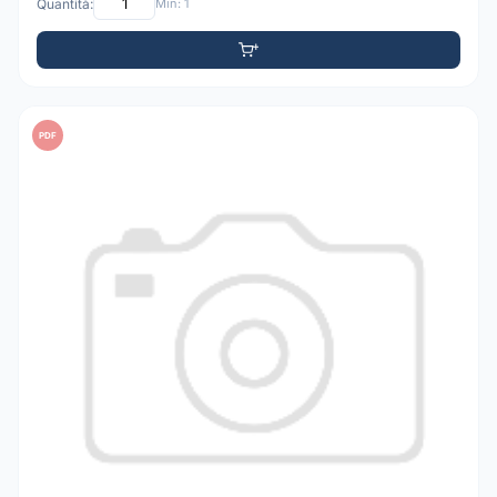
Quantità:
Min: 1
PDF