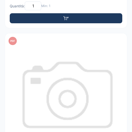
Quantità:
Min: 1
PDF