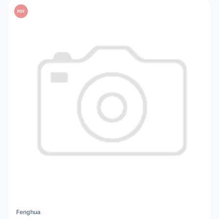
PDF
Fenghua