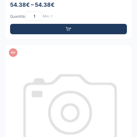
54.38€ – 54.38€
Quantità:
Min: 1
PDF