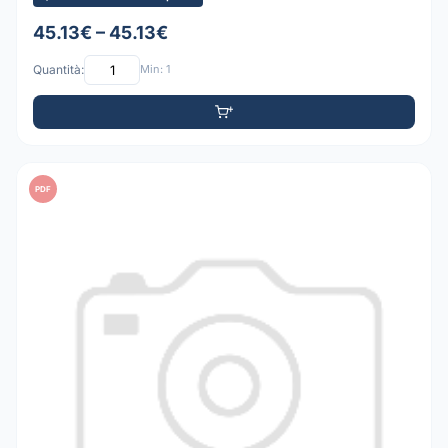
45.13€ – 45.13€
Quantità:
Min: 1
PDF