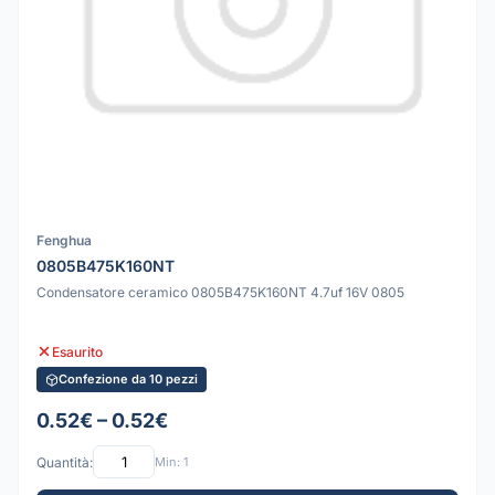
Fenghua
0805B475K160NT
Condensatore ceramico 0805B475K160NT 4.7uf 16V 0805
Esaurito
Confezione da 10 pezzi
0.52€ – 0.52€
Quantità:
Min: 1