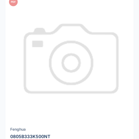
PDF
Fenghua
0805B333K500NT