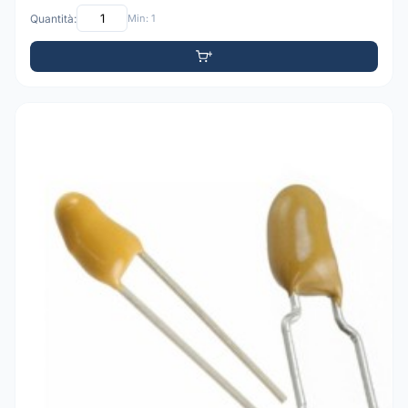
Quantità:
Min: 1