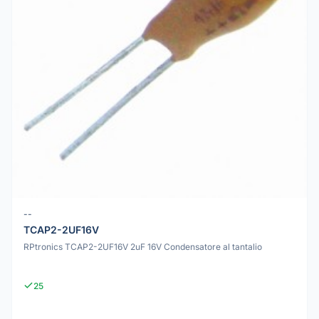
--
TCAP2-2UF16V
RPtronics TCAP2-2UF16V 2uF 16V Condensatore al tantalio
25