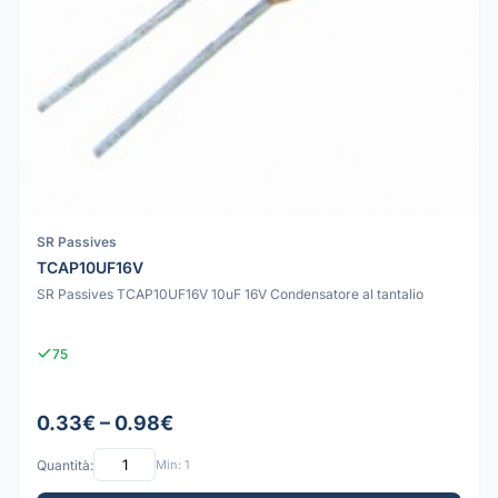
SR Passives
TCAP10UF16V
SR Passives TCAP10UF16V 10uF 16V Condensatore al tantalio
75
0.33€ – 0.98€
Quantità:
Min: 1