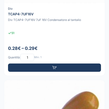
Div
TCAP4-7UF16V
Div TCAP4-7UF16V 7uF 16V Condensatore al tantalio
51
0.28€ – 0.29€
Quantità:
Min: 1