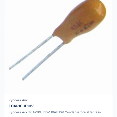
Kyocera Avx
TCAP10UF10V
Kyocera Avx TCAP10UF10V 10uF 10V Condensatore al tantalio