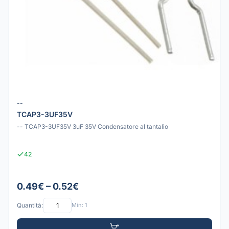
--
TCAP3-3UF35V
-- TCAP3-3UF35V 3uF 35V Condensatore al tantalio
42
0.49€ – 0.52€
Quantità:
Min: 1