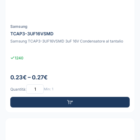
Samsung
TCAP3-3UF16VSMD
Samsung TCAP3-3UF16VSMD 3uF 16V Condensatore al tantalio
1240
0.23€ – 0.27€
Quantità:
Min: 1