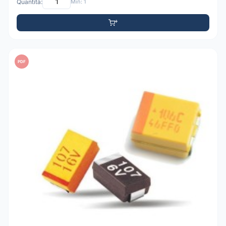
Quantità:
Min: 1
PDF