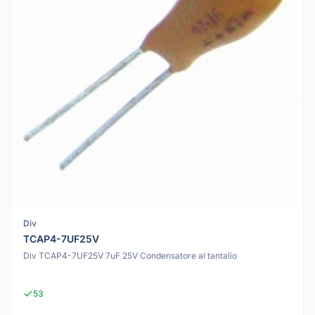
Div
TCAP4-7UF25V
Div TCAP4-7UF25V 7uF 25V Condensatore al tantalio
53