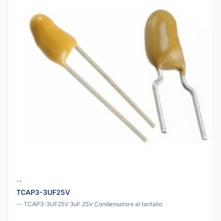
--
TCAP3-3UF25V
-- TCAP3-3UF25V 3uF 25V Condensatore al tantalio