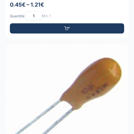
0.45€ – 1.21€
Quantità:
Min: 1