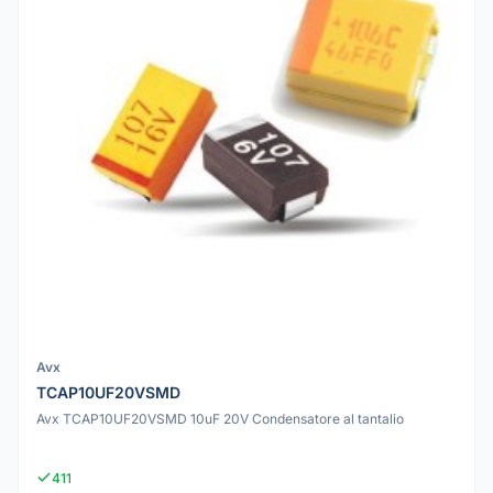
Avx
TCAP10UF20VSMD
Avx TCAP10UF20VSMD 10uF 20V Condensatore al tantalio
411