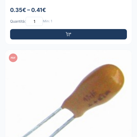
0.35€ – 0.41€
Quantità:
Min: 1
PDF