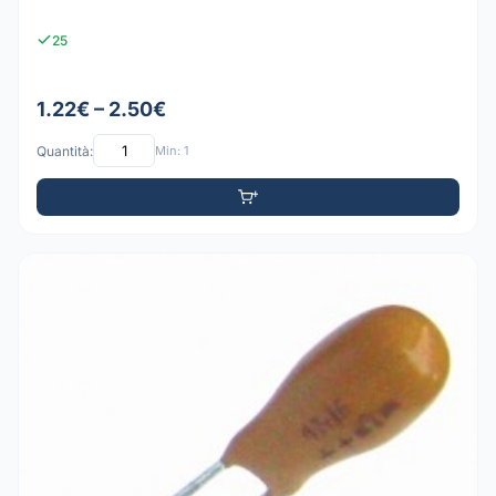
25
1.22€ – 2.50€
Quantità:
Min: 1