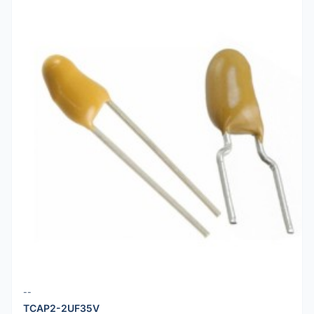
--
TCAP2-2UF35V