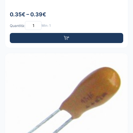
0.35€ – 0.39€
Quantità:
Min: 1