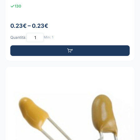
130
0.23€ – 0.23€
Quantità:
Min: 1