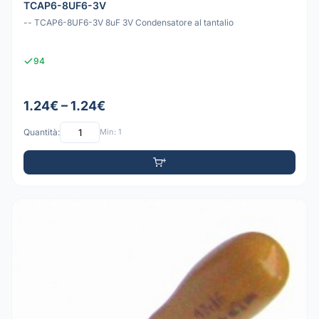
TCAP6-8UF6-3V
-- TCAP6-8UF6-3V 8uF 3V Condensatore al tantalio
94
1.24€ – 1.24€
Quantità:
Min: 1