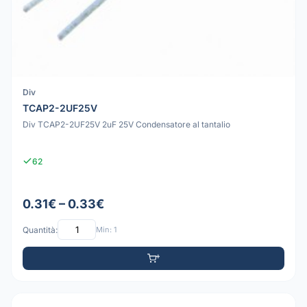
Div
TCAP2-2UF25V
Div TCAP2-2UF25V 2uF 25V Condensatore al tantalio
62
0.31€ – 0.33€
Quantità:
Min: 1