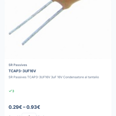
SR Passives
TCAP3-3UF16V
SR Passives TCAP3-3UF16V 3uF 16V Condensatore al tantalio
3
0.29€ – 0.93€