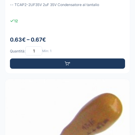
-- TCAP2-2UF35V 2uF 35V Condensatore al tantalio
12
0.63€ – 0.67€
Quantità:
Min: 1