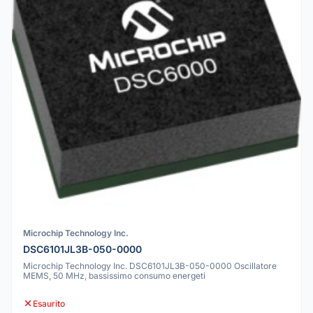
Microchip Technology Inc.
DSC6101JL3B-050-0000
Microchip Technology Inc. DSC6101JL3B-050-0000 Oscillatore
MEMS, 50 MHz, bassissimo consumo energeti
Esaurito