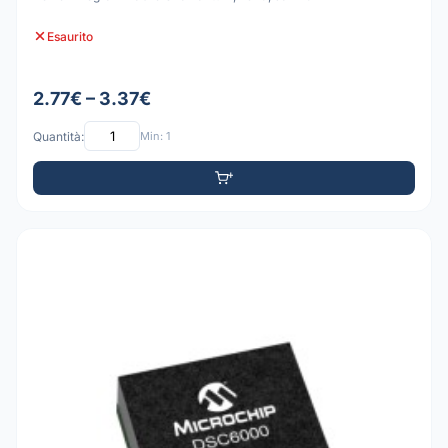
Esaurito
2.77€ – 3.37€
Quantità:
Min: 1