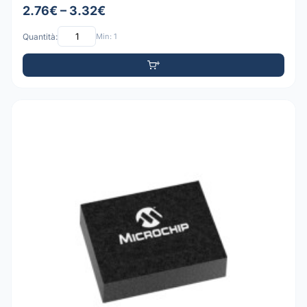
2.76€ – 3.32€
Quantità:
Min: 1