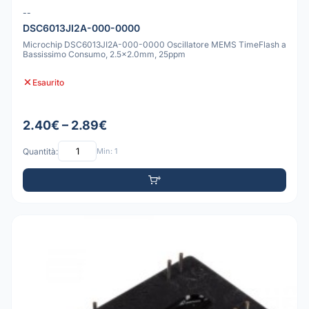
--
DSC6013JI2A-000-0000
Microchip DSC6013JI2A-000-0000 Oscillatore MEMS TimeFlash a
Bassissimo Consumo, 2.5x2.0mm, 25ppm
Esaurito
2.40€ – 2.89€
Quantità:
Min: 1