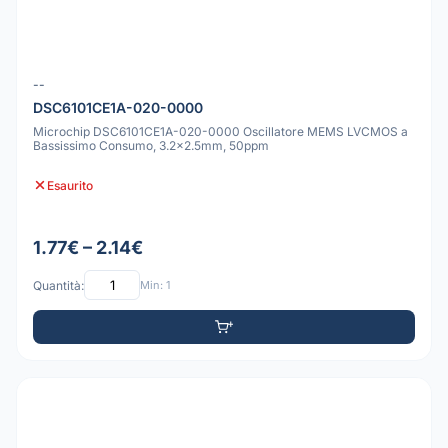
--
DSC6101CE1A-020-0000
Microchip DSC6101CE1A-020-0000 Oscillatore MEMS LVCMOS a
Bassissimo Consumo, 3.2x2.5mm, 50ppm
Esaurito
1.77€ – 2.14€
Quantità:
Min: 1