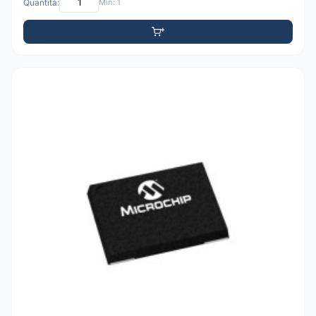
Quantità:
Min: 1