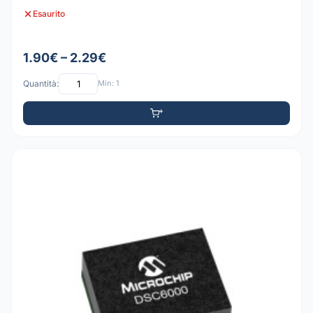
Esaurito
1.90€ – 2.29€
Quantità:
Min: 1