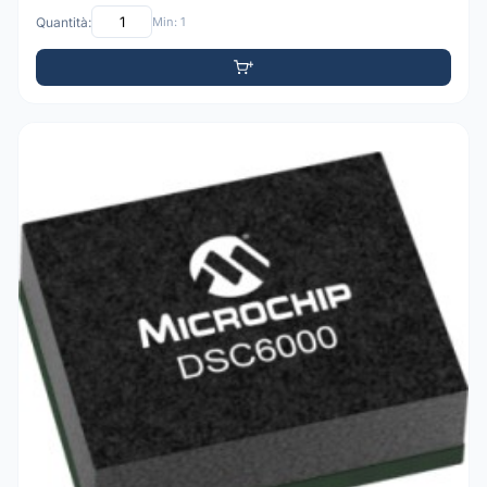
Quantità:
Min: 1