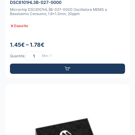
DSC6101HL3B-027-0000
Microchip DSC6101HL3B-027-0000 Oscillatore MEMS a
Bassissimo Consumo, 1.6x1.2mm, 20ppm
Esaurito
1.45€ – 1.78€
Quantità:
Min: 1