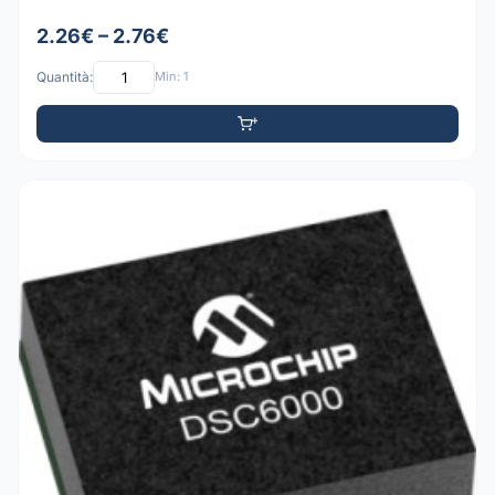
2.26€ – 2.76€
Quantità:
Min: 1