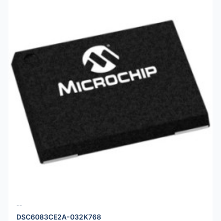
--
DSC6083CE2A-032K768