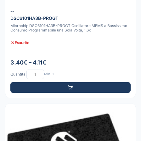
--
DSC6101HA3B-PROGT
Microchip DSC6101HA3B-PROGT Oscillatore MEMS a Bassissimo
Consumo Programmabile una Sola Volta, 1.6x
Esaurito
3.40€ – 4.11€
Quantità:
Min: 1