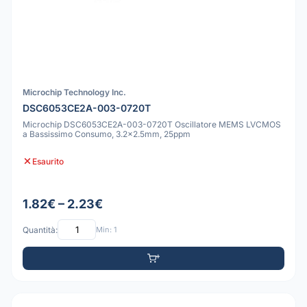
Microchip Technology Inc.
DSC6053CE2A-003-0720T
Microchip DSC6053CE2A-003-0720T Oscillatore MEMS LVCMOS
a Bassissimo Consumo, 3.2x2.5mm, 25ppm
Esaurito
1.82€ – 2.23€
Quantità:
Min: 1