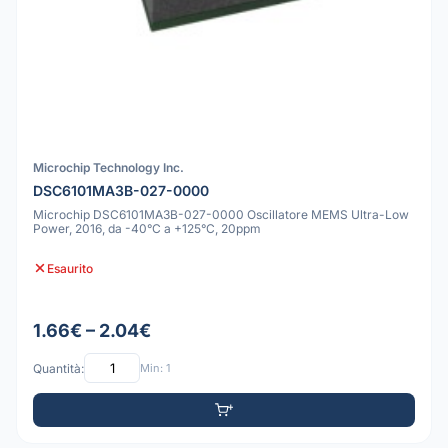
Microchip Technology Inc.
DSC6101MA3B-027-0000
Microchip DSC6101MA3B-027-0000 Oscillatore MEMS Ultra-Low
Power, 2016, da -40°C a +125°C, 20ppm
Esaurito
1.66€ – 2.04€
Quantità:
Min: 1