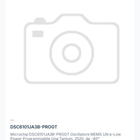
--
DSC6101JA3B-PROGT
Microchip DSC6101JA3B-PROGT Oscillatore MEMS Ultra-Low
Power Programmabile Una Tantum, 2520, da -40°