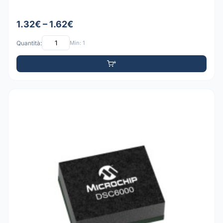
1.32€ – 1.62€
Quantità:
Min: 1