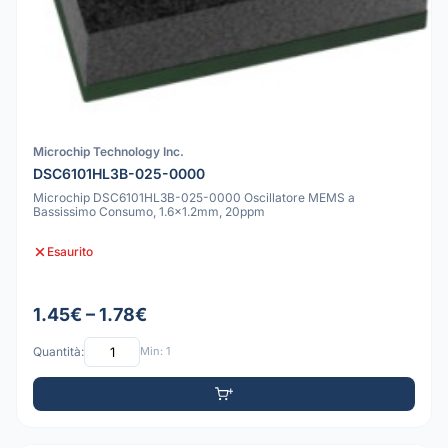
Microchip Technology Inc.
DSC6101HL3B-025-0000
Microchip DSC6101HL3B-025-0000 Oscillatore MEMS a
Bassissimo Consumo, 1.6x1.2mm, 20ppm
Esaurito
1.45€ – 1.78€
Quantità:
Min: 1