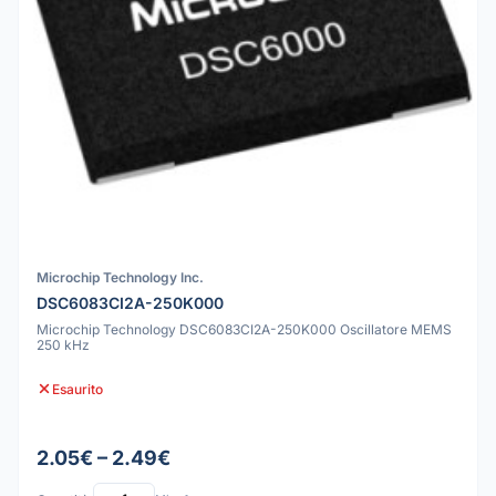
Microchip Technology Inc.
DSC6083CI2A-250K000
Microchip Technology DSC6083CI2A-250K000 Oscillatore MEMS
250 kHz
Esaurito
2.05€ – 2.49€