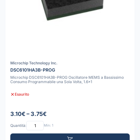
Microchip Technology Inc.
DSC6101HA3B-PROG
Microchip DSC6101HA3B-PROG Oscillatore MEMS a Bassissimo
Consumo Programmabile una Sola Volta, 1.6x1
Esaurito
3.10€ – 3.75€
Quantità:
Min: 1