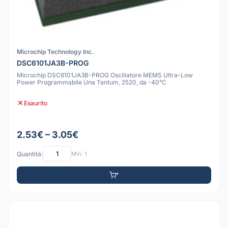
Microchip Technology Inc.
DSC6101JA3B-PROG
Microchip DSC6101JA3B-PROG Oscillatore MEMS Ultra-Low
Power Programmabile Una Tantum, 2520, da -40°C
Esaurito
2.53€ – 3.05€
Quantità:
Min: 1