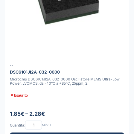
--
DSC6101JI2A-032-0000
Microchip DSC6101JI2A-032-0000 Oscillatore MEMS Ultra-Low
Power, LVCMOS, da -40°C a +85°C, 25ppm, 2.
Esaurito
1.85€ – 2.28€
Quantità:
Min: 1