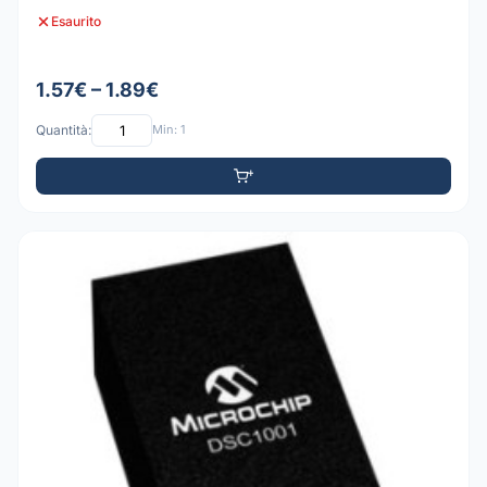
Esaurito
1.57€ – 1.89€
Quantità:
Min: 1