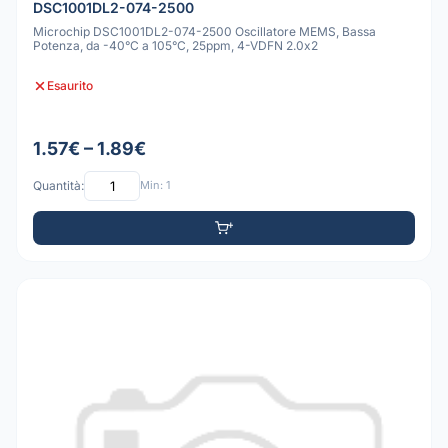
DSC1001DL2-074-2500
Microchip DSC1001DL2-074-2500 Oscillatore MEMS, Bassa
Potenza, da -40°C a 105°C, 25ppm, 4-VDFN 2.0x2
Esaurito
1.57€ – 1.89€
Quantità:
Min: 1