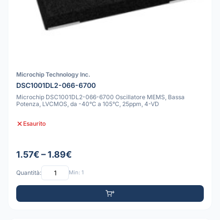
Microchip Technology Inc.
DSC1001DL2-066-6700
Microchip DSC1001DL2-066-6700 Oscillatore MEMS, Bassa
Potenza, LVCMOS, da -40°C a 105°C, 25ppm, 4-VD
Esaurito
1.57€ – 1.89€
Quantità:
Min: 1