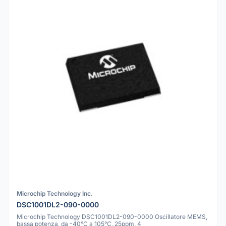
Microchip Technology Inc.
DSC1001DL2-090-0000
Microchip Technology DSC1001DL2-090-0000 Oscillatore MEMS,
bassa potenza, da -40°C a 105°C, 25ppm, 4