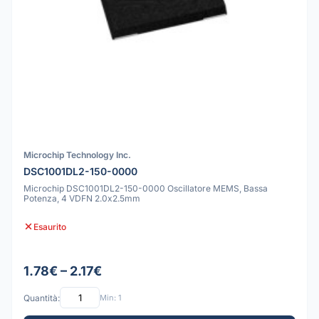
Microchip Technology Inc.
DSC1001DL2-150-0000
Microchip DSC1001DL2-150-0000 Oscillatore MEMS, Bassa
Potenza, 4 VDFN 2.0x2.5mm
Esaurito
1.78€ – 2.17€
Quantità:
Min: 1