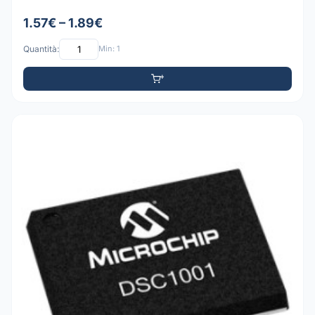
1.57€ – 1.89€
Quantità:
Min: 1