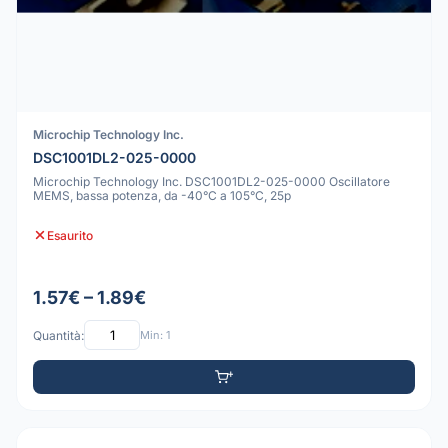
Microchip Technology Inc.
DSC1001DL2-025-0000
Microchip Technology Inc. DSC1001DL2-025-0000 Oscillatore
MEMS, bassa potenza, da -40°C a 105°C, 25p
Esaurito
1.57€ – 1.89€
Quantità:
Min: 1