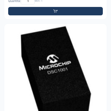
Quantità:
Min: 1