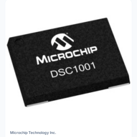
Microchip Technology Inc.