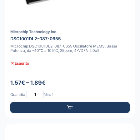
Microchip Technology Inc.
DSC1001DL2-087-0655
Microchip DSC1001DL2-087-0655 Oscillatore MEMS, Bassa
Potenza, da -40°C a 105°C, 25ppm, 4-VDFN 2.0x2
Esaurito
1.57€ – 1.89€
Quantità:
Min: 1