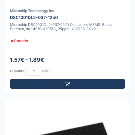
Microchip Technology Inc.
DSC1001DL2-037-1250
Microchip DSC1001DL2-037-1250 Oscillatore MEMS, Bassa
Potenza, da -40°C a 105°C, 25ppm, 4-VDFN 2.0x2
Esaurito
1.57€ – 1.89€
Quantità:
Min: 1