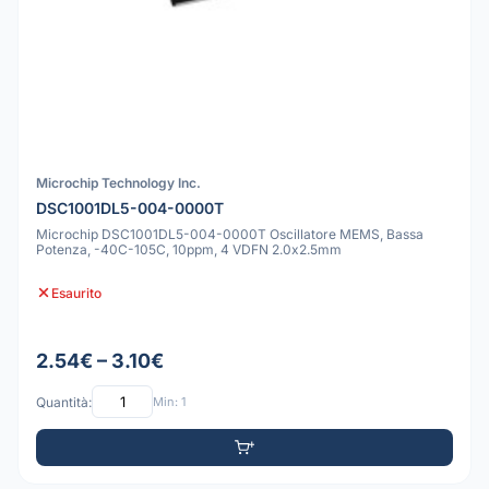
Microchip Technology Inc.
DSC1001DL5-004-0000T
Microchip DSC1001DL5-004-0000T Oscillatore MEMS, Bassa
Potenza, -40C-105C, 10ppm, 4 VDFN 2.0x2.5mm
Esaurito
2.54€ – 3.10€
Quantità:
Min: 1