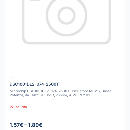
--
DSC1001DL2-074-2500T
Microchip DSC1001DL2-074-2500T Oscillatore MEMS, Bassa
Potenza, da -40°C a 105°C, 25ppm, 4-VDFN 2.0x
Esaurito
1.57€ – 1.89€