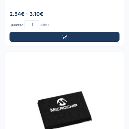
2.54€ – 3.10€
Quantità:
Min: 1