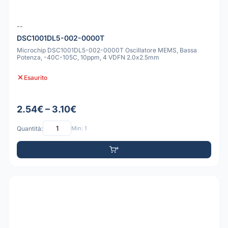
--
DSC1001DL5-002-0000T
Microchip DSC1001DL5-002-0000T Oscillatore MEMS, Bassa
Potenza, -40C-105C, 10ppm, 4 VDFN 2.0x2.5mm
Esaurito
2.54€ – 3.10€
Quantità:
Min: 1