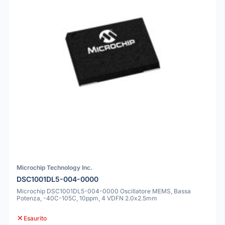
Microchip Technology Inc.
DSC1001DL5-004-0000
Microchip DSC1001DL5-004-0000 Oscillatore MEMS, Bassa
Potenza, -40C-105C, 10ppm, 4 VDFN 2.0x2.5mm
Esaurito