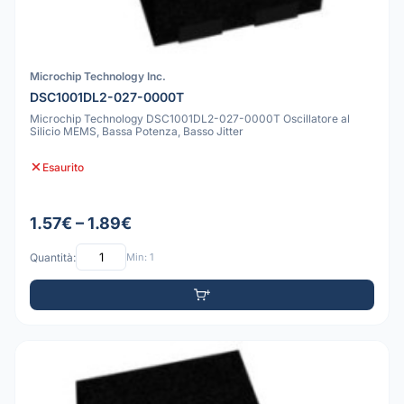
Microchip Technology Inc.
DSC1001DL2-027-0000T
Microchip Technology DSC1001DL2-027-0000T Oscillatore al
Silicio MEMS, Bassa Potenza, Basso Jitter
Esaurito
1.57€ – 1.89€
Quantità:
Min: 1