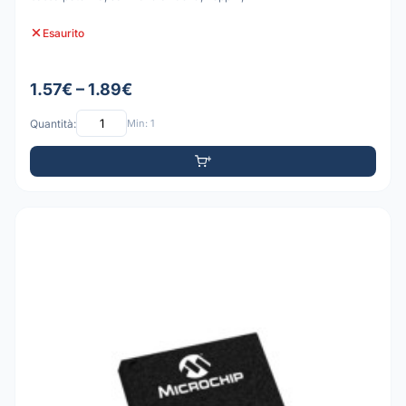
Esaurito
1.57€ – 1.89€
Quantità:
Min: 1