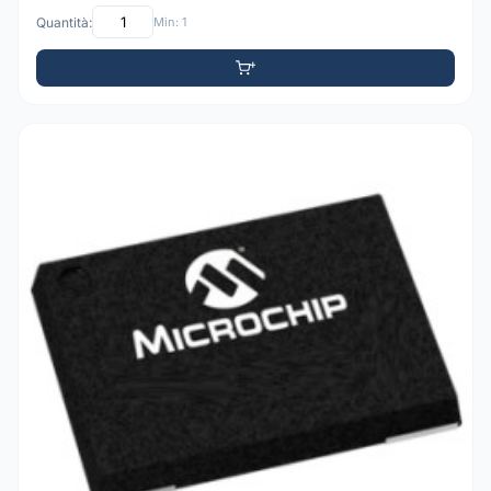
Quantità:
Min: 1