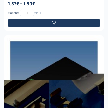
1.57€ – 1.89€
Quantità:
Min: 1