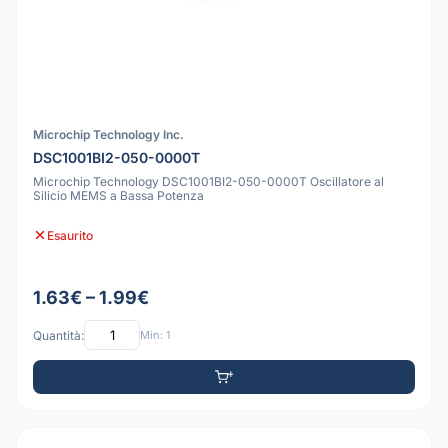
Microchip Technology Inc.
DSC1001BI2-050-0000T
Microchip Technology DSC1001BI2-050-0000T Oscillatore al
Silicio MEMS a Bassa Potenza
Esaurito
1.63€ – 1.99€
Quantità:
Min: 1