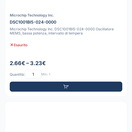
Microchip Technology Inc.
DSC1001BI5-024-0000
Microchip Technology Inc. DSC1001BI5-024-0000 Oscillatore
MEMS, bassa potenza, intervallo di tempera
Esaurito
2.66€ – 3.23€
Quantità:
Min: 1