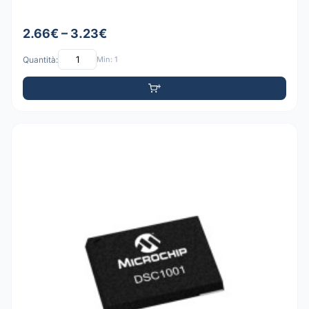
2.66€ – 3.23€
Quantità:
Min: 1