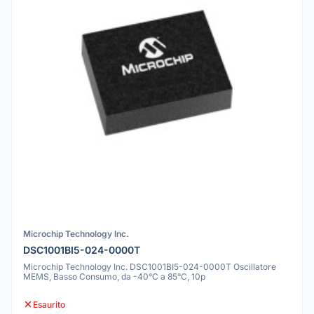
Microchip Technology Inc.
DSC1001BI5-024-0000T
Microchip Technology Inc. DSC1001BI5-024-0000T Oscillatore
MEMS, Basso Consumo, da -40°C a 85°C, 10p
Esaurito