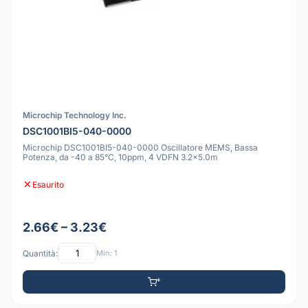
Microchip Technology Inc.
DSC1001BI5-040-0000
Microchip DSC1001BI5-040-0000 Oscillatore MEMS, Bassa
Potenza, da -40 a 85°C, 10ppm, 4 VDFN 3.2x5.0m
Esaurito
2.66€ – 3.23€
Quantità:
Min: 1