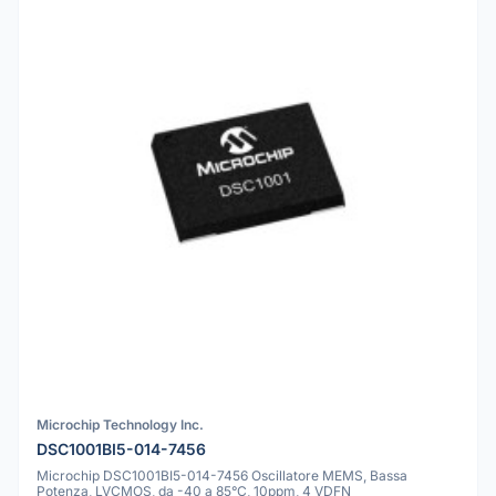
Microchip Technology Inc.
DSC1001BI5-014-7456
Microchip DSC1001BI5-014-7456 Oscillatore MEMS, Bassa
Potenza, LVCMOS, da -40 a 85°C, 10ppm, 4 VDFN