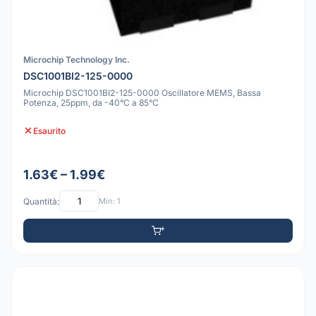
Microchip Technology Inc.
DSC1001BI2-125-0000
Microchip DSC1001BI2-125-0000 Oscillatore MEMS, Bassa
Potenza, 25ppm, da -40°C a 85°C
Esaurito
1.63€ – 1.99€
Quantità:
Min: 1