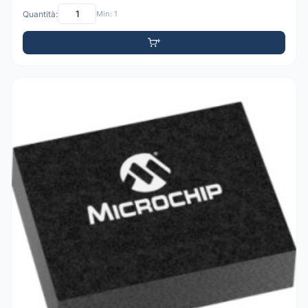
Quantità:
Min: 1