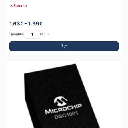
Esaurito
1.63€ – 1.99€
Quantità:
Min: 1