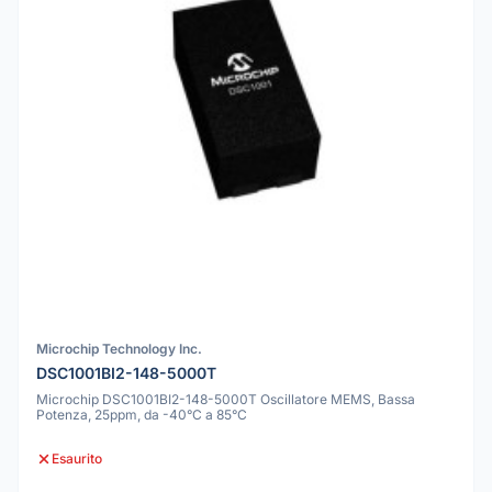
Microchip Technology Inc.
DSC1001BI2-148-5000T
Microchip DSC1001BI2-148-5000T Oscillatore MEMS, Bassa
Potenza, 25ppm, da -40°C a 85°C
Esaurito