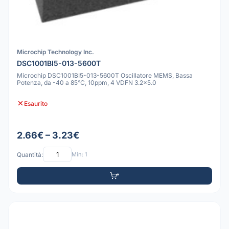
Microchip Technology Inc.
DSC1001BI5-013-5600T
Microchip DSC1001BI5-013-5600T Oscillatore MEMS, Bassa
Potenza, da -40 a 85°C, 10ppm, 4 VDFN 3.2x5.0
Esaurito
2.66€ – 3.23€
Quantità:
Min: 1