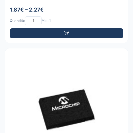
1.87€ – 2.27€
Quantità:
Min: 1