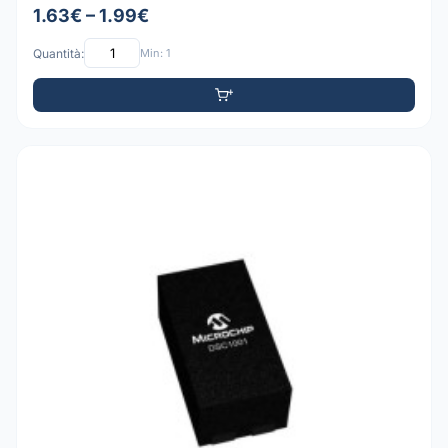
1.63€ – 1.99€
Quantità:
Min: 1