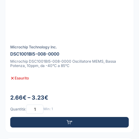
Microchip Technology Inc.
DSC1001BI5-008-0000
Microchip DSC1001BI5-008-0000 Oscillatore MEMS, Bassa
Potenza, 10ppm, da -40°C a 85°C
Esaurito
2.66€ – 3.23€
Quantità:
Min: 1