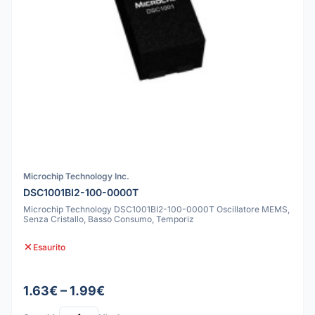
Microchip Technology Inc.
DSC1001BI2-100-0000T
Microchip Technology DSC1001BI2-100-0000T Oscillatore MEMS,
Senza Cristallo, Basso Consumo, Temporiz
Esaurito
1.63€ – 1.99€