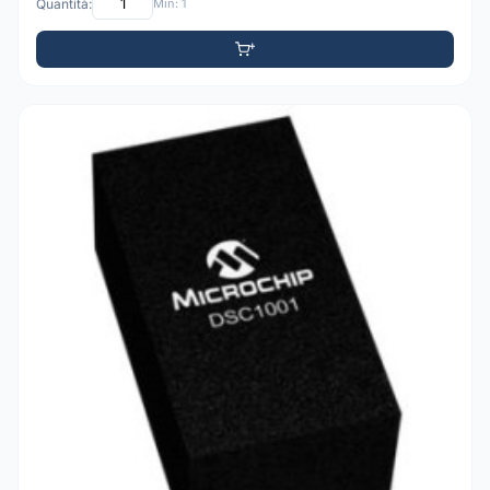
Quantità:
Min: 1