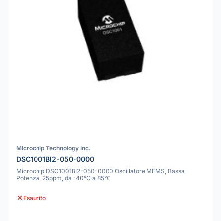
Microchip Technology Inc.
DSC1001BI2-050-0000
Microchip DSC1001BI2-050-0000 Oscillatore MEMS, Bassa
Potenza, 25ppm, da -40°C a 85°C
Esaurito