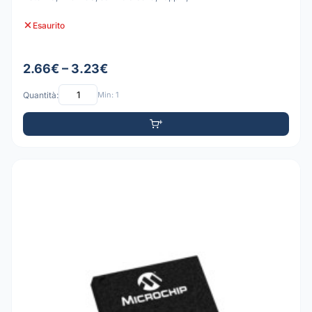
Esaurito
2.66€ – 3.23€
Quantità:
Min: 1