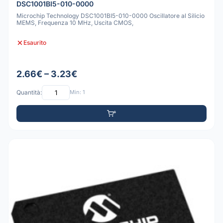
DSC1001BI5-010-0000
Microchip Technology DSC1001BI5-010-0000 Oscillatore al Silicio
MEMS, Frequenza 10 MHz, Uscita CMOS,
Esaurito
2.66€ – 3.23€
Quantità:
Min: 1