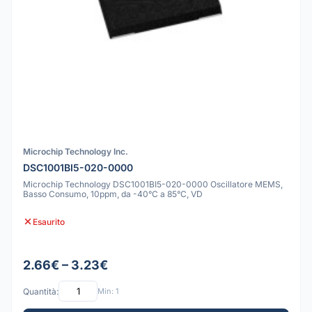
Microchip Technology Inc.
DSC1001BI5-020-0000
Microchip Technology DSC1001BI5-020-0000 Oscillatore MEMS,
Basso Consumo, 10ppm, da -40°C a 85°C, VD
Esaurito
2.66€ – 3.23€
Quantità:
Min: 1