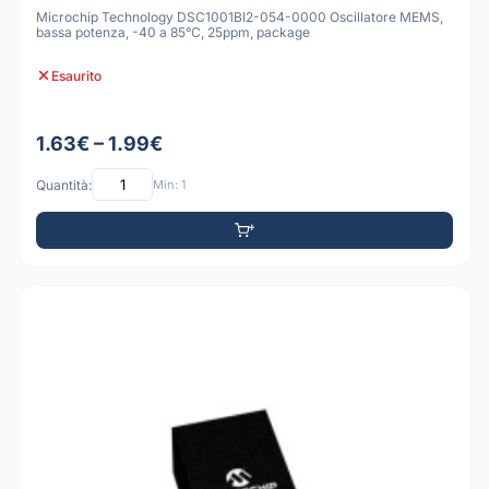
Microchip Technology DSC1001BI2-054-0000 Oscillatore MEMS,
bassa potenza, -40 a 85°C, 25ppm, package
Esaurito
1.63€ – 1.99€
Quantità:
Min: 1